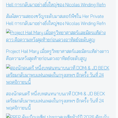
สัมผัสความสยองขวัญระดับมาสเตอร์พีซใน Her Private
Hell การกลับมาอย่างยิ่งใหญ่ของ Nicolas Winding Refn
Project Hail Mary เมื่อครูวิทยาศาสตร์และมิตรแท้ต่างดาว
คือความหวังสุดท้ายก่อนดวงอาทิตย์จะดับสูญ
สองนักดนตรี หนึ่งบทสนทนาบนเวที DOMi & JD BECK
เตรียมกลับมาพบแฟนเพลงในกรุงเทพฯ อีกครั้ง วันที่ 24
พฤศจิกายนนี้