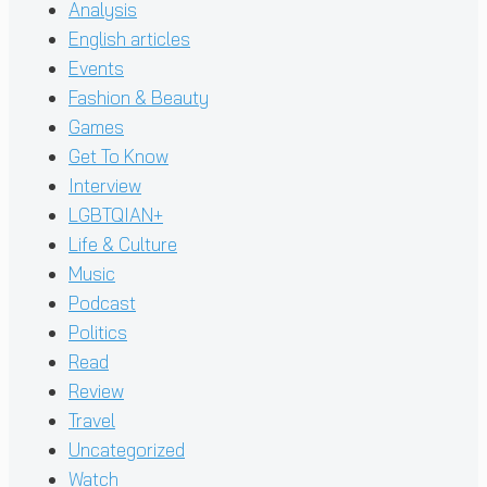
Analysis
English articles
Events
Fashion & Beauty
Games
Get To Know
Interview
LGBTQIAN+
Life & Culture
Music
Podcast
Politics
Read
Review
Travel
Uncategorized
Watch