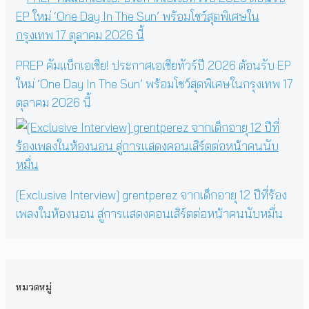
PREP คัมแบ็กเอเชีย! ประกาศเอเชียทัวร์ปี 2026 ต้อนรับ EP
ใหม่ ‘One Day In The Sun’ พร้อมโชว์สุดพิเศษในกรุงเทพ 17
ตุลาคม 2026 นี้
[Exclusive Interview] grentperez จากเด็กอายุ 12 ปีที่ร้อง
เพลงในห้องนอน สู่การแสดงคอนเสิร์ตต่อหน้าคนนับหมื่น
หมวดหมู่