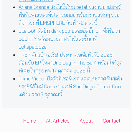
Ariana Grande ส่งอัลบั้มใหม่ petal ผลงานมาสเตอร์
พีซที่แฟนเพลงทั่วโลกรอคอย พร้อมชวนแฟนๆ ร่วม
กิจกรรมที่ EMSPHERE วันที่ 1-2 ส.ค. นี้
Ella Boh ศิลปิน dark pop ปล่อยอัลบั้ม EP ที่มีชื่อว่า
BLURRY พร้อมประกาศทัวร์และขึ้นเวที
Lollapalooza
PREP คัมแบ็กเอเชีย! ประกาศเอเชียทัวร์ปี 2026
ต้อนรับ EP ใหม่ ‘One Day In The Sun’ พร้อมโชว์สุด
พิเศษในกรุงเทพ 17 ตุลาคม 2026 นี้
Prime Video เปิดตัวทีเซอร์แรก และประกาศวันสตรีม
ของซีรีส์ใหม่ Carrie บนเวที San Diego Comic-Con
เตรียมฉาย 7 ตุลาคมนี้
Home
All Articles
About
Contact