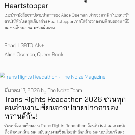
Heartstopper
แนะนำหนังสือจากปลายปากกาของ Alice Oseman เจ้าของกราฟิกโนเวลน่ารัก
ชวนให้หัวใจหยุดเต้นอย่าง Heartstopper ภายใต้จักรวาลงานเขียนของเขาที่มี
ผลงานอีกหลายเล่มชวนติดตาม
Categories
Read
,
LGBTQIAN+
Tags
Alice Oseman
,
Queer Book
มีนาคม 17, 2026
by
The Noize Team
Trans Rights Readathon 2026 ชวนทุก
คนอ่านงานเขียนจากปลายปากกาของ
ทรานส์กัน!
ซัพพอร์ตงานเขียนผ่าน Trans Rights Readathon ต้อนรับวันสากลตระหนัก
ถึงตัวตนคนข้ามเพศ สนับสนุนงานเขียนโดยนักเขียนข้ามเพศ นอนไบนารี่ และ