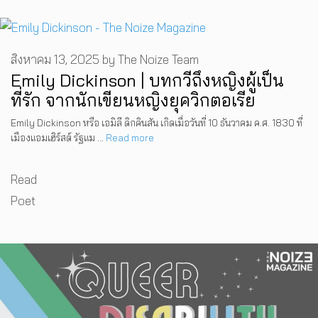
สิงหาคม 13, 2025
by
The Noize Team
Emily Dickinson | บทกวีถึงหญิงผู้เป็น
ที่รัก จากนักเขียนหญิงยุควิกตอเรีย
Emily Dickinson หรือ เอมิลี ดิกคินสัน เกิดเมื่อวันที่ 10 ธันวาคม ค.ศ. 1830 ที่
เมืองแอมเฮิร์สต์ รัฐแม …
Read more
Categories
Read
Tags
Poet