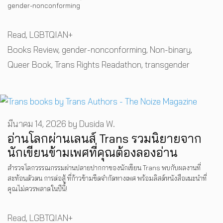
gender-nonconforming
Categories
Read
,
LGBTQIAN+
Tags
Books Review
,
gender-nonconforming
,
Non-binary
,
Queer Book
,
Trans Rights Readathon
,
transgender
มีนาคม 14, 2026
by
Dusida W.
อ่านโลกผ่านเลนส์ Trans รวมนิยายจาก
นักเขียนข้ามเพศที่คุณต้องลองอ่าน
สำรวจโลกวรรณกรรมผ่านปลายปากกาของนักเขียน Trans พบกับผลงานที่
สะท้อนตัวตน การต่อสู้ ที่ก้าวข้ามขีดจำกัดทางเพศ พร้อมลิสต์หนังสือแนะนำที่
คุณไม่ควรพลาดในปีนี้!
Categories
Read
,
LGBTQIAN+