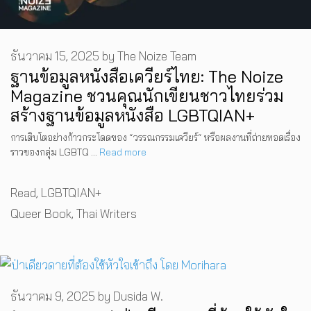
ธันวาคม 15, 2025
by
The Noize Team
ฐานข้อมูลหนังสือเควียร์ไทย: The Noize
Magazine ชวนคุณนักเขียนชาวไทยร่วม
สร้างฐานข้อมูลหนังสือ LGBTQIAN+
การเติบโตอย่างก้าวกระโดดของ “วรรณกรรมเควียร์“ หรือผลงานที่ถ่ายทอดเรื่อง
ราวของกลุ่ม LGBTQ …
Read more
Categories
Read
,
LGBTQIAN+
Tags
Queer Book
,
Thai Writers
ธันวาคม 9, 2025
by
Dusida W.