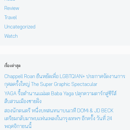
Review
Travel
Uncategorized
Watch
เรื่องล่าสุด
Chappell Roan ยืนหยัดเพื่อ LGBTQIAN+ ประกาศจัดงานการ
กุศลครั้งใหญ่ The Super Graphic Spectacular
YAGA รื้อตำนานแม่มด Baba Yaga ปลุกความดาร์กสู่ซีรีส์
สืบสวนเมืองชายฝั่ง
สองนักดนตรี หนึ่งบทสนทนาบนเวที DOMi & JD BECK
เตรียมกลับมาพบแฟนเพลงในกรุงเทพฯ อีกครั้ง วันที่ 24
พฤศจิกายนนี้