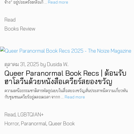
จ้าง” อยู่บ่อยครั้งเหลือเกิ …
Read more
Categories
Read
Tags
Books Review
ตุลาคม 31, 2025
by
Dusida W.
Queer Paranormal Book Recs | ต้อนรับ
ฮาโลวีนด้วยหนังสือเควียร์สยองขวัญ
ความเหนือธรรมชาติสารพัดรูปแบบในสื่อสยองขวัญสั่นประสาทมีความเกี่ยวพัน
กับชุมชนเควียร์อยู่ตลอดเวลา จากก …
Read more
Categories
Read
,
LGBTQIAN+
Tags
Horror
,
Paranormal
,
Queer Book