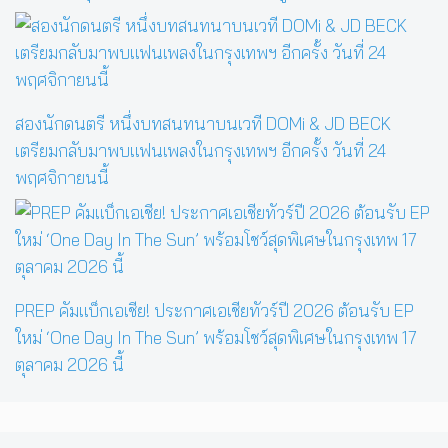
สองนักดนตรี หนึ่งบทสนทนาบนเวที DOMi & JD BECK
เตรียมกลับมาพบแฟนเพลงในกรุงเทพฯ อีกครั้ง วันที่ 24
พฤศจิกายนนี้
PREP คัมแบ็กเอเชีย! ประกาศเอเชียทัวร์ปี 2026 ต้อนรับ EP
ใหม่ ‘One Day In The Sun’ พร้อมโชว์สุดพิเศษในกรุงเทพ 17
ตุลาคม 2026 นี้