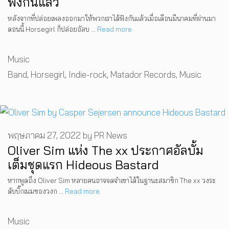
ฟังกันแล้ว
หลังจากที่ปล่อยเพลงออกมาให้พวกเราได้ฟังกันแล้วเมื่อเดือนมีนาคมที่ผ่านมา
ตอนนี้ Horsegirl ก็ปล่อยอัลบ …
Read more
Categories
Music
Tags
Band
,
Horsegirl
,
Indie-rock
,
Matador Records
,
Music
พฤษภาคม 27, 2022
by
PR News
Oliver Sim แห่ง The xx ประกาศอัลบั้ม
เต็มชุดแรก Hideous Bastard
หากพูดถึง Oliver Sim หลายคนอาจจดจำเขาได้ในฐานะสมาชิก The xx วงระ
ดับบิ๊กเนมของวงก …
Read more
Categories
Music