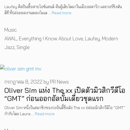
Laufey ศิลปินเชื้อสายไอซ์แลนด์-จีนผู้เติบโตมาในเมืองเรคาวิก และวอร์ชิงตัน
ดีซี ที่ปล่อยผลงานเพลงโมเด …
Read more
Categories
Music
Tags
AWAL
,
Everything I Know About Love
,
Laufey
,
Modern
Jazz
,
Single
กรกฎาคม 8, 2022
by
PR News
Oliver Sim แห่ง The xx เปิดตัวมิวสิกวีดีโอ
“GMT” ก่อนออกอัลบั้มเดี่ยวชุดแรก
Oliver Sim หนึ่งในสมาชิกของวงอินดี้ชื่อดัง The xx ปล่อยมิวสิกวีดีโอ “GMT”
กำกับโดย Laura …
Read more
Categories