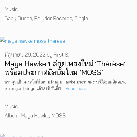
Categories
Music
Tags
Baby Queen
,
Polydor Records
,
Single
มิถุนายน 29, 2022
by
First S.
Maya Hawke ปล่อยเพลงใหม่ ‘Thérèse’
พร้อมประกาศอัลบั้มใหม่ ‘MOSS’
หากคุณเป็นคนหนึ่งที่ติดตาม Maya Hawke มาจากผลงานซีรีส์ยอดฮิตอย่าง
Stranger Things แล้วล่ะก็ วันนี้เร …
Read more
Categories
Music
Tags
Album
,
Maya Hawke
,
MOSS