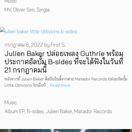
Music
Tags
MV
,
Oliver Sim
,
Single
กรกฎาคม 8, 2022
by
First S.
Julien Baker ปล่อยเพลง Guthrie พร้อม
ประกาศอัลบั้ม B-sides ที่จะได้ฟังในวันที่
21 กรกฎาคมนี้
หลังจากที่ Julien Baker ศิลปินอินดี้จากค่าย Matador Records ปล่อยอัลบั้ม
Little Oblivions ไปเมื่อปี …
Read more
Categories
Music
Tags
Album EP
,
B-sides
,
Julien Baker
,
Matador Records