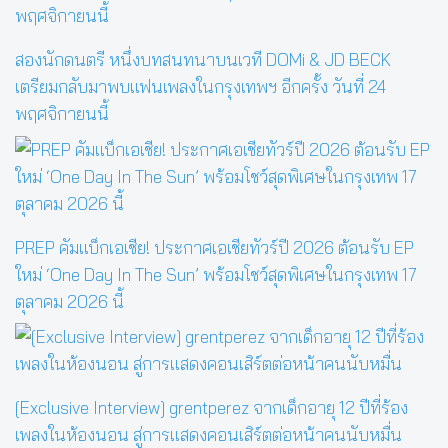
สองนักดนตรี หนึ่งบทสนทนาบนเวที DOMi & JD BECK
เตรียมกลับมาพบแฟนเพลงในกรุงเทพฯ อีกครั้ง วันที่ 24
พฤศจิกายนนี้
PREP คัมแบ็กเอเชีย! ประกาศเอเชียทัวร์ปี 2026 ต้อนรับ EP
ใหม่ ‘One Day In The Sun’ พร้อมโชว์สุดพิเศษในกรุงเทพ 17
ตุลาคม 2026 นี้
[Exclusive Interview] grentperez จากเด็กอายุ 12 ปีที่ร้อง
เพลงในห้องนอน สู่การแสดงคอนเสิร์ตต่อหน้าคนนับหมื่น