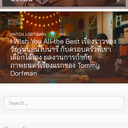
WATCH
,
LGBTQIAN+
I Wish You All the Best เรื่องราวของ
วัยรุ่นนอนไบนารี่ กับครอบครัวที่เขา
เลือกได้เอง ผลงานการกำกับ
ภาพยนตร์เรื่องแรกของ Tommy
Dorfman
Search
for: