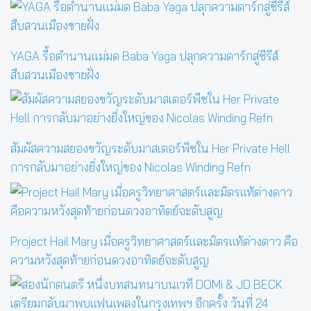
YAGA รื้อตำนานแม่มด Baba Yaga ปลุกความดาร์กสู่ซีรีส์
สืบสวนเมืองชายฝั่ง
สัมผัสความสยองขวัญระดับมาสเตอร์พีซใน Her Private Hell
การกลับมาอย่างยิ่งใหญ่ของ Nicolas Winding Refn
Project Hail Mary เมื่อครูวิทยาศาสตร์และมิตรแท้ต่างดาว คือ
ความหวังสุดท้ายก่อนดวงอาทิตย์จะดับสูญ