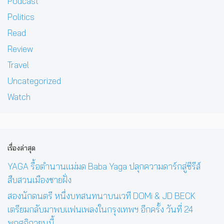
Podcast
Politics
Read
Review
Travel
Uncategorized
Watch
เรื่องล่าสุด
YAGA รื้อตำนานแม่มด Baba Yaga ปลุกความดาร์กสู่ซีรีส์
สืบสวนเมืองชายฝั่ง
สองนักดนตรี หนึ่งบทสนทนาบนเวที DOMi & JD BECK
เตรียมกลับมาพบแฟนเพลงในกรุงเทพฯ อีกครั้ง วันที่ 24
พฤศจิกายนนี้