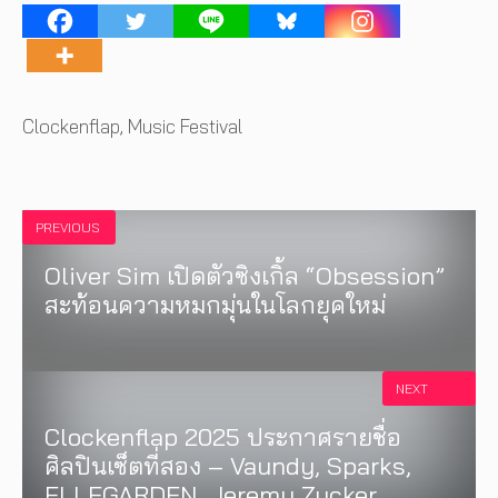
Tags
Clockenflap
,
Music Festival
PREVIOUS
Oliver Sim เปิดตัวซิงเกิ้ล “Obsession”
สะท้อนความหมกมุ่นในโลกยุคใหม่
NEXT
Clockenflap 2025 ประกาศรายชื่อ
ศิลปินเซ็ตที่สอง – Vaundy, Sparks,
ELLEGARDEN, Jeremy Zucker,