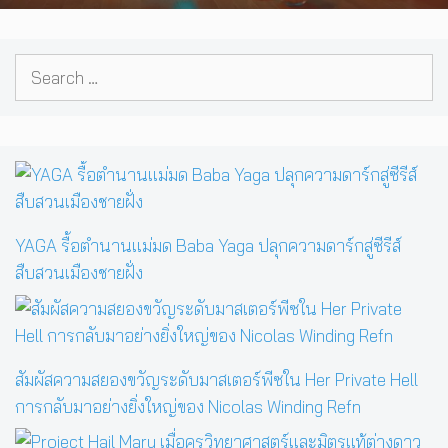
Search
for:
YAGA รื้อตำนานแม่มด Baba Yaga ปลุกความดาร์กสู่ซีรีส์
สืบสวนเมืองชายฝั่ง
สัมผัสความสยองขวัญระดับมาสเตอร์พีซใน Her Private Hell
การกลับมาอย่างยิ่งใหญ่ของ Nicolas Winding Refn