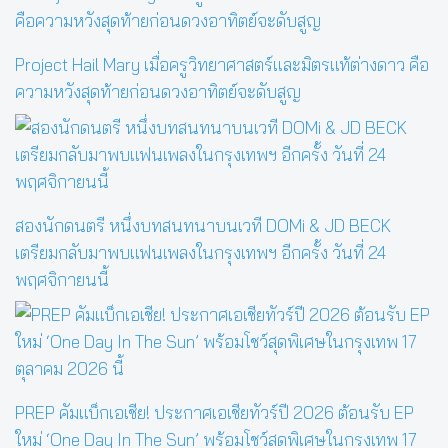
Project Hail Mary เมื่อครูวิทยาศาสตร์และมิตรแท้ต่างดาว คือ
ความหวังสุดท้ายก่อนดวงอาทิตย์จะดับสูญ
สองนักดนตรี หนึ่งบทสนทนาบนเวที DOMi & JD BECK
เตรียมกลับมาพบแฟนเพลงในกรุงเทพฯ อีกครั้ง วันที่ 24
พฤศจิกายนนี้
PREP คัมแบ็กเอเชีย! ประกาศเอเชียทัวร์ปี 2026 ต้อนรับ EP
ใหม่ ‘One Day In The Sun’ พร้อมโชว์สุดพิเศษในกรุงเทพ 17