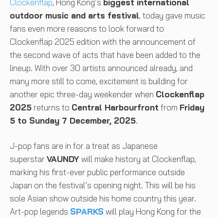
Clockenflap
, Hong Kong’s
biggest international
outdoor music and arts festival
, today gave music
fans even more reasons to look forward to
Clockenflap 2025 edition with the announcement of
the second wave of acts that have been added to the
lineup. With over 30 artists announced already, and
many more still to come, excitement is building for
another epic three-day weekender when
Clockenflap
2025
returns to
Central Harbourfront
from
Friday
5 to Sunday 7 December, 2025
.
J-pop fans are in for a treat as Japanese
superstar
VAUNDY
will make history at Clockenflap,
marking his first-ever public performance outside
Japan on the festival’s opening night. This will be his
sole Asian show outside his home country this year.
Art-pop legends
SPARKS
will play Hong Kong for the