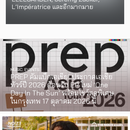
L’Impératrice และอีกมากมาย
MUSIC
,
EVENTS
PREP คัมแบ็กเอเชีย! ประกาศเอเชีย
ทัวร์ปี 2026 ต้อนรับ EP ใหม่ ‘One
Day In The Sun’ พร้อมโชว์สุดพิเศษ
ในกรุงเทพ 17 ตุลาคม 2026 นี้