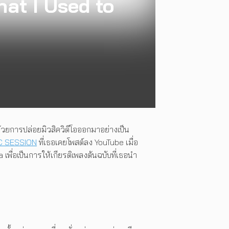
at I Used to
้วยการปล่อยมิวสิควิดีโอออกมาอย่างเป็น
C SESSION
ที่เธอเคยโพสต์ลง YouTube เมื่อ
เพื่อเป็นการให้เกียรติเพลงต้นฉบับที่เธอนำ