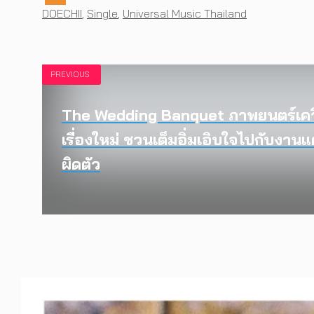
Tags
DOECHII
,
Single
,
Universal Music Thailand
PREVIOUS
The Wedding Banquet ภาพยนตร์เคว
เรื่องใหม่ ชวนเต็มอิ่มเอิบใจไปกับงาน
ผิดตัว