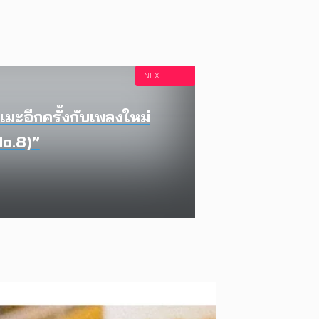
NEXT
ะอีกครั้งกับเพลงใหม่
No.8)”