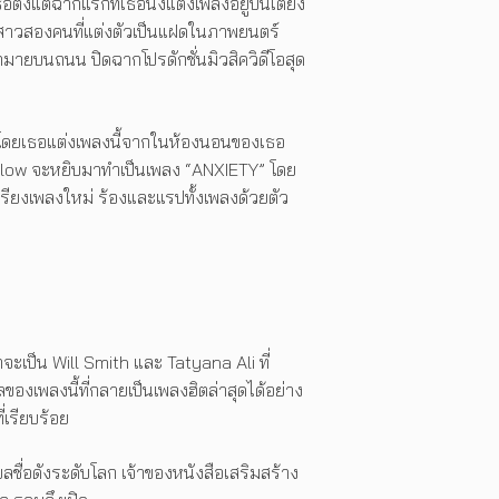
ั้งแต่ฉากแรกที่เธอนั่งแต่งเพลงอยู่บนเตียง
ญิงสาวสองคนที่แต่งตัวเป็นแฝดในภาพยนตร์
ากมายบนถนน ปิดฉากโปรดักชั่นมิวสิควิดีโอสุด
 โดยเธอแต่งเพลงนี้จากในห้องนอนของเธอ
Hallow จะหยิบมาทำเป็นเพลง “ANXIETY” โดย
เรียงเพลงใหม่ ร้องและแรปทั้งเพลงด้วยตัว
ะเป็น Will Smith และ Tatyana Ali ที่
งเพลงนี้ที่กลายเป็นเพลงฮิตล่าสุดได้อย่าง
่เรียบร้อย
ื่อดังระดับโลก เจ้าของหนังสือเสริมสร้าง