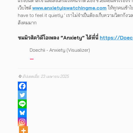
แรงบันดาลใจ และส่งเสริมให้คนรักตัวเอง ช่วยเผยแพร่เรื่องราว
เว็บไซต์
www.anxietyiswatchingme.com
ให้ทุกคนเข้าไ
have to feel it quietly.’ เราไม่จำเป็นต้องเก็บความวิตกกังวล
สังคมมาก
ชมมิวสิควิดีโอเพลง “Anxiety” ได้ที่นี่
https://Doec
Doechii - Anxiety (Visualizer)
🔄 อัปเดตเมื่อ: 23 เมษายน 2025