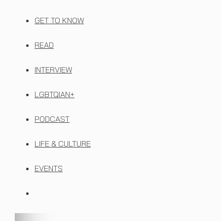
GET TO KNOW
READ
INTERVIEW
LGBTQIAN+
PODCAST
LIFE & CULTURE
EVENTS