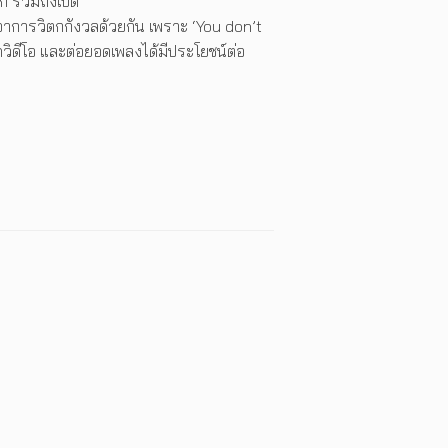
ลก รวมถึงเปิด
กอาการวิตกกังวลด้วยกัน เพราะ ‘You don’t
ิควิดีโอ และต่อยอดเพลงได้มีประโยชน์ต่อ