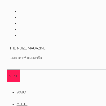
Skip
to
content
THE NOIZE MAGAZINE
เดอะ นอยซ์ แมกกาซีน
MENU
WATCH
MUSIC