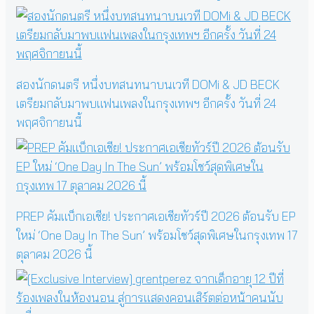
สองนักดนตรี หนึ่งบทสนทนาบนเวที DOMi & JD BECK
เตรียมกลับมาพบแฟนเพลงในกรุงเทพฯ อีกครั้ง วันที่ 24
พฤศจิกายนนี้
PREP คัมแบ็กเอเชีย! ประกาศเอเชียทัวร์ปี 2026 ต้อนรับ EP
ใหม่ ‘One Day In The Sun’ พร้อมโชว์สุดพิเศษในกรุงเทพ 17
ตุลาคม 2026 นี้