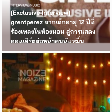
INTERVIEW
,
MUSIC
[Exclusive Interview]
grentperez จากเด็กอายุ 12 ปีที่
ร้องเพลงในห้องนอน สู่การแสดง
คอนเสิร์ตต่อหน้าคนนับหมื่น