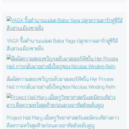
for:
YAGA รื้อตำนานแม่มด Baba Yaga ปลุกความดาร์กสู่ซีรีส์
สืบสวนเมืองชายฝั่ง
สัมผัสความสยองขวัญระดับมาสเตอร์พีซใน Her Private
Hell การกลับมาอย่างยิ่งใหญ่ของ Nicolas Winding Refn
Project Hail Mary เมื่อครูวิทยาศาสตร์และมิตรแท้ต่างดาว
คือความหวังสุดท้ายก่อนดวงอาทิตย์จะดับสูญ