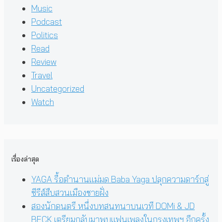
Music
Podcast
Politics
Read
Review
Travel
Uncategorized
Watch
เรื่องล่าสุด
YAGA รื้อตำนานแม่มด Baba Yaga ปลุกความดาร์กสู่
ซีรีส์สืบสวนเมืองชายฝั่ง
สองนักดนตรี หนึ่งบทสนทนาบนเวที DOMi & JD
BECK เตรียมกลับมาพบแฟนเพลงในกรุงเทพฯ อีกครั้ง