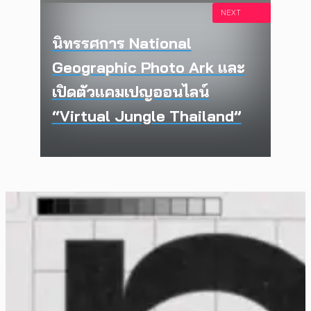
NEXT
นิทรรศการ National
Geographic Photo Ark และ
เปิดตัวแคมเปญออนไลน์
“Virtual Jungle Thailand”