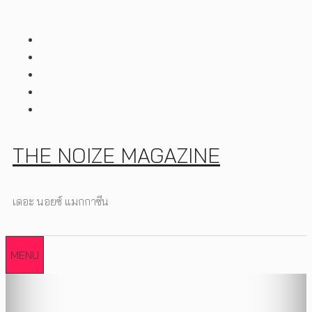
Skip
to
content
THE NOIZE MAGAZINE
เดอะ นอยซ์ แมกกาซีน
MENU