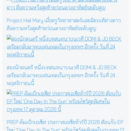
Project Hail Mary เมื่อครูวิทยาศาสตร์และมิตรแท้ต่างดาว
คือความหวังสุดท้ายก่อนดวงอาทิตย์จะดับสูญ
สองนักดนตรี หนึ่งบทสนทนาบนเวที DOMi & JD BECK
เตรียมกลับมาพบแฟนเพลงในกรุงเทพฯ อีกครั้ง วันที่ 24
พฤศจิกายนนี้
PREP คัมแบ็กเอเชีย! ประกาศเอเชียทัวร์ปี 2026 ต้อนรับ EP
ใหม่ ‘One Day In The Sun’ พร้อมโชว์สุดพิเศษในกรุงเทพ 17