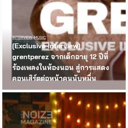
INTERVIEW
,
MUSIC
[Exclusive Interview]
grentperez จากเด็กอายุ 12 ปีที่
ร้องเพลงในห้องนอน สู่การแสดง
คอนเสิร์ตต่อหน้าคนนับหมื่น