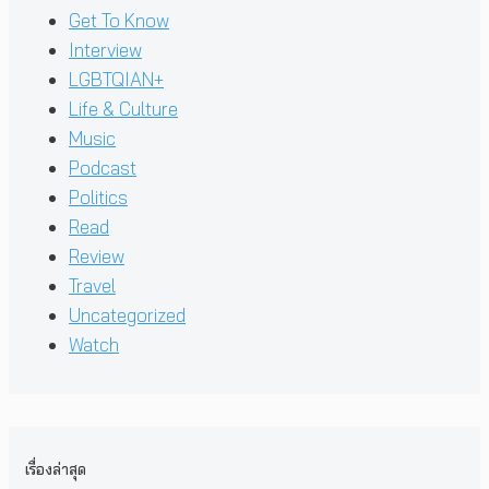
Get To Know
Interview
LGBTQIAN+
Life & Culture
Music
Podcast
Politics
Read
Review
Travel
Uncategorized
Watch
เรื่องล่าสุด