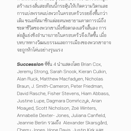
สร้างแรงสั่นสะเทือนนี้กระตุ้นให้เกิดความวิตกและ
การแบ่งพรรคแบ่งพวกในครอบครัวรอยยิ่งขึ้นกว่า
เดิม ขณะที่สมาชิกแต่ละคนพยายามคาดการณ์ถึง
ชะตาชีวิตของพวกเขาเมื่อข้อตกลงเสร็จสิ้นลง การ
ต่อสู้แย่งชิงอำนาจภายในครอบครัวจึงเกิดขึ้น เมื่อ
บทบาททางวัฒนธรรมและการเมืองของพวกเขาอาจ
จะถูกหักโค่นอย่างรุนแรง
Succession
ซีซั่น 4 นำแสดงโดย Brian Cox,
Jeremy Strong, Sarah Snook, Kieran Culkin,
Alan Ruck, Matthew Macfadyen, Nicholas
Braun, J. Smith-Cameron, Peter Friedman,
David Rasche, Fisher Stevens, Hiam Abbass,
Justine Lupe, Dagmara Domińczyk, Arian
Moayed, Scott Nicholson, Zoë Winters,
Annabelle Dexter- Jones, Juliana Canfield,
Jeannie Berlin รวมถึง Alexander Skarsgård,
Cherry Jones, Hope Davis, Justin Kirk และ