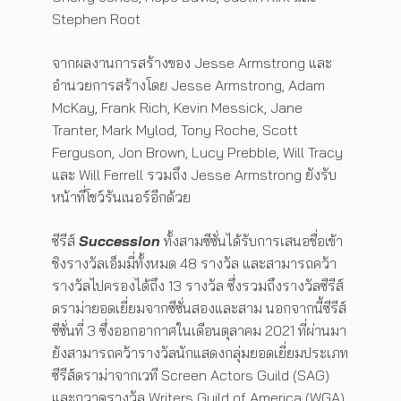
Stephen Root
จากผลงานการสร้างของ Jesse Armstrong และ
อำนวยการสร้างโดย Jesse Armstrong, Adam
McKay, Frank Rich, Kevin Messick, Jane
Tranter, Mark Mylod, Tony Roche, Scott
Ferguson, Jon Brown, Lucy Prebble, Will Tracy
และ Will Ferrell รวมถึง Jesse Armstrong ยังรับ
หน้าที่โชว์รันเนอร์อีกด้วย
ซีรีส์
Succession
ทั้งสามซีซั่นได้รับการเสนอชื่อเข้า
ชิงรางวัลเอ็มมี่ทั้งหมด 48 รางวัล และสามารถคว้า
รางวัลไปครองได้ถึง 13 รางวัล ซึ่งรวมถึงรางวัลซีรีส์
ดราม่ายอดเยี่ยมจากซีซั่นสองและสาม นอกจากนี้ซีรีส์
ซีซั่นที่ 3 ซึ่งออกอากาศในเดือนตุลาคม 2021 ที่ผ่านมา
ยังสามารถคว้ารางวัลนักแสดงกลุ่มยอดเยี่ยมประเภท
ซีรีส์ดราม่าจากเวที Screen Actors Guild (SAG)
และกวาดรางวัล Writers Guild of America (WGA),