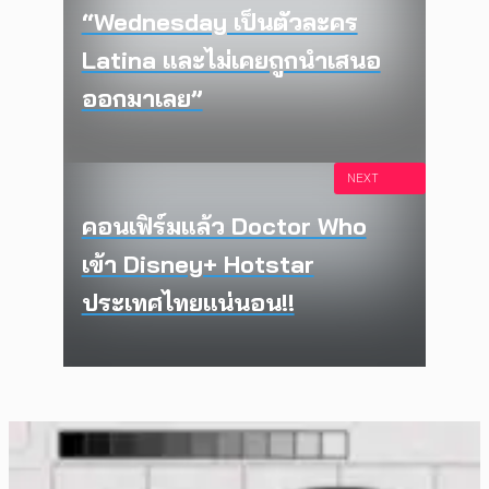
“Wednesday เป็นตัวละคร
Latina และไม่เคยถูกนำเสนอ
ออกมาเลย”
NEXT
คอนเฟิร์มแล้ว Doctor Who
เข้า Disney+ Hotstar
ประเทศไทยแน่นอน!!