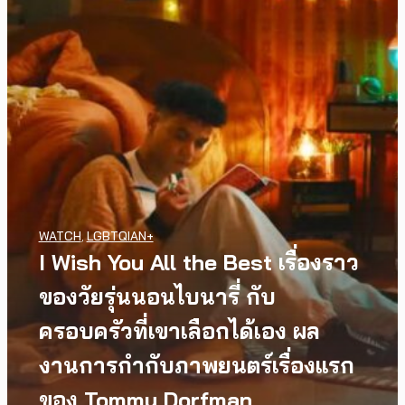
WATCH
,
LGBTQIAN+
I Wish You All the Best เรื่องราว
ของวัยรุ่นนอนไบนารี่ กับ
ครอบครัวที่เขาเลือกได้เอง ผล
งานการกำกับภาพยนตร์เรื่องแรก
ของ Tommy Dorfman