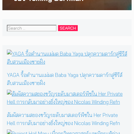
Search
for:
YAGA รื้อตำนานแม่มด Baba Yaga ปลุกความดาร์กสู่ซีรีส์
สืบสวนเมืองชายฝั่ง
สัมผัสความสยองขวัญระดับมาสเตอร์พีซใน Her Private
Hell การกลับมาอย่างยิ่งใหญ่ของ Nicolas Winding Refn