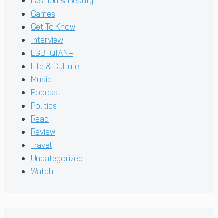
Fashion & Beauty
Games
Get To Know
Interview
LGBTQIAN+
Life & Culture
Music
Podcast
Politics
Read
Review
Travel
Uncategorized
Watch