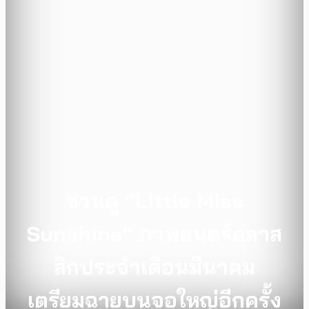
ชวนดู “Little Miss
Sunshine” ภาพยนตร์คลาส
สิกประจำเดือนมีนาคม
เตรียมฉายบนจอใหญ่อีกครั้ง