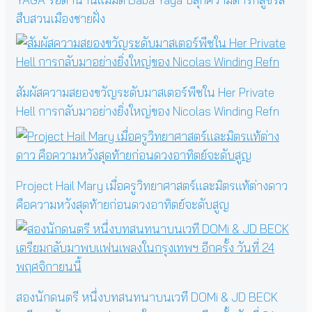
สืบสวนเมืองชายฝั่ง
สัมผัสความสยองขวัญระดับมาสเตอร์พีซใน Her Private
Hell การกลับมาอย่างยิ่งใหญ่ของ Nicolas Winding Refn
Project Hail Mary เมื่อครูวิทยาศาสตร์และมิตรแท้ต่างดาว
คือความหวังสุดท้ายก่อนดวงอาทิตย์จะดับสูญ
สองนักดนตรี หนึ่งบทสนทนาบนเวที DOMi & JD BECK