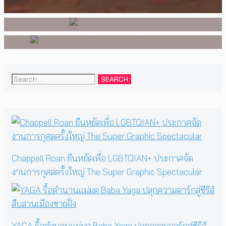
ร้องเพลงในห้องนอน สู่การแสดง
2026 นี้
คอนเสิร์ตต่อหน้าคนนับหมื่น
Search
for:
Chappell Roan ยืนหยัดเพื่อ LGBTQIAN+ ประกาศจัด
งานการกุศลครั้งใหญ่ The Super Graphic Spectacular
YAGA รื้อตำนานแม่มด Baba Yaga ปลุกความดาร์กสู่ซีรีส์