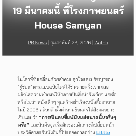
19 มีนาคมนี้ ที่โรงภาพยนตร์
House Samyan
PR News
|
กุมภาพันธ์ 26, 2026
|
Watch
ในโลกที่ขับเคลื่อนด้วยคำคมปลุกใจและปรัชญาของ
“ผู้ชนะ” ตามแบบฉบับไลฟ์โค้ช หลายครั้งเราเผลอ
ผลักไสความพ่ายแพ้ให้กลายเป็นสิ่งน่ารังเกียจ แต่เชื่อ
หรือไม่ว่า หนังเล็กๆ ทุนสร้างต่ำเรื่องหนึ่งที่ออกฉาย
ในปี 2006 กลับกล้าตั้งคำถามย้อนศรใส่สังคมอย่าง
เจ็บแสบว่า
“การเป็นคนขี้แพ้มันแย่ขนาดนั้นจริงๆ
หรือ”
และนั่นคือจุดเริ่มต้นของเดินทางที่เปลี่ยนหน้า
ประวัติศาสตร์หนังอินดี้ไปตลอดกาลอย่าง
Little