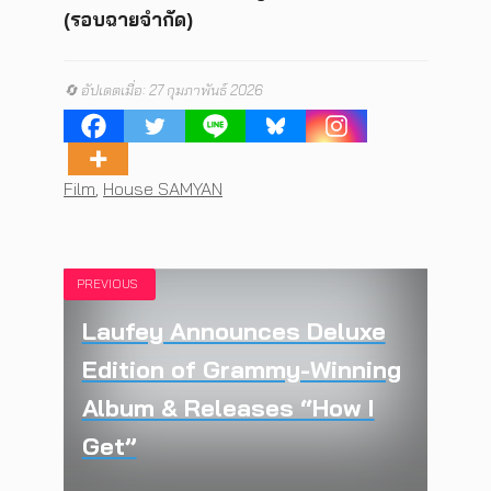
(รอบฉายจำกัด)
🔄 อัปเดตเมื่อ: 27 กุมภาพันธ์ 2026
Tags
Film
,
House SAMYAN
PREVIOUS
Laufey Announces Deluxe
Edition of Grammy-Winning
Album & Releases “How I
Get”