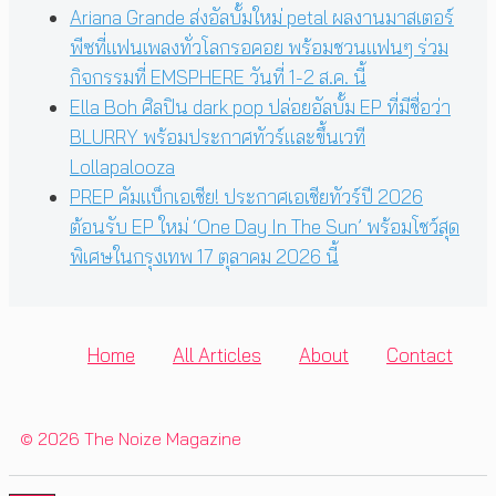
Ariana Grande ส่งอัลบั้มใหม่ petal ผลงานมาสเตอร์
พีซที่แฟนเพลงทั่วโลกรอคอย พร้อมชวนแฟนๆ ร่วม
กิจกรรมที่ EMSPHERE วันที่ 1-2 ส.ค. นี้
Ella Boh ศิลปิน dark pop ปล่อยอัลบั้ม EP ที่มีชื่อว่า
BLURRY พร้อมประกาศทัวร์และขึ้นเวที
Lollapalooza
PREP คัมแบ็กเอเชีย! ประกาศเอเชียทัวร์ปี 2026
ต้อนรับ EP ใหม่ ‘One Day In The Sun’ พร้อมโชว์สุด
พิเศษในกรุงเทพ 17 ตุลาคม 2026 นี้
Home
All Articles
About
Contact
© 2026 The Noize Magazine