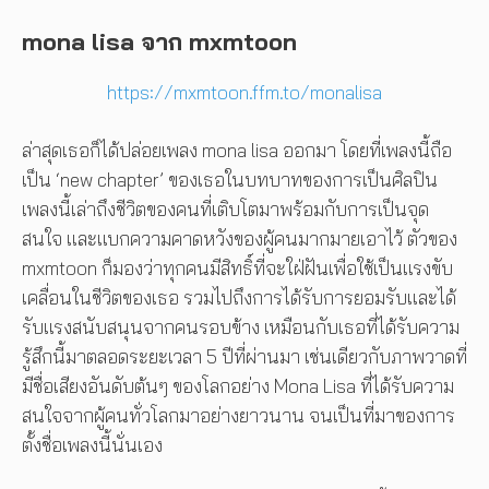
mona lisa จาก mxmtoon
https://mxmtoon.ffm.to/monalisa
ล่าสุดเธอก็ได้ปล่อยเพลง mona lisa ออกมา โดยที่เพลงนี้ถือ
เป็น ‘new chapter’ ของเธอในบทบาทของการเป็นศิลปิน
เพลงนี้เล่าถึงชีวิตของคนที่เติบโตมาพร้อมกับการเป็นจุด
สนใจ และแบกความคาดหวังของผู้คนมากมายเอาไว้ ตัวของ
mxmtoon ก็มองว่าทุกคนมีสิทธิ์ที่จะใฝ่ฝันเพื่อใช้เป็นแรงขับ
เคลื่อนในชีวิตของเธอ รวมไปถึงการได้รับการยอมรับและได้
รับแรงสนับสนุนจากคนรอบข้าง เหมือนกับเธอที่ได้รับความ
รู้สึกนี้มาตลอดระยะเวลา 5 ปีที่ผ่านมา เช่นเดียวกับภาพวาดที่
มีชื่อเสียงอันดับต้นๆ ของโลกอย่าง Mona Lisa ที่ได้รับความ
สนใจจากผู้คนทั่วโลกมาอย่างยาวนาน จนเป็นที่มาของการ
ตั้งชื่อเพลงนี้นั่นเอง