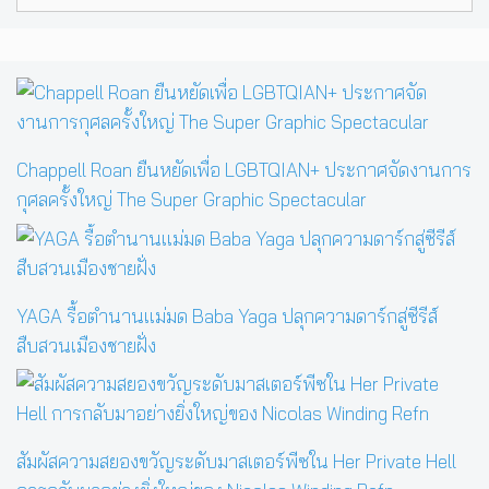
for:
Chappell Roan ยืนหยัดเพื่อ LGBTQIAN+ ประกาศจัดงานการ
กุศลครั้งใหญ่ The Super Graphic Spectacular
YAGA รื้อตำนานแม่มด Baba Yaga ปลุกความดาร์กสู่ซีรีส์
สืบสวนเมืองชายฝั่ง
สัมผัสความสยองขวัญระดับมาสเตอร์พีซใน Her Private Hell