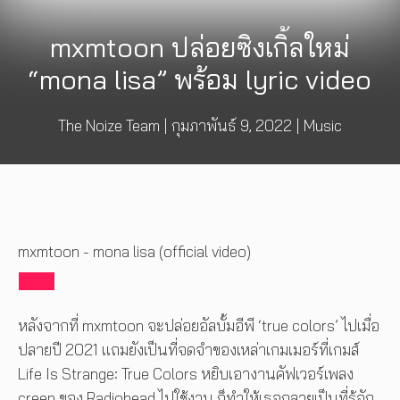
mxmtoon ปล่อยซิงเกิ้ลใหม่
“mona lisa” พร้อม lyric video
The Noize Team
|
กุมภาพันธ์ 9, 2022
|
Music
mxmtoon - mona lisa (official video)
หลังจากที่ mxmtoon จะปล่อยอัลบั้มอีพี ‘true colors’ ไปเมื่อ
ปลายปี 2021 แถมยังเป็นที่จดจำของเหล่าเกมเมอร์ที่เกมส์
Life Is Strange: True Colors หยิบเอางานคัฟเวอร์เพลง
creep ของ Radiohead ไปใช้งาน ก็ทำให้เธอกลายเป็นที่รู้จัก