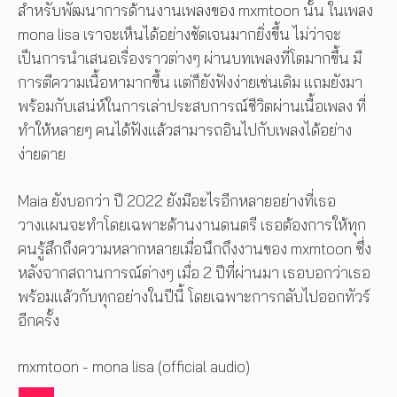
สำหรับพัฒนาการด้านงานเพลงของ mxmtoon นั้น ในเพลง
mona lisa เราจะเห็นได้อย่างชัดเจนมากยิ่งขึ้น ไม่ว่าจะ
เป็นการนำเสนอเรื่องราวต่างๆ ผ่านบทเพลงที่โตมากขึ้น มี
การตีความเนื้อหามากขึ้น แต่ก็ยังฟังง่ายเช่นเดิม แถมยังมา
พร้อมกับเสน่ห์ในการเล่าประสบการณ์ชีวิตผ่านเนื้อเพลง ที่
ทำให้หลายๆ คนได้ฟังแล้วสามารถอินไปกับเพลงได้อย่าง
ง่ายดาย
Maia ยังบอกว่า ปี 2022 ยังมีอะไรอีกหลายอย่างที่เธอ
วางแผนจะทำโดยเฉพาะด้านงานดนตรี เธอต้องการให้ทุก
คนรู้สึกถึงความหลากหลายเมื่อนึกถึงงานของ mxmtoon ซึ่ง
หลังจากสถานการณ์ต่างๆ เมื่อ 2 ปีที่ผ่านมา เธอบอกว่าเธอ
พร้อมแล้วกับทุกอย่างในปีนี้ โดยเฉพาะการกลับไปออกทัวร์
อีกครั้ง
mxmtoon - mona lisa (official audio)