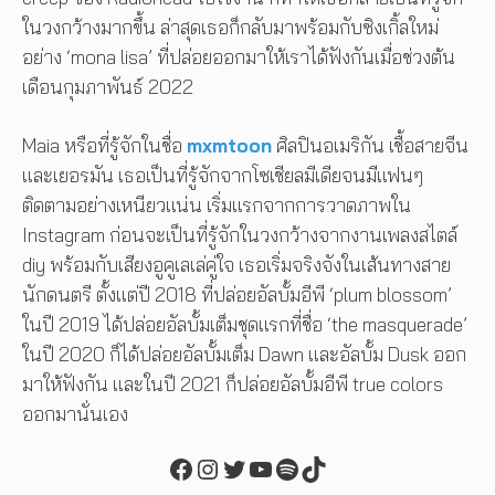
ในวงกว้างมากขึ้น ล่าสุดเธอก็กลับมาพร้อมกับซิงเกิ้ลใหม่
อย่าง ‘mona lisa’ ที่ปล่อยออกมาให้เราได้ฟังกันเมื่อช่วงต้น
เดือนกุมภาพันธ์ 2022
Maia หรือที่รู้จักในชื่อ
mxmtoon
ศิลปินอเมริกัน เชื้อสายจีน
และเยอรมัน เธอเป็นที่รู้จักจากโซเชียลมีเดียจนมีแฟนๆ
ติดตามอย่างเหนียวแน่น เริ่มแรกจากการวาดภาพใน
Instagram ก่อนจะเป็นที่รู้จักในวงกว้างจากงานเพลงสไตล์
diy พร้อมกับเสียงอูคูเลเล่คู่ใจ เธอเริ่มจริงจังในเส้นทางสาย
นักดนตรี ตั้งแต่ปี 2018 ที่ปล่อยอัลบั้มอีพี ‘plum blossom’
ในปี 2019 ได้ปล่อยอัลบั้มเต็มชุดแรกที่ชื่อ ‘the masquerade’
ในปี 2020 ก็ได้ปล่อยอัลบั้มเต็ม Dawn และอัลบั้ม Dusk ออก
มาให้ฟังกัน และในปี 2021 ก็ปล่อยอัลบั้มอีพี true colors
ออกมานั่นเอง
Facebook
Instagram
Twitter
YouTube
Spotify
TikTok