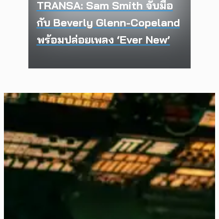
TRANSA: Sam Smith จับมือ
กับ Beverly Glenn-Copeland
พร้อมปล่อยเพลง ‘Ever New’