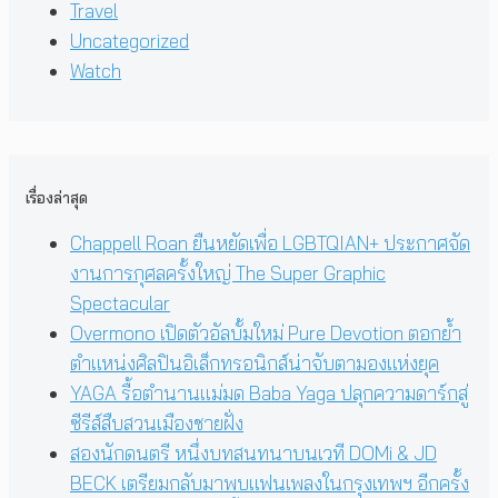
Travel
Uncategorized
Watch
เรื่องล่าสุด
Chappell Roan ยืนหยัดเพื่อ LGBTQIAN+ ประกาศจัด
งานการกุศลครั้งใหญ่ The Super Graphic
Spectacular
Overmono เปิดตัวอัลบั้มใหม่ Pure Devotion ตอกย้ำ
ตำแหน่งศิลปินอิเล็กทรอนิกส์น่าจับตามองแห่งยุค
YAGA รื้อตำนานแม่มด Baba Yaga ปลุกความดาร์กสู่
ซีรีส์สืบสวนเมืองชายฝั่ง
สองนักดนตรี หนึ่งบทสนทนาบนเวที DOMi & JD
BECK เตรียมกลับมาพบแฟนเพลงในกรุงเทพฯ อีกครั้ง