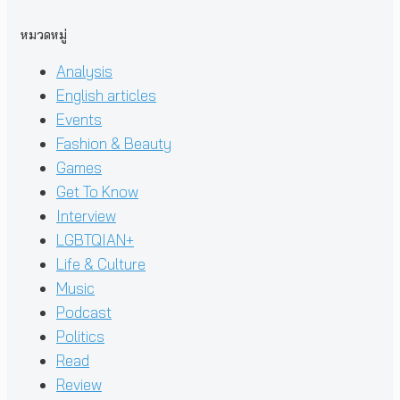
หมวดหมู่
Analysis
English articles
Events
Fashion & Beauty
Games
Get To Know
Interview
LGBTQIAN+
Life & Culture
Music
Podcast
Politics
Read
Review