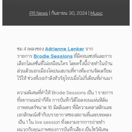
PR News
|
กันยายน 30, 2024
|
Music
ชม 4 เพลงของ
Adrianne Lenker
จาก
รายการ
Brodie Sessions
ที่มีคอนเซปท์และการ
เลือกโลเคชั่นที่ไม่เหมือนใคร โดยครั้งนี้ถ่ายทำในบ้าน
ส่วนตัวนอกเมืองโคเปนเฮเกนที่ทางทีมงานจัดเตรียม
ไว้ให้ ช่วงที่เธอกำลังทัวร์ยุโรปเมื่อไม่กี่เดือนที่ผ่านมา
ความพิเศษที่ทำให้ Brodie Sessions เป็น 1 รายการ
ที่อยากแนะนำก็คือ การบันทึกวิดีโอลงบนแผ่นฟิล์ม
ภาพยนตร์ขนาด 16 มิลลิเมตร ที่มีความคลาสสิกและ
เอกลักษณ์เข้ากับบรรยากาศของสถานที่และบทเพลง
เป็น 1 ใน live session ที่งดงามจากการถ่ายทำ
ผนวกกับคุณภาพของการบันทึกเสียง เป็นโชว์พิเศษ