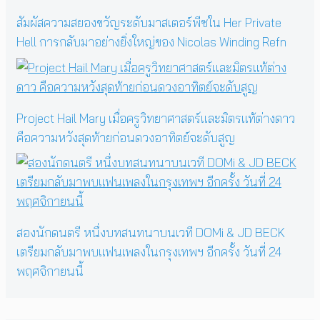
สัมผัสความสยองขวัญระดับมาสเตอร์พีซใน Her Private
Hell การกลับมาอย่างยิ่งใหญ่ของ Nicolas Winding Refn
Project Hail Mary เมื่อครูวิทยาศาสตร์และมิตรแท้ต่างดาว
คือความหวังสุดท้ายก่อนดวงอาทิตย์จะดับสูญ
สองนักดนตรี หนึ่งบทสนทนาบนเวที DOMi & JD BECK
เตรียมกลับมาพบแฟนเพลงในกรุงเทพฯ อีกครั้ง วันที่ 24
พฤศจิกายนนี้