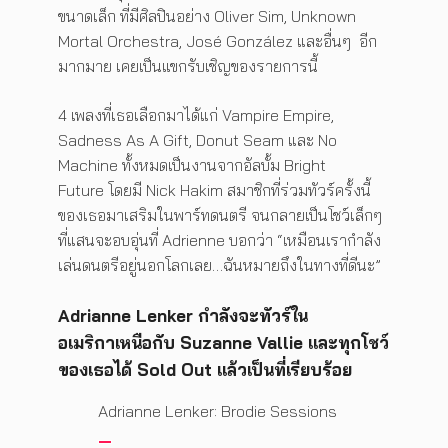
ขนาดเล็ก ที่มีศิลปินอย่าง Oliver Sim, Unknown
Mortal Orchestra, José González และอื่นๆ อีก
มากมาย เคยเป็นแขกรับเชิญของรายการนี้
4 เพลงที่เธอเลือกมาได้แก่ Vampire Empire,
Sadness As A Gift, Donut Seam และ No
Machine ทั้งหมดเป็นงานจากอัลบั้ม Bright
Future โดยมี Nick Hakim สมาชิกที่ร่วมทัวร์ครั้งนี้
ของเธอมาเสริมในพาร์ทดนตรี จนกลายเป็นโชว์เล็กๆ
ที่แสนจะอบอุ่นที่ Adrienne บอกว่า “เหมือนเรากำลัง
เล่นดนตรีอยู่นอกโลกเลย…ฉันหมายถึงในทางที่ดีนะ”
Adrianne Lenker กำลังจะทัวร์ใน
อเมริกาเหนือกับ Suzanne Vallie และทุกโชว์
ของเธอได้ Sold Out แล้วเป็นที่เรียบร้อย
Adrianne Lenker: Brodie Sessions