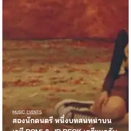
MUSIC
,
EVENTS
สองนักดนตรี หนึ่งบทสนทนาบน