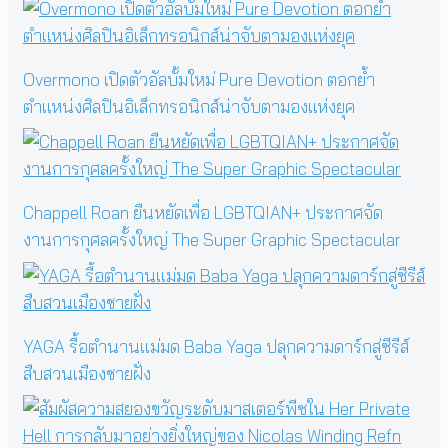
Overmono เปิดตัวอัลบั้มใหม่ Pure Devotion ตอกย้ำ
ตำแหน่งศิลปินอิเล็กทรอนิกส์น่าจับตามองแห่งยุค
Chappell Roan ยืนหยัดเพื่อ LGBTQIAN+ ประกาศจัด
งานการกุศลครั้งใหญ่ The Super Graphic Spectacular
YAGA รื้อตำนานแม่มด Baba Yaga ปลุกความดาร์กสู่ซีรีส์
สืบสวนเมืองชายฝั่ง