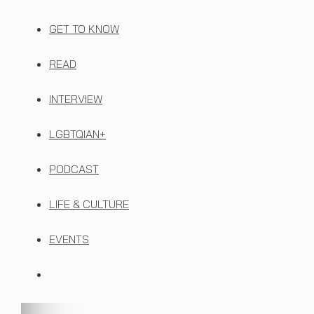
GET TO KNOW
READ
INTERVIEW
LGBTQIAN+
PODCAST
LIFE & CULTURE
EVENTS