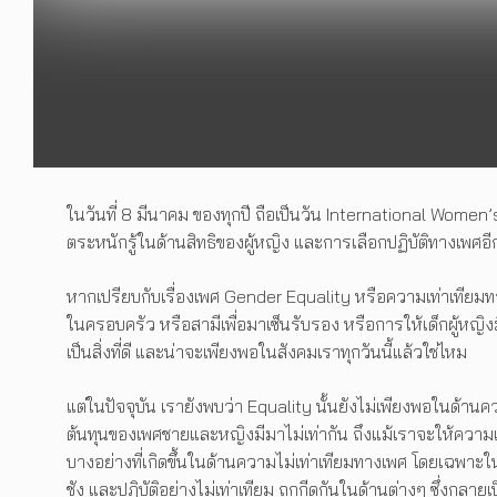
ในวันที่ 8 มีนาคม ของทุกปี ถือเป็นวัน International Women
ตระหนักรู้ในด้านสิทธิของผู้หญิง และการเลือกปฏิบัติทางเพศอ
หากเปรียบกับเรื่องเพศ Gender Equality หรือความเท่าเทียมทางเ
ในครอบครัว หรือสามีเพื่อมาเซ็นรับรอง หรือการให้เด็กผู้หญ
เป็นสิ่งที่ดี และน่าจะเพียงพอในสังคมเราทุกวันนี้แล้วใช่ไหม
แต่ในปัจจุบัน เรายังพบว่า Equality นั้นยังไม่เพียงพอในด้าน
ต้นทุนของเพศชายและหญิงมีมาไม่เท่ากัน ถึงแม้เราจะให้ความเท่
บางอย่างที่เกิดขึ้นในด้านความไม่เท่าเทียมทางเพศ โดยเฉพาะใน
ชัง และปฏิบัติอย่างไม่เท่าเทียม ถูกกีดกันในด้านต่างๆ ซึ่งกลา