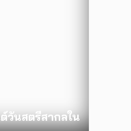
ต์วันสตรีสากลใน