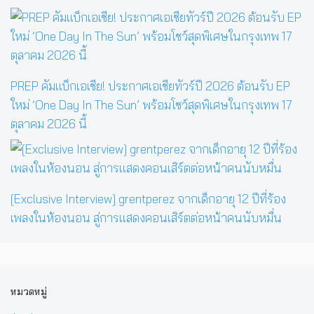
PREP คัมแบ็กเอเชีย! ประกาศเอเชียทัวร์ปี 2026 ต้อนรับ EP
ใหม่ ‘One Day In The Sun’ พร้อมโชว์สุดพิเศษในกรุงเทพ 17
ตุลาคม 2026 นี้
[Exclusive Interview] grentperez จากเด็กอายุ 12 ปีที่ร้อง
เพลงในห้องนอน สู่การแสดงคอนเสิร์ตต่อหน้าคนนับหมื่น
หมวดหมู่