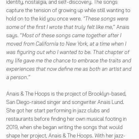
identity, nostalgia, and self-discovery. The songs
capture the tension of growing up while still wanting to
hold on to the kid you once were
. “These songs were
some of the first I wrote that truly felt like me
,” Anaïs
says. “
Most of these songs came together after I
moved from California to New York, at a time when I
was figuring out who I wanted to be. That chapter of
my life gave me the chance to embrace the traits and
experiences that now define me as both an artist and
a person
.”
Anaïs & The Hoops is the project of Brooklyn-based,
San Diego-raised singer and songwriter Anaïs Lund.
She got her start performing in jazz clubs and
restaurants before finding her own musical footing in
2019, when she began writing the songs that would
shape her project, Anaïs & The Hoops. With her jazz-