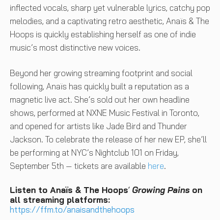
inflected vocals, sharp yet vulnerable lyrics, catchy pop
melodies, and a captivating retro aesthetic, Anaïs & The
Hoops is quickly establishing herself as one of indie
music’s most distinctive new voices.
Beyond her growing streaming footprint and social
following, Anaïs has quickly built a reputation as a
magnetic live act. She’s sold out her own headline
shows, performed at NXNE Music Festival in Toronto,
and opened for artists like Jade Bird and Thunder
Jackson. To celebrate the release of her new EP, she’ll
be performing at NYC’s Nightclub 101 on Friday,
September 5th — tickets are available
here
.
Listen to Anaïs & The Hoops
‘
Growing Pains
on
all streaming platforms:
https://ffm.to/anaisandthehoops