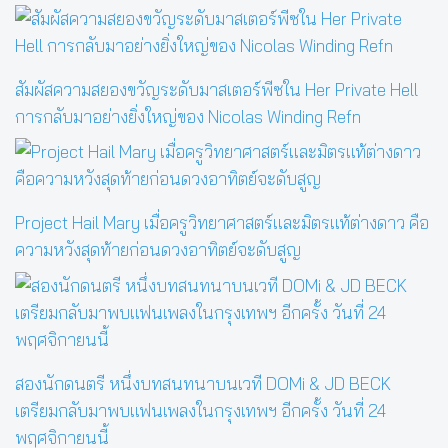
สัมผัสความสยองขวัญระดับมาสเตอร์พีซใน Her Private Hell
การกลับมาอย่างยิ่งใหญ่ของ Nicolas Winding Refn
Project Hail Mary เมื่อครูวิทยาศาสตร์และมิตรแท้ต่างดาว คือ
ความหวังสุดท้ายก่อนดวงอาทิตย์จะดับสูญ
สองนักดนตรี หนึ่งบทสนทนาบนเวที DOMi & JD BECK
เตรียมกลับมาพบแฟนเพลงในกรุงเทพฯ อีกครั้ง วันที่ 24
พฤศจิกายนนี้