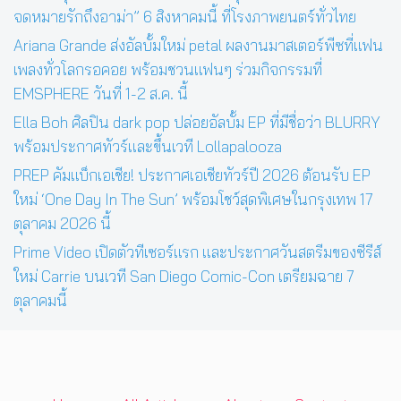
จดหมายรักถึงอาม่า” 6 สิงหาคมนี้ ที่โรงภาพยนตร์ทั่วไทย
Ariana Grande ส่งอัลบั้มใหม่ petal ผลงานมาสเตอร์พีซที่แฟน
เพลงทั่วโลกรอคอย พร้อมชวนแฟนๆ ร่วมกิจกรรมที่
EMSPHERE วันที่ 1-2 ส.ค. นี้
Ella Boh ศิลปิน dark pop ปล่อยอัลบั้ม EP ที่มีชื่อว่า BLURRY
พร้อมประกาศทัวร์และขึ้นเวที Lollapalooza
PREP คัมแบ็กเอเชีย! ประกาศเอเชียทัวร์ปี 2026 ต้อนรับ EP
ใหม่ ‘One Day In The Sun’ พร้อมโชว์สุดพิเศษในกรุงเทพ 17
ตุลาคม 2026 นี้
Prime Video เปิดตัวทีเซอร์แรก และประกาศวันสตรีมของซีรีส์
ใหม่ Carrie บนเวที San Diego Comic-Con เตรียมฉาย 7
ตุลาคมนี้