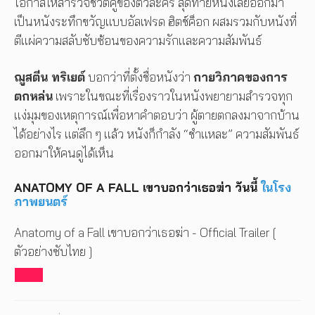
โอกาสให้สำรวจชีวิตคู่ของตัวละคร สุดท้ายหนังเลยออกมา
เป็นหนังระทึกขวัญแบบอัลเฟรด ฮิตช์ค็อก ผสมรวมกับหนังที่
ตีแผ่ความสลับซับซ้อนของความรักและความสัมพันธ์
ฌูสตีน ทริเยต์
บอกว่าที่ตั้งชื่อหนังว่า
กายวิภาคของการ
ตกหล่น
เพราะในขณะที่เรื่องราวในหนังพยายามสำรวจทุก
แง่มุมของเหตุการณ์เพื่อหาคำตอบว่า ผู้ตายตกลงมาจากบ้าน
ได้อย่างไร แต่ลึก ๆ แล้ว หนังก็กำลัง “ชำแหละ” ความสัมพันธ์
ออกมาให้คนดูได้เห็น
ANATOMY OF A FALL เขาบอกว่าเธอฆ่า วันนี้
ในโรง
ภาพยนตร์
Anatomy of a Fall เขาบอกว่าเธอฆ่า - Official Trailer [
ตัวอย่างซับไทย ]