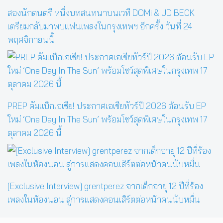
สองนักดนตรี หนึ่งบทสนทนาบนเวที DOMi & JD BECK
เตรียมกลับมาพบแฟนเพลงในกรุงเทพฯ อีกครั้ง วันที่ 24
พฤศจิกายนนี้
PREP คัมแบ็กเอเชีย! ประกาศเอเชียทัวร์ปี 2026 ต้อนรับ EP
ใหม่ ‘One Day In The Sun’ พร้อมโชว์สุดพิเศษในกรุงเทพ 17
ตุลาคม 2026 นี้
[Exclusive Interview] grentperez จากเด็กอายุ 12 ปีที่ร้อง
เพลงในห้องนอน สู่การแสดงคอนเสิร์ตต่อหน้าคนนับหมื่น