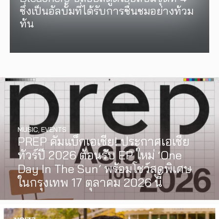
ซึ่งเป็นอัลบั้มที่ได้รับการชื่นชมอย่างท้วม
ท้น
MUSIC
,
EVENTS
PREP คัมแบ็กเอเชีย! ประกาศเอเชีย
ทัวร์ปี 2026 ต้อนรับ EP ใหม่ ‘One
Day In The Sun’ พร้อมโชว์สุดพิเศษ
ในกรุงเทพ 17 ตุลาคม 2026 นี้