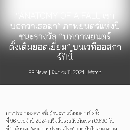
“ANATOMY OF A FALL เขา
บอกว่าเธอฆ่า” ภาพยนตร์แห่งปี
ชนะรางวัล “บทภาพยนตร์
ดั้งเดิมยอดเยี่ยม” บนเวทีออสกา
ร์ปีนี้
PR News
|
มีนาคม 11, 2024
|
Watch
การประกาศผลรายชื่อผู้ชนะรางวัลออสการ์ ครั้ง
ที่ 96 ประจำปี 2024 เสร็จสิ้นลงแล้วเมื่อเวลา 09:30 วัน
ที่ 11 มีนาคม (ตามเวลาประเทศไทย) และเป็นไปตาม ความ