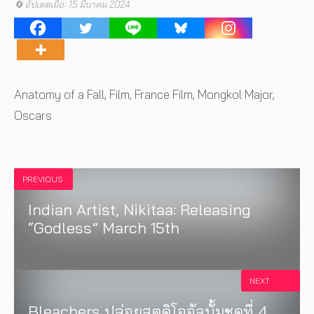
🔄 อัปเดตเมื่อ: 15 มีนาคม 2024
Tags
Anatomy of a Fall
,
Film
,
France Film
,
Mongkol Major
,
Oscars
PREVIOUS
Indian Artist, Nikitaa: Releasing
“Godless” March 15th
NEXT
Bleachers ปล่อยสตูดิโออัลบั้มชุดที่ 4