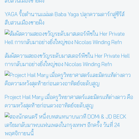
YAGA รื้อตำนานแม่มด Baba Yaga ปลุกความดาร์กสู่ซีรีส์
สืบสวนเมืองชายฝั่ง
สัมผัสความสยองขวัญระดับมาสเตอร์พีซใน Her Private Hell
การกลับมาอย่างยิ่งใหญ่ของ Nicolas Winding Refn
Project Hail Mary เมื่อครูวิทยาศาสตร์และมิตรแท้ต่างดาว คือ
ความหวังสุดท้ายก่อนดวงอาทิตย์จะดับสูญ