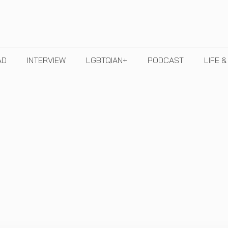
AD
INTERVIEW
LGBTQIAN+
PODCAST
LIFE 