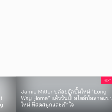
NEXT
Jamie Miller ปล่อยอัลบั้มใหม่ “Long
t.
Way Home” แล้ววันนี้! สไตล์บัลลาดแบ
ng
ใหม่ ที่สดสนุกและเร้าใจ