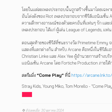
โดยในแต่ละเพลงประกอบนั้นถูกสร้างขึ้นมาโดยเฉพาะส
อันโด่งดังของ Riot เพลงประกอบจากซีรีส์แอนิเมชั่
ความลึกทางอารมณ์ของตัวละครอันที่แฟนๆ รัก และเพิ
เพลงประกอบ ได้แก่ ผู้เล่น League of Legends, แฟ
ตอนสุดท้ายของซีรีส์ที่ชนะรางวัล Primetime Emmy จ
แสดงที่แตกต่างกัน สำหรับ Arcane คือหนึ่งในซีรีส์แอนิ
Christian Linke และ Alex Yee ผู้อำนวยการสร้างบริ
แอนิเมชัน Arcane โดย Fortiche Production ภายใต้ก
สตรีมมิ่ง
“Come Play”
ที่นี่
https://arcane.lnk.t
Stray Kids, Young Miko, Tom Morello - "Come Play"
🔄 อัปเดตเมื่อ: 30 ตุลาคม 2024