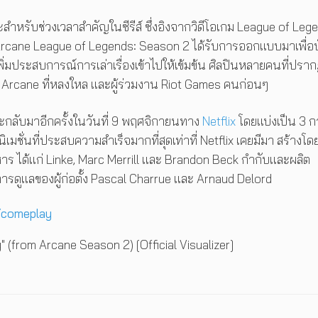
ำหรับช่วงเวลาสำคัญในซีรีส์ ซึ่งอิงจากวิดีโอเกม League of Leg
น Arcane League of Legends: Season 2 ได้รับการออกแบบมาเพื่อ
่มประสบการณ์การเล่าเรื่องเข้าไปให้เข้มข้น ศิลปินหลายคนที่ปรา
น Arcane ที่หลงใหล และผู้ร่วมงาน Riot Games คนก่อนๆ
ะกลับมาอีกครั้งในวันที่ 9 พฤศจิกายนทาง
Netflix
โดยแบ่งเป็น 3 ก
เมชั่นที่ประสบความสำเร็จมากที่สุดเท่าที่ Netflix เคยมีมา สร้างโด
หาร ได้แก่ Linke, Marc Merrill และ Brandon Beck กำกับและผลิต
ารดูแลของผู้ก่อตั้ง Pascal Charrue และ Arnaud Delord
o/comeplay
 (from Arcane Season 2) [Official Visualizer]