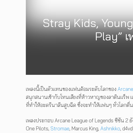
Stray Kids, Young
Play” เ
เพลงนี้เป็นตัวแทนของแฟนด้อมระดับโลกของ
Arcan
สนุกสนานเข้ากับโทนเสียงที่ห้าวหาญของลาตินแร็พ แล
ที่ทำให้อะดรีนาลีนสูบฉีด ซึ่งจะทำให้แฟนๆ ทั่วโลกตื่
เพลงประกอบ Arcane League of Legends ซีซัน 2 ยัง
One Pilots,
Stromae
, Marcus King,
Ashnikko
, d4vd