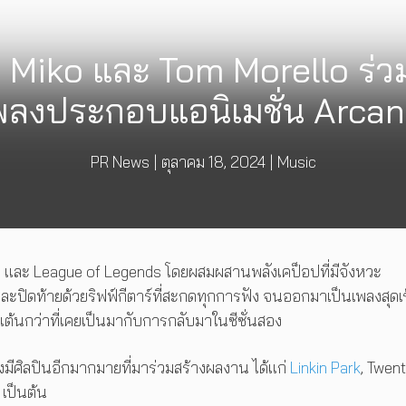
 Miko และ Tom Morello ร่ว
พลงประกอบแอนิเมชั่น Arcane 
PR News
|
ตุลาคม 18, 2024
|
Music
e
และ League of Legends โดยผสมผสานพลังเคป็อปที่มีจังหวะ
ะปิดท้ายด้วยริฟฟ์กีตาร์ที่สะกดทุกการฟัง จนออกมาเป็นเพลงสุดเ
นเต้นกว่าที่เคยเป็นมากับการกลับมาในซีซั่นสอง
มีศิลปินอีกมากมายที่มาร่วมสร้างผลงาน ได้แก่
Linkin Park
, Twen
 เป็นต้น