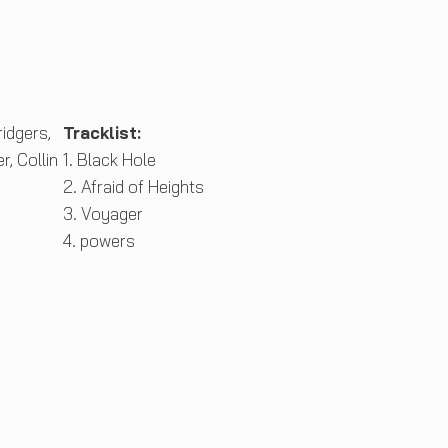
idgers,
Tracklist:
r, Collin
1. Black Hole
2. Afraid of Heights
3. Voyager
4. powers