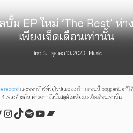
บั้ม EP ใหม่ ‘The Rest’ ห่า
เพียงเจ็ดเดือนเท่านั้น
First S.
|
ตุลาคม 13, 2023
|
Music
he record
และออกทัวร์ทั่วยุโรปและอเมริกา ตอนนี้ boygenius ก็ได
หมด 4 เพลงด้วยกัน ห่างจากอัลบั้มสตูดิโอเพียงแค่เจ็ดเดือนเท่านั้น
ebook
witter
Instagram
TikTok
Spotify
YouTube
Bandcamp