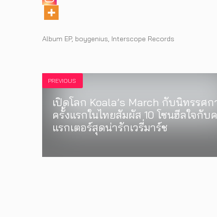
Tags
Album EP
,
boygenius
,
Interscope Records
PREVIOUS
เปิดโลก Koala’s March กับนิทรรศก
ครั้งแรกในไทยสัมผัส 10 โซนฮีลใจกับ
แรกเตอร์สุดน่ารักเวรี่มาร์ช