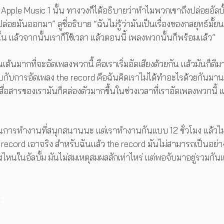
le Music 1 นั้น ทางวงก็ได้อธิบายว่าทำไมพวกเขาถึงปล่อยอัลบั
่อยมันออกมา” ลูซี่อธิบาย “ฉันไม่รู้ว่ามันเป็นเรื่องของกลยุทธ์มั้ยน
น แล้วจากนั้นเราก็ใช้เวลา แล้วตอนนี้ เพลงพวกนั้นก็พร้อมแล้ว”
่นเต้นมากที่จะอัดเพลงพวกนี้ คือเราเริ่มอัดเสียงด้วยกัน แล้วมันก็ดี
ื่อเทียบกับการอัดเพลง the record คือฉันคิดเราไม่ได้ทำอะไรด้วยกันม
ื่อสารของเรามันก็คล่องตัวมากขึ้นในช่วงเวลาที่เราอัดเพลงพวกนี้ แ
เป็นการทำงานที่สนุกสนานนะ แต่เราทำงานกันแบบ 12 ชั่วโมง แล้วไม่
 the record เอาจริง สำหรับฉันแล้ว the record มันไม่สามารถเป็นอย่าง
งตรงไหนในอัลบั้ม มันไม่สมเหตุสมผลสักเท่าไหร่ แต่พอจับมาอยู่รวมกัน
t