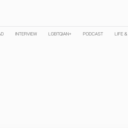
AD
INTERVIEW
LGBTQIAN+
PODCAST
LIFE 