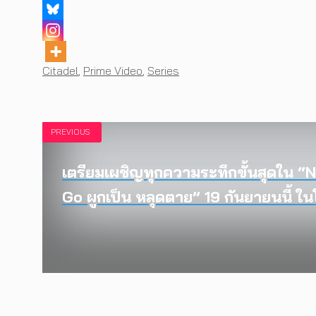
Tags
Citadel
,
Prime Video
,
Series
PREVIOUS
เตรียมเผชิญทุกความระทึกขั้นสุดใน “
Go ผูกเป็น หลุดตาย” 19 กันยายนนี้ 