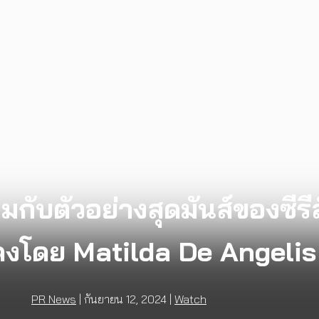
กับตัวอย่างสุดมันส์ของซีรีส
งโดย Matilda De Angelis
PR News
|
กันยายน 12, 2024
|
Watch