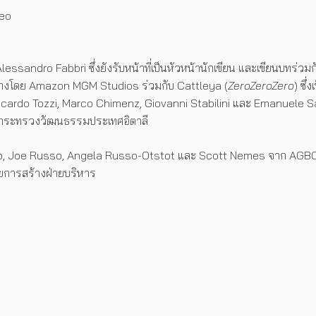
deo
sandro Fabbri ซึ่งยังรับหน้าที่เป็นหัวหน้านักเขียน และเขียนบทร่วมกั
สร้างโดย Amazon MGM Studios ร่วมกับ Cattleya (
ZeroZeroZero
) ซึ
ccardo Tozzi, Marco Chimenz, Giovanni Stabilini และ Emanuele Sav
 กระทรวงวัฒนธรรมประเทศอิตาลี
, Joe Russo, Angela Russo-Otstot และ Scott Nemes จาก AGBO ร
ยการสร้างฝ่ายบริหาร