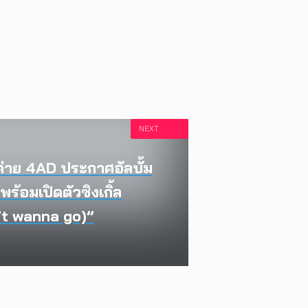
NEXT
ค่าย 4AD ประกาศอัลบั้ม
้อมเปิดตัวซิงเกิ้ล
’t wanna go)”