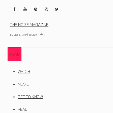
Skip
to
content
THE NOIZE MAGAZINE
เดอะ นอยซ์ แมกกาซีน
MENU
WATCH
MUSIC
GET TO KNOW
READ