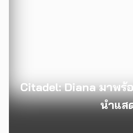
Citadel: Diana มาพร้อม
นำแสด