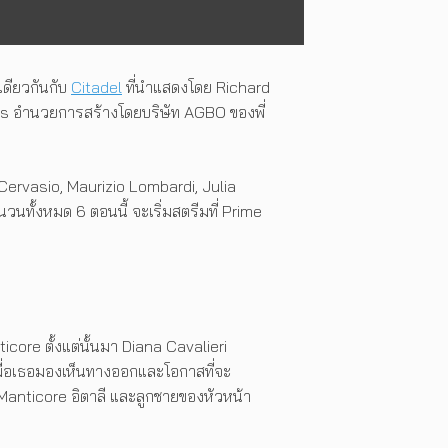
เดียวกันกับ
Citadel
ที่นำแสดงโดย Richard
ios อำนวยการสร้างโดยบริษัท AGBO ของพี่
Cervasio, Maurizio Lombardi, Julia
นทั้งหมด 6 ตอนนี้ จะเริ่มสตรีมที่ Prime
ore ตั้งแต่นั้นมา Diana Cavalieri
ดเมื่อเธอมองเห็นทางออกและโอกาสที่จะ
 Manticore อิตาลี และลูกชายของหัวหน้า