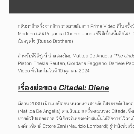
กลับมาอีกครั้งจากจักรวาลสายลับจาก Prime Video ที่ในครั้งน
Madden และ Priyanka Chopra Jonas ซีรีส์เรื่องนี้ผลิตโด
น้องรุสโซ (Russo Brothers)
สำหรับซีรีส์ชุดนี้ นำแสดงโดย Matilda De Angelis (
The Und
Piaton, Thekla Reuten, Giordana Faggiano, Daniele Paolon
Video ทั่วโลกในวันที่ 10 ตุลาคม 2024
เรื่องย่อของ
Citadel: Diana
มิลาน 2030 เมื่อแปดปีก่อน หน่วยงานสายลับอิสระระดับโลกอย
(Matilda De Angelis) สายลับนอกเครื่องแบบของ Citadel จึงต้
หายตัวไปตลอดกาล วิธีเดียวที่เธอจะทำเช่นนั้นได้คือการไว้วา
องค์กรอิตาลี Ettore Zani (Maurizio Lombardi) ผู้กำลังช่วงชิ