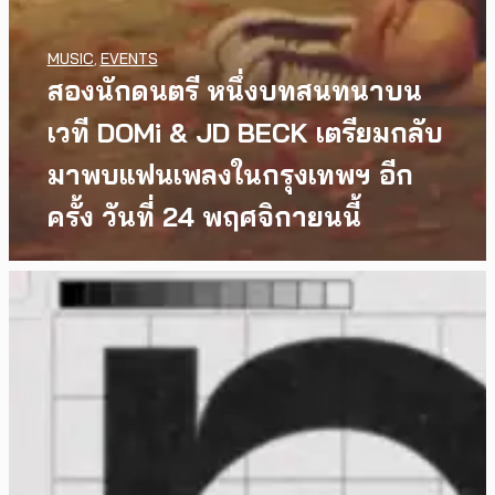
MUSIC
,
EVENTS
สองนักดนตรี หนึ่งบทสนทนาบน
เวที DOMi & JD BECK เตรียมกลับ
มาพบแฟนเพลงในกรุงเทพฯ อีก
ครั้ง วันที่ 24 พฤศจิกายนนี้