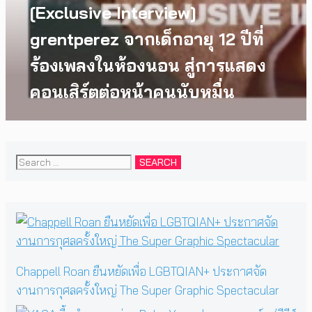
[Exclusive Interview]
grentperez จากเด็กอายุ 12 ปีที่
ร้องเพลงในห้องนอน สู่การแสดง
คอนเสิร์ตต่อหน้าคนนับหมื่น
Search
for:
Chappell Roan ยืนหยัดเพื่อ LGBTQIAN+ ประกาศจัด
งานการกุศลครั้งใหญ่ The Super Graphic Spectacular