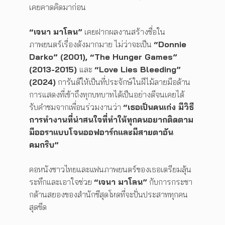
เคยคาดคิดมาก่อน
“เจนา มาโลน”
เคยฝากผลงานสร้างชื่อใน
ภาพยนตร์เรื่องดังมากมาย ไม่ว่าจะเป็น
“
Donnie
Darko” (2001), “The Hunger Games”
(2013-2015)
และ
“
Love Lies Bleeding”
(2024)
การันตีให้เป็นที่ประจักษ์ในฝีไม้ลายมือด้าน
การแสดงที่เข้าถึงทุกบทบาทได้เป็นอย่างดีจนเคยได้
รับคำชมจากเพื่อนร่วมงานว่า
“เธอเป็นคนเก่ง มีวิธี
การทำงานที่น่าสนใจที่ทำให้ทุกคนอยากติดตาม
มีออราแบบโจนออฟอาร์กและมีสายตาอัน
คมกริบ”
คอหนังชาวไทยและแฟนภาพยนตร์ของเธอเตรียมลุ้น
ระทึกและเอาใจช่วย
“เจนา มาโลน”
กับการกระชา
กด้านสยองของสำนักชีสุดโหดที่จะปั่นประสาททุกคน
สุดขีด