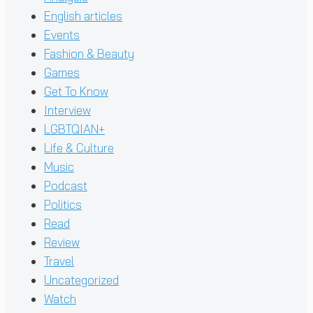
English articles
Events
Fashion & Beauty
Games
Get To Know
Interview
LGBTQIAN+
Life & Culture
Music
Podcast
Politics
Read
Review
Travel
Uncategorized
Watch