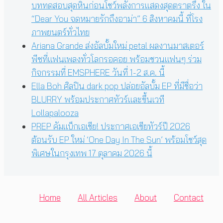
บททดสอบสุดหินก่อนโชว์พลังการแสดงสุดตราตรึง ใน
“Dear You จดหมายรักถึงอาม่า” 6 สิงหาคมนี้ ที่โรง
ภาพยนตร์ทั่วไทย
Ariana Grande ส่งอัลบั้มใหม่ petal ผลงานมาสเตอร์
พีซที่แฟนเพลงทั่วโลกรอคอย พร้อมชวนแฟนๆ ร่วม
กิจกรรมที่ EMSPHERE วันที่ 1-2 ส.ค. นี้
Ella Boh ศิลปิน dark pop ปล่อยอัลบั้ม EP ที่มีชื่อว่า
BLURRY พร้อมประกาศทัวร์และขึ้นเวที
Lollapalooza
PREP คัมแบ็กเอเชีย! ประกาศเอเชียทัวร์ปี 2026
ต้อนรับ EP ใหม่ ‘One Day In The Sun’ พร้อมโชว์สุด
พิเศษในกรุงเทพ 17 ตุลาคม 2026 นี้
Home
All Articles
About
Contact