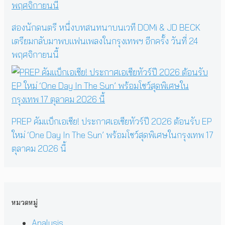
สองนักดนตรี หนึ่งบทสนทนาบนเวที DOMi & JD BECK
เตรียมกลับมาพบแฟนเพลงในกรุงเทพฯ อีกครั้ง วันที่ 24
พฤศจิกายนนี้
PREP คัมแบ็กเอเชีย! ประกาศเอเชียทัวร์ปี 2026 ต้อนรับ EP
ใหม่ ‘One Day In The Sun’ พร้อมโชว์สุดพิเศษในกรุงเทพ 17
ตุลาคม 2026 นี้
หมวดหมู่
Analysis