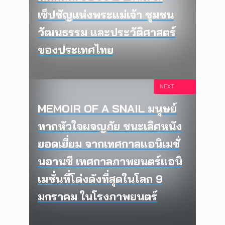
เซ็ปชัญแห่งพระแม่เจ้า ชุมชน
วัฒนธรรม และประวัติศาสตร์
ของประเทศไทย
NEXT
MEMOIR OF A SNAIL มนุษย์
ทากหัวใจผจญภัย ชนะเลิศหนัง
ยอดเยี่ยม จากเทศกาลแอนิเมชั่
นอานซี เทศกาลภาพยนตร์แอนิ
เมชั่นที่โด่งดังที่สุดในโลก 9
มกราคม ในโรงภาพยนตร์