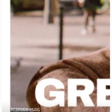
INTERVIEW
,
MUSIC