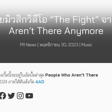
ยมิวสิกวิดีโอ “The Fight” จ
Aren’t There Anymore
PR News
|
พฤศจิกายน 30, 2023
|
Music
งเกิ้ลนี้จะอยู่ในอัลบั้มล่าสุด
People Who Aren’t There
024 ภายใต้ต้นสังกัด
4AD
Facebook
Twitter
Instagram
YouTube