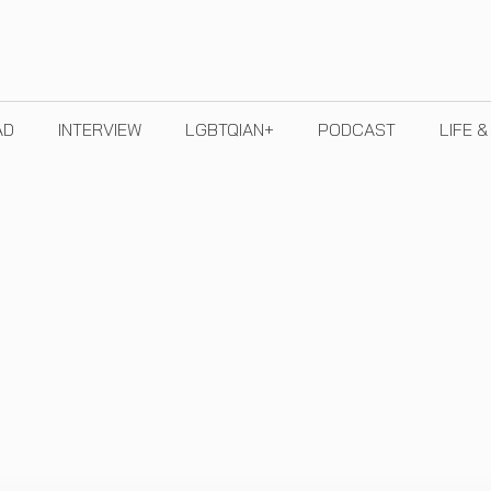
AD
INTERVIEW
LGBTQIAN+
PODCAST
LIFE 