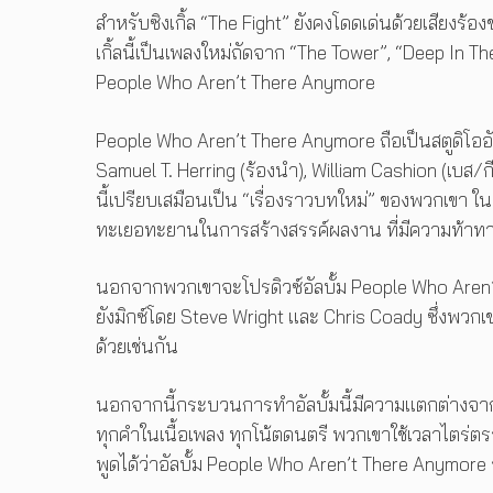
สำหรับซิงเกิ้ล “The Fight” ยังคงโดดเด่นด้วยเสียงร้อง
เกิ้ลนี้เป็นเพลงใหม่ถัดจาก “The Tower”, “Deep In Th
People Who Aren’t There Anymore
People Who Aren’t There Anymore ถือเป็นสตูดิโออัล
Samuel T. Herring (ร้องนำ), William Cashion (เบส/กี
นี้เปรียบเสมือนเป็น “เรื่องราวบทใหม่” ของพวกเขา
ทะเยอทะยานในการสร้างสรรค์ผลงาน ที่มีความท้าทายตั
นอกจากพวกเขาจะโปรดิวซ์อัลบั้ม People Who Aren’t T
ยังมิกซ์โดย Steve Wright และ Chris Coady ซึ่งพวกเข
ด้วยเช่นกัน
นอกจากนี้กระบวนการทำอัลบั้มนี้มีความแตกต่างจากงา
ทุกคำในเนื้อเพลง ทุกโน้ตดนตรี พวกเขาใช้เวลาไตร่ต
พูดได้ว่าอัลบั้ม People Who Aren’t There Anymore จ