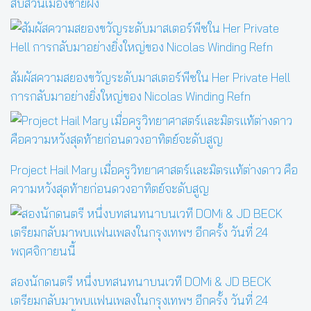
สืบสวนเมืองชายฝั่ง
สัมผัสความสยองขวัญระดับมาสเตอร์พีซใน Her Private Hell
การกลับมาอย่างยิ่งใหญ่ของ Nicolas Winding Refn
Project Hail Mary เมื่อครูวิทยาศาสตร์และมิตรแท้ต่างดาว คือ
ความหวังสุดท้ายก่อนดวงอาทิตย์จะดับสูญ
สองนักดนตรี หนึ่งบทสนทนาบนเวที DOMi & JD BECK
เตรียมกลับมาพบแฟนเพลงในกรุงเทพฯ อีกครั้ง วันที่ 24