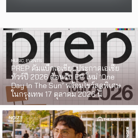
MUSIC
,
EVENTS
PREP คัมแบ็กเอเชีย! ประกาศเอเชีย
ทัวร์ปี 2026 ต้อนรับ EP ใหม่ ‘One
Day In The Sun’ พร้อมโชว์สุดพิเศษ
ในกรุงเทพ 17 ตุลาคม 2026 นี้