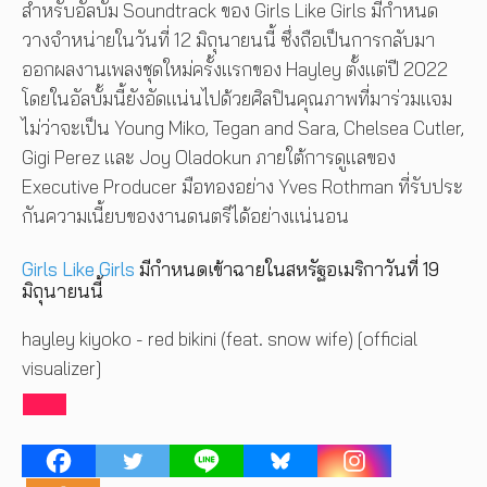
สำหรับอัลบั้ม Soundtrack ของ Girls Like Girls มีกำหนด
วางจำหน่ายในวันที่ 12 มิถุนายนนี้ ซึ่งถือเป็นการกลับมา
ออกผลงานเพลงชุดใหม่ครั้งแรกของ Hayley ตั้งแต่ปี 2022
โดยในอัลบั้มนี้ยังอัดแน่นไปด้วยศิลปินคุณภาพที่มาร่วมแจม
ไม่ว่าจะเป็น Young Miko, Tegan and Sara, Chelsea Cutler,
Gigi Perez และ Joy Oladokun ภายใต้การดูแลของ
Executive Producer มือทองอย่าง Yves Rothman ที่รับประ
กันความเนี้ยบของงานดนตรีได้อย่างแน่นอน
Girls Like Girls
มีกำหนดเข้าฉายในสหรัฐอเมริกาวันที่ 19
มิถุนายนนี้
hayley kiyoko - red bikini (feat. snow wife) [official
visualizer]