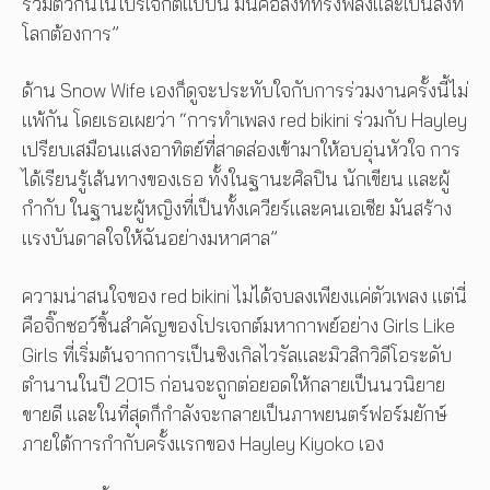
รวมตัวกันในโปรเจกต์แบบนี้ มันคือสิ่งที่ทรงพลังและเป็นสิ่งที่
โลกต้องการ”
ด้าน Snow Wife เองก็ดูจะประทับใจกับการร่วมงานครั้งนี้ไม่
แพ้กัน โดยเธอเผยว่า “การทำเพลง red bikini ร่วมกับ Hayley
เปรียบเสมือนแสงอาทิตย์ที่สาดส่องเข้ามาให้อบอุ่นหัวใจ การ
ได้เรียนรู้เส้นทางของเธอ ทั้งในฐานะศิลปิน นักเขียน และผู้
กำกับ ในฐานะผู้หญิงที่เป็นทั้งเควียร์และคนเอเชีย มันสร้าง
แรงบันดาลใจให้ฉันอย่างมหาศาล”
ความน่าสนใจของ red bikini ไม่ได้จบลงเพียงแค่ตัวเพลง แต่นี่
คือจิ๊กซอว์ชิ้นสำคัญของโปรเจกต์มหากาพย์อย่าง Girls Like
Girls ที่เริ่มต้นจากการเป็นซิงเกิลไวรัลและมิวสิกวิดีโอระดับ
ตำนานในปี 2015 ก่อนจะถูกต่อยอดให้กลายเป็นนวนิยาย
ขายดี และในที่สุดก็กำลังจะกลายเป็นภาพยนตร์ฟอร์มยักษ์
ภายใต้การกำกับครั้งแรกของ Hayley Kiyoko เอง