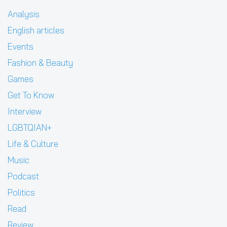
Analysis
English articles
Events
Fashion & Beauty
Games
Get To Know
Interview
LGBTQIAN+
Life & Culture
Music
Podcast
Politics
Read
Review