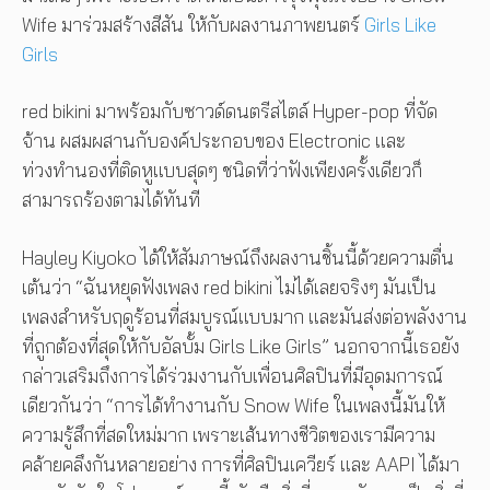
Wife มาร่วมสร้างสีสัน ให้กับผลงานภาพยนตร์
Girls Like
Girls
red bikini มาพร้อมกับซาวด์ดนตรีสไตล์ Hyper-pop ที่จัด
จ้าน ผสมผสานกับองค์ประกอบของ Electronic และ
ท่วงทำนองที่ติดหูแบบสุดๆ ชนิดที่ว่าฟังเพียงครั้งเดียวก็
สามารถร้องตามได้ทันที
Hayley Kiyoko ได้ให้สัมภาษณ์ถึงผลงานชิ้นนี้ด้วยความตื่น
เต้นว่า “ฉันหยุดฟังเพลง red bikini ไม่ได้เลยจริงๆ มันเป็น
เพลงสำหรับฤดูร้อนที่สมบูรณ์แบบมาก และมันส่งต่อพลังงาน
ที่ถูกต้องที่สุดให้กับอัลบั้ม Girls Like Girls” นอกจากนี้เธอยัง
กล่าวเสริมถึงการได้ร่วมงานกับเพื่อนศิลปินที่มีอุดมการณ์
เดียวกันว่า “การได้ทำงานกับ Snow Wife ในเพลงนี้มันให้
ความรู้สึกที่สดใหม่มาก เพราะเส้นทางชีวิตของเรามีความ
คล้ายคลึงกันหลายอย่าง การที่ศิลปินเควียร์ และ AAPI ได้มา