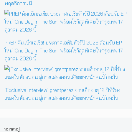
พฤศจิกายนนี้
PREP คัมแบ็กเอเชีย! ประกาศเอเชียทัวร์ปี 2026 ต้อนรับ EP
ใหม่ ‘One Day In The Sun’ พร้อมโชว์สุดพิเศษในกรุงเทพ 17
ตุลาคม 2026 นี้
[Exclusive Interview] grentperez จากเด็กอายุ 12 ปีที่ร้อง
เพลงในห้องนอน สู่การแสดงคอนเสิร์ตต่อหน้าคนนับหมื่น
หมวดหมู่