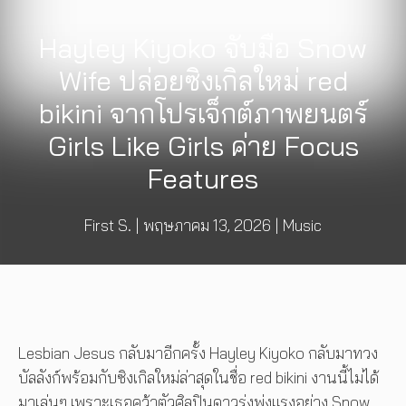
Hayley Kiyoko จับมือ Snow
Wife ปล่อยซิงเกิลใหม่ red
bikini จากโปรเจ็กต์ภาพยนตร์
Girls Like Girls ค่าย Focus
Features
First S.
|
พฤษภาคม 13, 2026
|
Music
Lesbian Jesus กลับมาอีกครั้ง Hayley Kiyoko กลับมาทวง
บัลลังก์พร้อมกับซิงเกิลใหม่ล่าสุดในชื่อ red bikini งานนี้ไม่ได้
มาเล่นๆ เพราะเธอคว้าตัวศิลปินดาวรุ่งพุ่งแรงอย่าง Snow