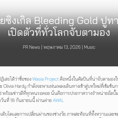
ซิงเกิล Bleeding Gold ปูทาง
เปิดตัวที่ทั่วโลกจับตามอง
PR News
|
พฤษภาคม 13, 2026
|
Music
ฏิเสธได้ว่าชื่อของ
Wasia Project
คือหนึ่งในศิลปินที่น่าจับตามอง
ละ Olivia Hardy กำลังจะพาแฟนเพลงเดินทางเข้าสู่บทใหม่ที่เข้มข้นก
 Gold พร้อมข่าวดีที่ทุกคนรอคอย นั่นคือการประกาศวางจำหน่ายอัลบั้ม
วันที่ 18 กันยายนนี้ ผ่านค่าย
AWAL
รเติบโตและการเปลี่ยนผ่านของช่วงวัย ภาพสะท้อนที่ทั้งหวานและขม