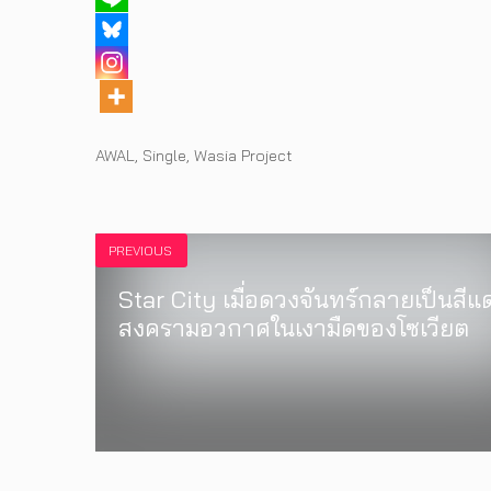
Tags
AWAL
,
Single
,
Wasia Project
PREVIOUS
Star City เมื่อดวงจันทร์กลายเป็นสีแ
สงครามอวกาศในเงามืดของโซเวียต