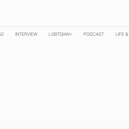
AD
INTERVIEW
LGBTQIAN+
PODCAST
LIFE 