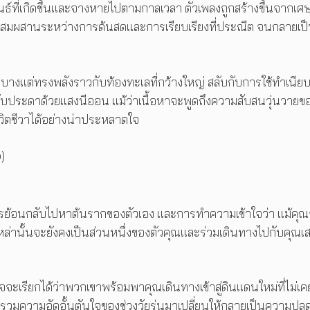
ธ์ที่เกิดขึ้นและจางหายไปตามกาลเวลา ตัวเพลงถูกสร้างขึ้นจากเศษเ
ผสมผสานระหว่างการด้นสดและการเรียบเรียงที่ประณีต จนกลายเป
าบางแต่ทรงพลังราวกับท้องทะเลที่กว้างใหญ่ สลับกับการใช้ทำเนีย
ประดับประดาด้วยแสงนีออน แม้ว่าเนื้อหาจะพูดถึงความสับสนวุ่นวายข
วิตชีวาได้อย่างน่าประหลาดใจ
)
ารย้อนกลับไปหาต้นรากของตัวเอง และการทำความเข้าใจว่า แม้คุณ
เหล่านั้นจะยังคงเป็นส่วนหนึ่งของตัวคุณและร่วมเดินทางไปกับคุณเ
ะเรียกได้ว่าพวกเขาพร้อมพาคุณเดินทางเข้าสู่ดินแดนใหม่ที่ไม่เค
บรวมความอัดอั้นตันใจของช่วงวัยรุ่นมาเปลี่ยนให้กลายเป็นความปล