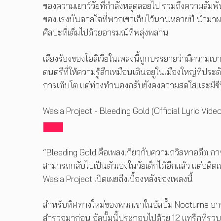
ของความเยาว์วัยที่กำลังหลุดลอยไป รวมถึงความสัมพัน
ของแรงบันดาลใจที่พวกเขาเก็บไว้นานหลายปี นำมา
ศิลปะที่เต็มไปด้วยอารมณ์ที่พลุ่งพล่าน
เสียงร้องของโอลิเวียในเพลงนี้ถูกบรรยายว่ามีความเบ
ดนตรีที่ให้ความรู้สึกเหมือนเดินอยู่ในเมืองใหญ่ที่
การเติบโต แต่ท่วงทำนองกลับยังคงความสดใสและมีชี
Wasia Project - Bleeding Gold (Official Lyric Video
“Bleeding Gold คือเพลงเกี่ยวกับความถวิลหาอดีต ก
สามารถกลับไปเป็นตัวเองในวัยเด็กได้อีกแล้ว แต่อดีต
Wasia Project เปิดเผยถึงเบื้องหลังของเพลงนี้
สำหรับทิศทางใหม่ของพวกเขาในอัลบั้ม Nocturne อาจจ
สำรวจมาก่อน อัลบั้มนี้ประกอบไปด้วย 12 แทร็กที่รว