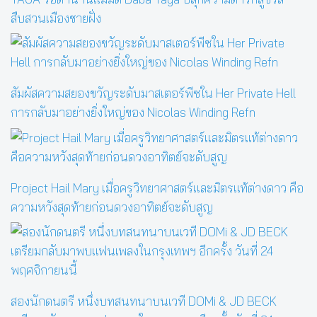
สืบสวนเมืองชายฝั่ง
สัมผัสความสยองขวัญระดับมาสเตอร์พีซใน Her Private Hell
การกลับมาอย่างยิ่งใหญ่ของ Nicolas Winding Refn
Project Hail Mary เมื่อครูวิทยาศาสตร์และมิตรแท้ต่างดาว คือ
ความหวังสุดท้ายก่อนดวงอาทิตย์จะดับสูญ
สองนักดนตรี หนึ่งบทสนทนาบนเวที DOMi & JD BECK