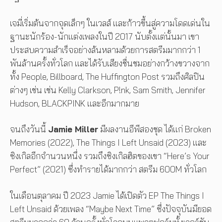
เจมี่เริ่มต้นจากจุดเล็กๆ ในเวลส์ และก้าวขึ้นสู่ความโดดเด่นใน
ฐานะนักร้อง-นักแต่งเพลงในปี 2017 นับตั้งแต่นั้นมา เขา
ประสบความสำเร็จอย่างล้นหลามด้วยการสตรีมมากกว่า 1
พันล้านครั้งทั่วโลก และได้รับเสียงชื่นชมอย่างกว้างขวางจาก
ทั้ง People, Billboard, The Huffington Post รวมถึงศิลปิน
ต่างๆ เช่น เช่น Kelly Clarkson, P!nk, Sam Smith, Jennifer
Hudson, BLACKPINK และอีกมากมาย
จนถึงวันนี้
Jamie Miller
มีผลงานอีพีสองชุด ได้แก่ Broken
Memories (2022), The Things I Left Unsaid (2023) และ
ซิงเกิลอีกจำนวนหนึ่ง รวมถึงซิงเกิลฮิตของเขา “Here’s Your
Perfect” (2021) ซึ่งทำรายได้มากกว่า สตรีม 600M ทั่วโลก
ในเดือนตุลาคม ปี 2023 Jamie ได้เปิดตัว EP The Things I
Left Unsaid ด้วยเพลง “Maybe Next Time” ซึ่งปัจจุบันมียอด