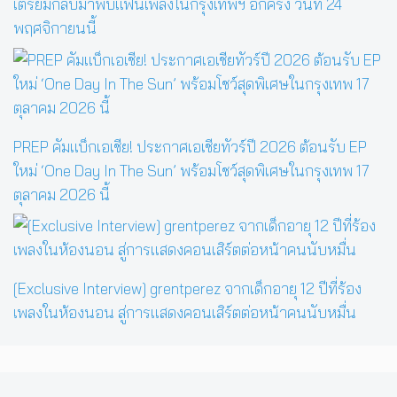
เตรียมกลับมาพบแฟนเพลงในกรุงเทพฯ อีกครั้ง วันที่ 24
พฤศจิกายนนี้
PREP คัมแบ็กเอเชีย! ประกาศเอเชียทัวร์ปี 2026 ต้อนรับ EP
ใหม่ ‘One Day In The Sun’ พร้อมโชว์สุดพิเศษในกรุงเทพ 17
ตุลาคม 2026 นี้
[Exclusive Interview] grentperez จากเด็กอายุ 12 ปีที่ร้อง
เพลงในห้องนอน สู่การแสดงคอนเสิร์ตต่อหน้าคนนับหมื่น