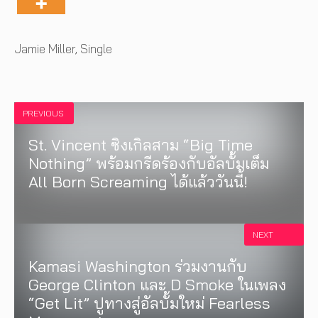
Tags
Jamie Miller
,
Single
PREVIOUS
St. Vincent ซิงเกิลสาม “Big Time
Nothing” พร้อมกรีดร้องกับอัลบั้มเต็ม
All Born Screaming ได้แล้ววันนี้!
NEXT
Kamasi Washington ร่วมงานกับ
George Clinton และ D Smoke ในเพลง
“Get Lit” ปูทางสู่อัลบั้มใหม่ Fearless