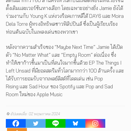
สตรีมมากกว่า 60 ล้านครั้งทั่วโลกบนแพลตฟอร์มทั้งเวอร์ชัน
ดั้งเดิมและเวอร์ชันทางเลือก โดยเฉพาะอย่างยิ่ง Jamie ยังได้
ร่วมงานกับ Young K แห่งวงร็อคเกาหลีใต้ DAY6 และ Moira
Dela Torre ผู้ทรงอิทธิพลชาวฟิลิปปินส์ ซึ่งเป็นผู้เรียบเรียง
ท่อนต้นฉบับในเพลงเด่นของพวกเขา
หลังจากความสำเร็จของ “Maybe Next Time” Jamie ได้เปิด
ตัว “No Matter What” และ “Empty Room” ต่อเนื่อง ซึ่ง
ทำให้เขาก้าวขึ้นมาเป็นที่สนใจมากขึ้นด้วย EP The Things I
Left Unsaid ที่มียอดสตรีมทั่วโลกมากกว่า 100 ล้านครั้ง และ
ได้รับการยอมรับจากเพลย์ลิสต์ที่โดดเด่น เช่น Pop
Rising และ Sad Hour ของ Spotify และ Pop and Sad
Room ใหม่ของ Apple Music
🔄 อัปเดตเมื่อ: 02 พฤษภาคม 2024