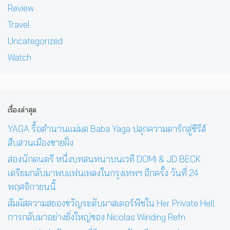
Review
Travel
Uncategorized
Watch
เรื่องล่าสุด
YAGA รื้อตำนานแม่มด Baba Yaga ปลุกความดาร์กสู่ซีรีส์
สืบสวนเมืองชายฝั่ง
สองนักดนตรี หนึ่งบทสนทนาบนเวที DOMi & JD BECK
เตรียมกลับมาพบแฟนเพลงในกรุงเทพฯ อีกครั้ง วันที่ 24
พฤศจิกายนนี้
สัมผัสความสยองขวัญระดับมาสเตอร์พีซใน Her Private Hell
การกลับมาอย่างยิ่งใหญ่ของ Nicolas Winding Refn