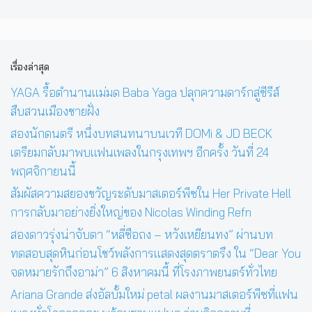
เรื่องล่าสุด
YAGA รื้อตำนานแม่มด Baba Yaga ปลุกความดาร์กสู่ซีรีส์
สืบสวนเมืองชายฝั่ง
สองนักดนตรี หนึ่งบทสนทนาบนเวที DOMi & JD BECK
เตรียมกลับมาพบแฟนเพลงในกรุงเทพฯ อีกครั้ง วันที่ 24
พฤศจิกายนนี้
สัมผัสความสยองขวัญระดับมาสเตอร์พีซใน Her Private Hell
การกลับมาอย่างยิ่งใหญ่ของ Nicolas Winding Refn
สองดาวรุ่งน่าจับตา “หลี่ซือถง – หวังเหยียนทง” ผ่านบท
ทดสอบสุดหินก่อนโชว์พลังการแสดงสุดตราตรึง ใน “Dear You
จดหมายรักถึงอาม่า” 6 สิงหาคมนี้ ที่โรงภาพยนตร์ทั่วไทย
Ariana Grande ส่งอัลบั้มใหม่ petal ผลงานมาสเตอร์พีซที่แฟน