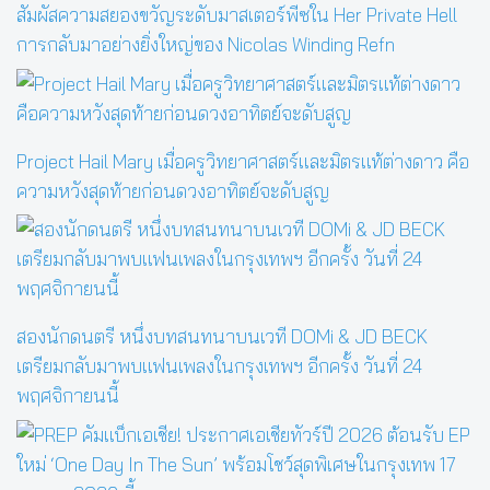
สัมผัสความสยองขวัญระดับมาสเตอร์พีซใน Her Private Hell
การกลับมาอย่างยิ่งใหญ่ของ Nicolas Winding Refn
Project Hail Mary เมื่อครูวิทยาศาสตร์และมิตรแท้ต่างดาว คือ
ความหวังสุดท้ายก่อนดวงอาทิตย์จะดับสูญ
สองนักดนตรี หนึ่งบทสนทนาบนเวที DOMi & JD BECK
เตรียมกลับมาพบแฟนเพลงในกรุงเทพฯ อีกครั้ง วันที่ 24
พฤศจิกายนนี้