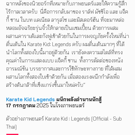
ฉากหลังของนิวยอร์กที่เหมาะกับภาพยนตร์และให้ความรู้สึก
ไร้กาลเวลาครับ นี่คือการกลับมาของ ราล์ฟ มัชชิโอ และ แจ็ค
กี้ ชาน ในบท แดเนียล ลารุสโซ และมิสเตอร์ฮัน ที่จะมาหล่อ
หลอมอัจฉริยะรุ่นจิ๋วให้กลายเป็นแชมเปี้ยน ด้วยการผสม
ผสานคาราเต้และกังฟูเข้าด้วยกันในการผจญภัยครั้งใหม่ที่น่า
ตื่นเต้นใน Karate Kid: Legends ครับ ผมตื่นเต้นมากๆ ที่ได้
นำโลกทั้งสองใบนี้มาอยู่ด้วยกัน เรายังคงความสไตล์ที่ทรง
คุณค่าในการแสดงแบบ แจ็คกี้ ชาน ทั้งการตัดต่อของหนัง
อารมณ์ขัน บรรยากาศและการใช้ทักษะทางกาย ที่ได้ผสม
ผสานโลกทั้งสองใบเข้าด้วยกัน เมื่อสองแรงผนึกกำลังเพื่อ
สร้างต้นกล้าที่แข็งแกร่งขึ้นมาใหม่ครับ”
Karate Kid Legends
ผนึกพลังตำนานนักสู้
17 กรกฎาคม
2025 ในโรงภาพยนตร์
ตัวอย่างภาพยนตร์ Karate Kid : Legends [Official - Sub
Thai]