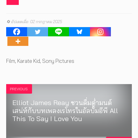
🔄 อัปเดตเมื่อ: 02 กรกฎาคม 2025
Tags
Film
,
Karate Kid
,
Sony Pictures
PREVIOUS
Elliot James Reay ชวนดื่มด่ำมนต์
เสน่ห์กับบทเพลงเรโทรในอัลบั้มอีพี All
This To Say I Love You