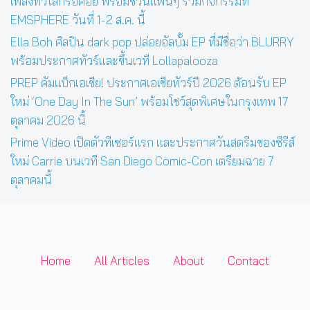
เพลงทั่วโลกรอคอย พร้อมชวนแฟนๆ ร่วมกิจกรรมที่
EMSPHERE วันที่ 1-2 ส.ค. นี้
Ella Boh ศิลปิน dark pop ปล่อยอัลบั้ม EP ที่มีชื่อว่า BLURRY
พร้อมประกาศทัวร์และขึ้นเวที Lollapalooza
PREP คัมแบ็กเอเชีย! ประกาศเอเชียทัวร์ปี 2026 ต้อนรับ EP
ใหม่ ‘One Day In The Sun’ พร้อมโชว์สุดพิเศษในกรุงเทพ 17
ตุลาคม 2026 นี้
Prime Video เปิดตัวทีเซอร์แรก และประกาศวันสตรีมของซีรีส์
ใหม่ Carrie บนเวที San Diego Comic-Con เตรียมฉาย 7
ตุลาคมนี้
Home
All Articles
About
Contact