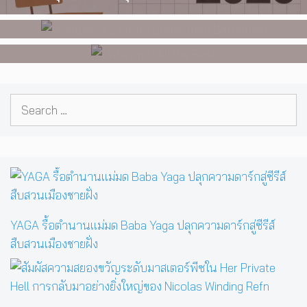
นับหมื่น
ภาพยนตร์เรื่องแรกของ Tommy
Dorfman
Search
for:
YAGA รื้อตำนานแม่มด Baba Yaga ปลุกความดาร์กสู่ซีรีส์
สืบสวนเมืองชายฝั่ง