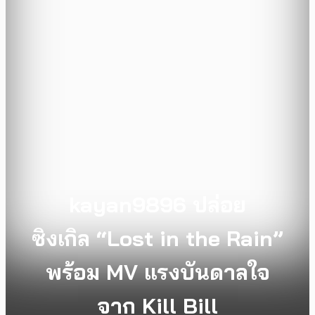
kayan9896 ปล่อย
ซิงเกิล “Lost in the Rain”
พร้อม MV แรงบันดาลใจ
จาก Kill Bill