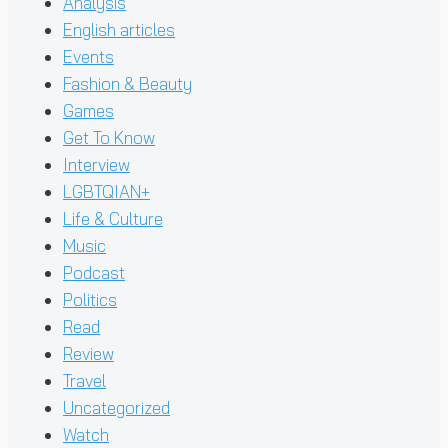
Analysis
English articles
Events
Fashion & Beauty
Games
Get To Know
Interview
LGBTQIAN+
Life & Culture
Music
Podcast
Politics
Read
Review
Travel
Uncategorized
Watch