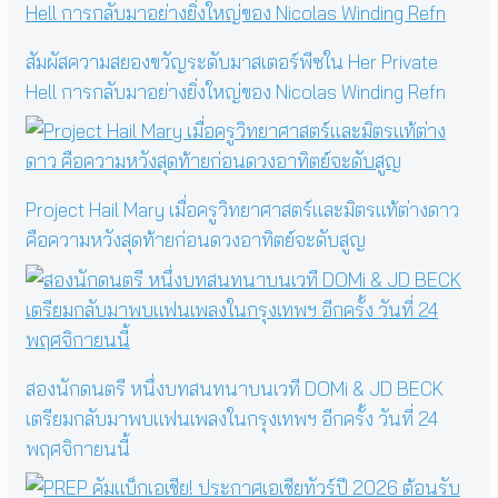
สัมผัสความสยองขวัญระดับมาสเตอร์พีซใน Her Private
Hell การกลับมาอย่างยิ่งใหญ่ของ Nicolas Winding Refn
Project Hail Mary เมื่อครูวิทยาศาสตร์และมิตรแท้ต่างดาว
คือความหวังสุดท้ายก่อนดวงอาทิตย์จะดับสูญ
สองนักดนตรี หนึ่งบทสนทนาบนเวที DOMi & JD BECK
เตรียมกลับมาพบแฟนเพลงในกรุงเทพฯ อีกครั้ง วันที่ 24
พฤศจิกายนนี้