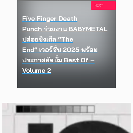
NEXT
Five Finger Death
Punch ร่วมงาน BABYMETAL
ปล่อยซิงเกิล “The
End” เวอร์ชั่น 2025 พร้อม
ประกาศอัลบั้ม Best Of –
Volume 2