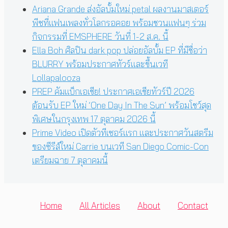
Ariana Grande ส่งอัลบั้มใหม่ petal ผลงานมาสเตอร์
พีซที่แฟนเพลงทั่วโลกรอคอย พร้อมชวนแฟนๆ ร่วม
กิจกรรมที่ EMSPHERE วันที่ 1-2 ส.ค. นี้
Ella Boh ศิลปิน dark pop ปล่อยอัลบั้ม EP ที่มีชื่อว่า
BLURRY พร้อมประกาศทัวร์และขึ้นเวที
Lollapalooza
PREP คัมแบ็กเอเชีย! ประกาศเอเชียทัวร์ปี 2026
ต้อนรับ EP ใหม่ ‘One Day In The Sun’ พร้อมโชว์สุด
พิเศษในกรุงเทพ 17 ตุลาคม 2026 นี้
Prime Video เปิดตัวทีเซอร์แรก และประกาศวันสตรีม
ของซีรีส์ใหม่ Carrie บนเวที San Diego Comic-Con
เตรียมฉาย 7 ตุลาคมนี้
Home
All Articles
About
Contact