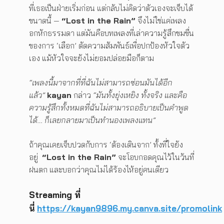
ที่เธอเป็นฝ่ายเริ่มก่อน แต่กลับไม่คิดว่าตัวเองจะเจ็บได้
ขนาดนี้ —
“
Lost in the Rain”
จึงไม่ใช่แค่เพลง
อกหักธรรมดา แต่มันคือบทเพลงที่เล่าความรู้สึกขมขื่น
ของการ ‘เลือก’ ตัดความสัมพันธ์เพื่อปกป้องหัวใจตัว
เอง แม้หัวใจจะยังไม่ยอมปล่อยมือก็ตาม
“เพลงนี้มาจากที่ที่ฉันไม่สามารถซ่อนมันได้อีก
แล้ว”
kayan
กล่าว
“มันทั้งยุ่งเหยิง ทั้งจริง และคือ
ความรู้สึกทั้งหมดที่ฉันไม่สามารถอธิบายเป็นคำพูด
ได้… ก็เลยกลายมาเป็นทำนองเพลงแทน”
ถ้าคุณเคยเจ็บปวดกับการ ‘ต้องเดินจาก’ ทั้งที่ใจยัง
อยู่
“
Lost in the Rain”
จะโอบกอดคุณไว้ในวันที่
ฝนตก และบอกว่าคุณไม่ได้ร้องไห้อยู่คนเดียว
Streaming ที่
นี่
https://kayan9896.my.canva.site/promolink