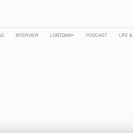
AD
INTERVIEW
LGBTQIAN+
PODCAST
LIFE 