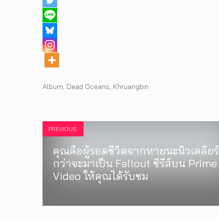
Tags
Album
,
Dead Oceans
,
Khruangbin
PREVIOUS
คุณคือผู้รอดชีวิตจากหายนะนิวเคลียร
กว่าจะมาเป็น Fallout ซีรีส์บน Prime
Video ให้คุณได้รับชม