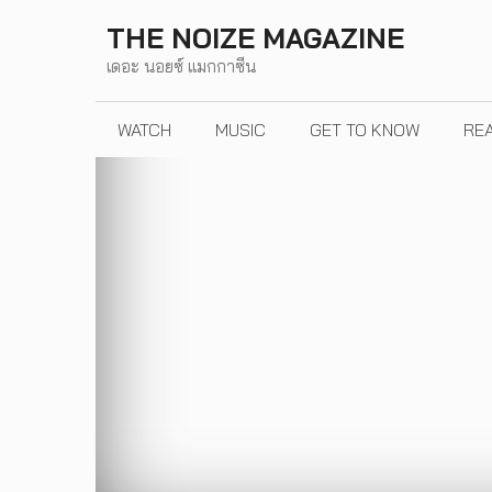
Skip
THE NOIZE MAGAZINE
to
เดอะ นอยซ์ แมกกาซีน
content
WATCH
MUSIC
GET TO KNOW
RE