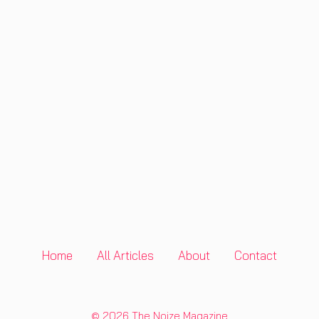
Home
All Articles
About
Contact
© 2026 The Noize Magazine