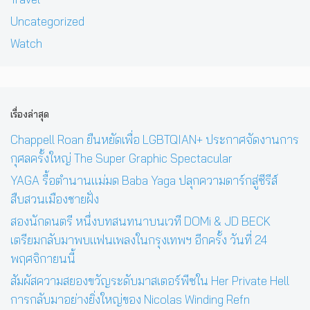
Uncategorized
Watch
เรื่องล่าสุด
Chappell Roan ยืนหยัดเพื่อ LGBTQIAN+ ประกาศจัดงานการ
กุศลครั้งใหญ่ The Super Graphic Spectacular
YAGA รื้อตำนานแม่มด Baba Yaga ปลุกความดาร์กสู่ซีรีส์
สืบสวนเมืองชายฝั่ง
สองนักดนตรี หนึ่งบทสนทนาบนเวที DOMi & JD BECK
เตรียมกลับมาพบแฟนเพลงในกรุงเทพฯ อีกครั้ง วันที่ 24
พฤศจิกายนนี้
สัมผัสความสยองขวัญระดับมาสเตอร์พีซใน Her Private Hell
การกลับมาอย่างยิ่งใหญ่ของ Nicolas Winding Refn