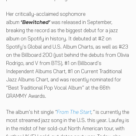
Her critically-acclaimed sophomore
album
‘Bewitched’
was released in September,
breaking the record as the biggest debut for a jazz
album on Spotify in history. It debuted at #2 on
Spotify’s Global and U.S. Album Charts, as well as #23
on the Billboard 200 (just behind the debuts from Olivia
Rodrigo, and V from BTS), #1 on Billboard’s
Independent Albums Chart, #1 on Current Traditional
Jazz Albums Chart, and was recently nominated for
“Best Traditional Pop Vocal Album” at the 66th
GRAMMY Awards.
The album’s hit single
“
From The Start
,”
is currently the
most streamed jazz song in the U.S. this year. Laufey is
in the midst of her sold-out North American tour, with