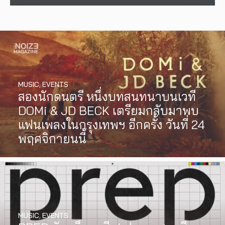
MUSIC
,
EVENTS
สองนักดนตรี หนึ่งบทสนทนาบนเวที
DOMi & JD BECK เตรียมกลับมาพบ
แฟนเพลงในกรุงเทพฯ อีกครั้ง วันที่ 24
พฤศจิกายนนี้
MUSIC
,
EVENTS