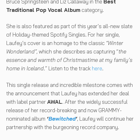
Bruce Springsteen and Liz Callaway in the
Best
Traditional Pop Vocal Album
category.
She is also featured as part of this year’s all-new slate
of Holiday-themed Spotify Singles. For her single,
Laufey’s cover is an homage to the classic
“Winter
Wonderland”
, which she describes as capturing “
the
essence and warmth of Christmastime at my family’s
home in Iceland
.” Listen to the track
here
.
This single release and incredible milestone comes with
the announcement that Laufey has extended her deal
with label partner
AWAL
. After the widely successful
release of her record-breaking and now GRAMMY-
nominated album
‘
Bewitched
‘
, Laufey will continue her
partnership with the burgeoning record company.