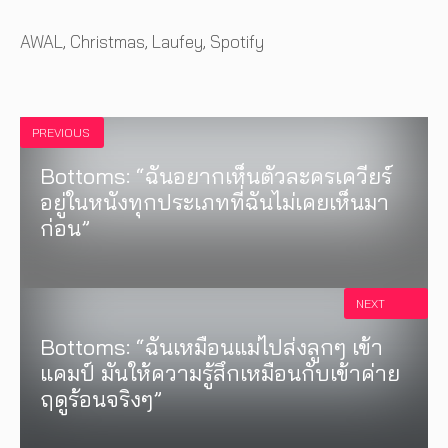
Tags
AWAL
,
Christmas
,
Laufey
,
Spotify
PREVIOUS
Bottoms: “ฉันอยากเห็นตัวละครเควียร์
อยู่ในหนังทุกประเภทที่ฉันไม่เคยเห็นมา
ก่อน”
NEXT
Bottoms: “ฉันเหมือนแม่ไปส่งลูกๆ เข้า
แคมป์ มันให้ความรู้สึกเหมือนกับเข้าค่าย
ฤดูร้อนจริงๆ”