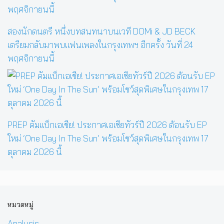
สองนักดนตรี หนึ่งบทสนทนาบนเวที DOMi & JD BECK
เตรียมกลับมาพบแฟนเพลงในกรุงเทพฯ อีกครั้ง วันที่ 24
พฤศจิกายนนี้
PREP คัมแบ็กเอเชีย! ประกาศเอเชียทัวร์ปี 2026 ต้อนรับ EP
ใหม่ ‘One Day In The Sun’ พร้อมโชว์สุดพิเศษในกรุงเทพ 17
ตุลาคม 2026 นี้
หมวดหมู่
Analysis