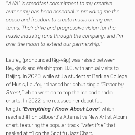
“
AWAL’s steadfast commitment to my creative
autonomy has been essential in providing me the
space and freedom to create music on my own
terms. Their drive and progressive vision for the
music industry runs through the company, and I’m
over the moon to extend our partnership
.”
Laufey (pronounced lāy-vāy) was raised between
Reykjavík and Washington, D.C. with annual visits to
Beijing. In 2020, while still a student at Berklee College
of Music, Laufey released her debut single
“Street by
Street,”
which went on to top the Icelandic radio
charts. In 2022, she released her debut full-
length,
‘Everything I Know About Love’
, which
reached #1 on Billboard’s Alternative New Artist Album
chart, featuring the popular track
“Valentine”
that
peaked at #1 on the Spotify Jazz Chart.