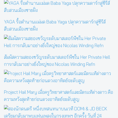
YAGA รื้อตำนานแม่มด Baba Yaga ปลุกความดาร์กสู่ซีรีส์
สืบสวนเมืองชายฝั่ง
สัมผัสความสยองขวัญระดับมาสเตอร์พีซใน Her Private Hell
การกลับมาอย่างยิ่งใหญ่ของ Nicolas Winding Refn
Project Hail Mary เมื่อครูวิทยาศาสตร์และมิตรแท้ต่างดาว คือ
ความหวังสุดท้ายก่อนดวงอาทิตย์จะดับสูญ