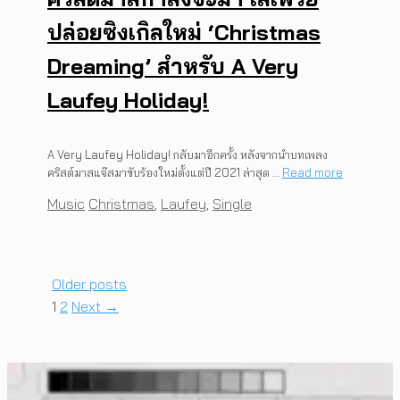
ปล่อยซิงเกิลใหม่ ‘Christmas
Dreaming’ สำหรับ A Very
Laufey Holiday!
A Very Laufey Holiday! กลับมาอีกครั้ง หลังจากนำบทเพลง
คริสต์มาสแจ๊สมาขับร้องใหม่ตั้งแต่ปี 2021 ล่าสุด …
Read more
Categories
Tags
Music
Christmas
,
Laufey
,
Single
Older posts
Page
Page
1
2
Next
→