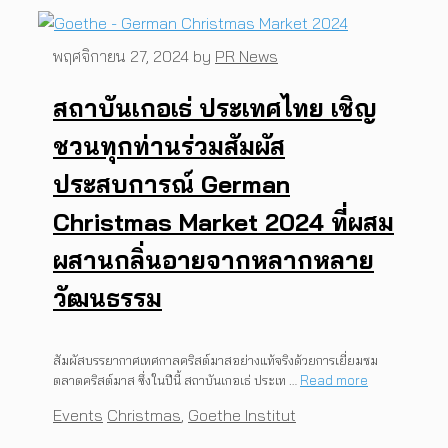
พฤศจิกายน 27, 2024
by
PR News
สถาบันเกอเธ่ ประเทศไทย เชิญ
ชวนทุกท่านร่วมสัมผัส
ประสบการณ์ German
Christmas Market 2024 ที่ผสม
ผสานกลิ่นอายจากหลากหลาย
วัฒนธรรม
สัมผัสบรรยากาศเทศกาลคริสต์มาสอย่างแท้จริงด้วยการเยี่ยมชม
ตลาดคริสต์มาส ซึ่งในปีนี้ สถาบันเกอเธ่ ประเท …
Read more
Categories
Tags
Events
Christmas
,
Goethe Institut