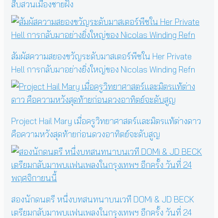
สืบสวนเมืองชายฝั่ง
สัมผัสความสยองขวัญระดับมาสเตอร์พีซใน Her Private
Hell การกลับมาอย่างยิ่งใหญ่ของ Nicolas Winding Refn
Project Hail Mary เมื่อครูวิทยาศาสตร์และมิตรแท้ต่างดาว
คือความหวังสุดท้ายก่อนดวงอาทิตย์จะดับสูญ
สองนักดนตรี หนึ่งบทสนทนาบนเวที DOMi & JD BECK
เตรียมกลับมาพบแฟนเพลงในกรุงเทพฯ อีกครั้ง วันที่ 24