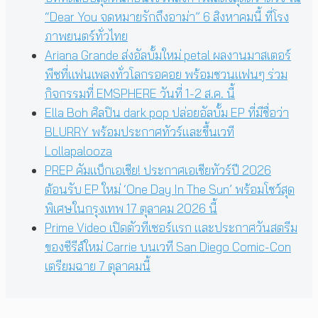
“Dear You จดหมายรักถึงอาม่า” 6 สิงหาคมนี้ ที่โรง
ภาพยนตร์ทั่วไทย
Ariana Grande ส่งอัลบั้มใหม่ petal ผลงานมาสเตอร์
พีซที่แฟนเพลงทั่วโลกรอคอย พร้อมชวนแฟนๆ ร่วม
กิจกรรมที่ EMSPHERE วันที่ 1-2 ส.ค. นี้
Ella Boh ศิลปิน dark pop ปล่อยอัลบั้ม EP ที่มีชื่อว่า
BLURRY พร้อมประกาศทัวร์และขึ้นเวที
Lollapalooza
PREP คัมแบ็กเอเชีย! ประกาศเอเชียทัวร์ปี 2026
ต้อนรับ EP ใหม่ ‘One Day In The Sun’ พร้อมโชว์สุด
พิเศษในกรุงเทพ 17 ตุลาคม 2026 นี้
Prime Video เปิดตัวทีเซอร์แรก และประกาศวันสตรีม
ของซีรีส์ใหม่ Carrie บนเวที San Diego Comic-Con
เตรียมฉาย 7 ตุลาคมนี้