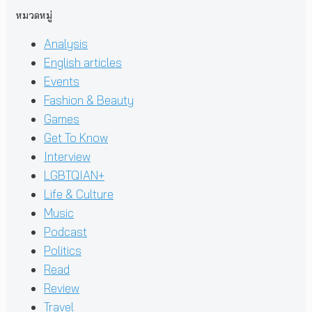
หมวดหมู่
Analysis
English articles
Events
Fashion & Beauty
Games
Get To Know
Interview
LGBTQIAN+
Life & Culture
Music
Podcast
Politics
Read
Review
Travel