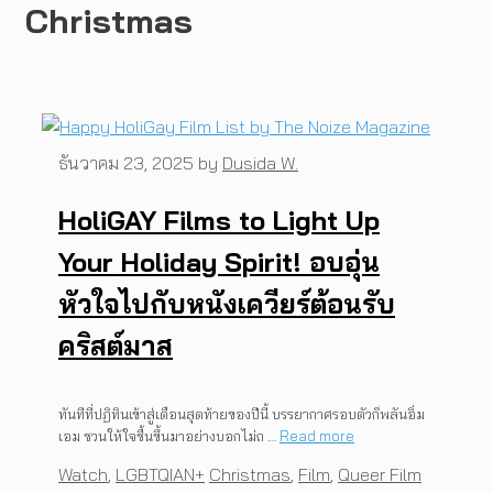
Christmas
ธันวาคม 23, 2025
by
Dusida W.
HoliGAY Films to Light Up
Your Holiday Spirit! อบอุ่น
หัวใจไปกับหนังเควียร์ต้อนรับ
คริสต์มาส
ทันทีที่ปฏิทินเข้าสู่เดือนสุดท้ายของปีนี้ บรรยากาศรอบตัวก็พลันอิ่ม
เอม ชวนให้ใจชื้นขึ้นมาอย่างบอกไม่ถ …
Read more
Categories
Tags
Watch
,
LGBTQIAN+
Christmas
,
Film
,
Queer Film