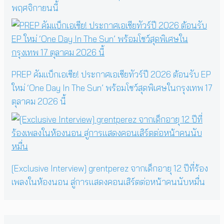
พฤศจิกายนนี้
PREP คัมแบ็กเอเชีย! ประกาศเอเชียทัวร์ปี 2026 ต้อนรับ EP
ใหม่ ‘One Day In The Sun’ พร้อมโชว์สุดพิเศษในกรุงเทพ 17
ตุลาคม 2026 นี้
[Exclusive Interview] grentperez จากเด็กอายุ 12 ปีที่ร้อง
เพลงในห้องนอน สู่การแสดงคอนเสิร์ตต่อหน้าคนนับหมื่น