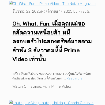
ธันวาคม 22, 2025
พฤศจิกายน 17, 2025
by
First S.
Oh. What. Fun. เมื่อคุณแม่ขอ
สลัดความเหนื่อยล้า หนี
ครอบครัวไปฉลองคริสต์มาสตาม
ลำพัง 3 ธันวาคมนี้ที่ Prime
Video เท่านั้น
เตรียมตัวพบกับเรื่องราวสุดหรรษาและความอบอุ่นหัวใจที่มาพร้อม
กับเสียงหัวเราะ กับหนังคอเมดี้ต้อนรับเทศก …
Read more
Categories
Tags
Watch
Christmas
,
Film
,
Prime Video