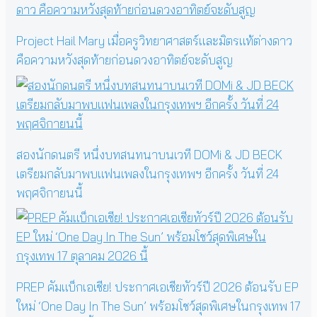
Project Hail Mary เมื่อครูวิทยาศาสตร์และมิตรแท้ต่างดาว
คือความหวังสุดท้ายก่อนดวงอาทิตย์จะดับสูญ
สองนักดนตรี หนึ่งบทสนทนาบนเวที DOMi & JD BECK
เตรียมกลับมาพบแฟนเพลงในกรุงเทพฯ อีกครั้ง วันที่ 24
พฤศจิกายนนี้
PREP คัมแบ็กเอเชีย! ประกาศเอเชียทัวร์ปี 2026 ต้อนรับ EP
ใหม่ ‘One Day In The Sun’ พร้อมโชว์สุดพิเศษในกรุงเทพ 17