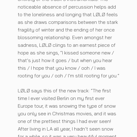
noticeable absence of percussion helps add
to the loneliness and longing that LØLØ feels
as she draws comparisons between the stark
fragility of winter and the ending of her once
blossoming relationship. Even amongst her
sadness, LØLØ clings to an earnest piece of
hope as she sings, “I kissed someone new /
that’s just how it goes / but when you hear
this / I hope that you know / ooh / I was
rooting for you / ooh / I’m still rooting for you.”
LØLØ says this of the new track: “The first
time I ever visited Berlin on my first ever
Europe tour, it was snowing the type of snow
you only see in Christmas movies, and it was
one of the prettiest things I had ever seen!
After living in LA all year, I hadn’t seen snow
for a while, so it was a very beautiful moment.