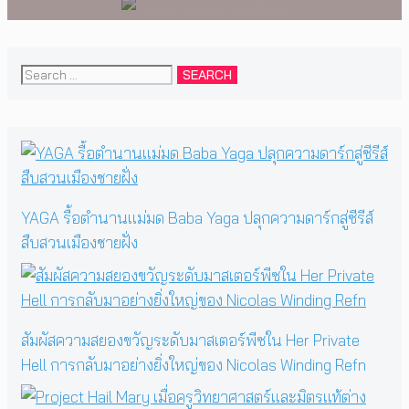
Search
for:
YAGA รื้อตำนานแม่มด Baba Yaga ปลุกความดาร์กสู่ซีรีส์
สืบสวนเมืองชายฝั่ง
สัมผัสความสยองขวัญระดับมาสเตอร์พีซใน Her Private
Hell การกลับมาอย่างยิ่งใหญ่ของ Nicolas Winding Refn