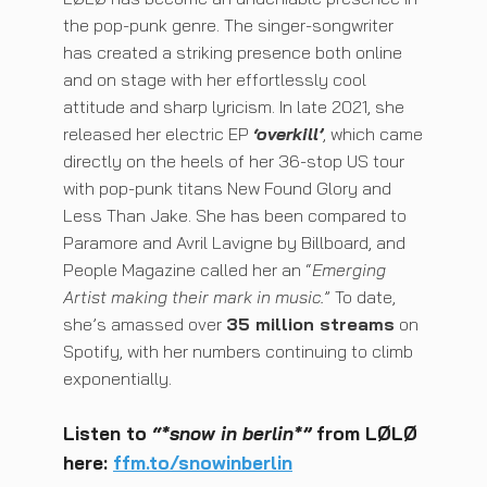
the pop-punk genre. The singer-songwriter
has created a striking presence both online
and on stage with her effortlessly cool
attitude and sharp lyricism. In late 2021, she
released her electric EP
‘overkill’
, which came
directly on the heels of her 36-stop US tour
with pop-punk titans New Found Glory and
Less Than Jake. She has been compared to
Paramore and Avril Lavigne by Billboard, and
People Magazine called her an “
Emerging
Artist making their mark in music.
” To date,
she’s amassed over
35 million streams
on
Spotify, with her numbers continuing to climb
exponentially.
Listen to
“*snow in berlin*”
from LØLØ
here:
ffm.to/snowinberlin