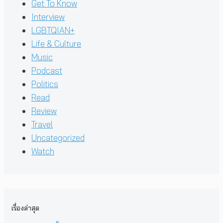
Get To Know
Interview
LGBTQIAN+
Life & Culture
Music
Podcast
Politics
Read
Review
Travel
Uncategorized
Watch
เรื่องล่าสุด