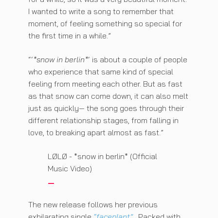
I wanted to write a song to remember that
moment, of feeling something so special for
the first time in a while.”
“‘
*
snow in berlin
*
‘ is about a couple of people
who experience that same kind of special
feeling from meeting each other. But as fast
as that snow can come down, it can also melt
just as quickly— the song goes through their
different relationship stages, from falling in
love, to breaking apart almost as fast.”
LØLØ - *snow in berlin* (Official
Music Video)
The new release follows her previous
exhilarating single
“faceplant”
. Packed with