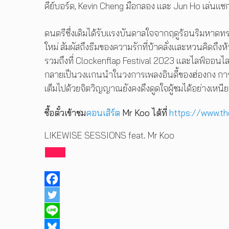
คีย์บอร์ด, Kevin Cheng มือกลอง และ Jun Ho เล่นแ
ดนตรีซึ่งเดิมได้รับแรงบันดาลใจจากฤดูร้อนริมหาดทร
ใหม่ สัมผัสถึงธีมของความรักที่บ้าคลั่งและหวนคิดถ
รวมถึงที่ Clockenflap Festival 2023 และไลฟ์ออนไลน
กลายเป็นวงแกนนำในวงการเพลงอินดี้ของฮ่องกง การแส
เต็มไปด้วยจิตวิญญาณยังคงดึงดูดใจผู้ชมได้อย่างเหนียวแ
ซื้อตั๋วเข้าชม
คอนเสิร์ต
Mr Koo ได้ที่
https://www.t
LIKEWISE SESSIONS feat. Mr Koo