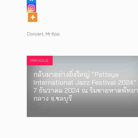
Tags
Concert
,
Mr Koo
PREVIOUS
กลับมาอย่างยิ่งใหญ่ “Pattaya
International Jazz Festival 2024”
7 ธันวาคม 2024 ณ ริมชายหาดพัทย
กลาง จ.ชลบุรี