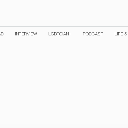
AD
INTERVIEW
LGBTQIAN+
PODCAST
LIFE 