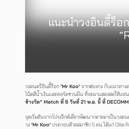
แนะนำวงอินดี้ร็อ
“R
วงดนตรีอินดี้ร็อก
‘Mr Koo’
จากฮ่องกง กับแนวทางดน
โน้ตสีน้ำเงินและคอร์ดชวนฝัน ที่จะมาแสดงสดให้แฟน
ข้างวัด” Match ที่ 6 วันที่ 21 พ.ย. นี้ ที่ DE
จุดเริ่มต้นจากโปรเจ็กต์เดี่ยวพัฒนากลายมาเป็นวงดนต
วง
‘Mr Koo’
ประกอบด้วยสมาชิก 5 คน ได้แก่ Ollie R