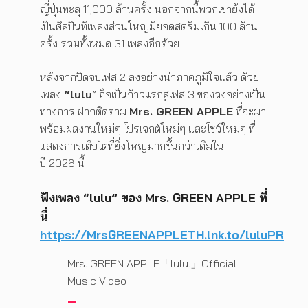
ญี่ปุ่นทะลุ 11,000 ล้านครั้ง นอกจากนี้พวกเขายังได้
เป็นศิลปินที่เพลงส่วนใหญ่มียอดสตรีมเกิน 100 ล้าน
ครั้ง รวมทั้งหมด 31 เพลงอีกด้วย
หลังจากปิดจบเฟส 2 ลงอย่างน่าภาคภูมิใจแล้ว ด้วย
เพลง
“lulu
” ถือเป็นก้าวแรกสู่เฟส 3 ของวงอย่างเป็น
ทางการ ฝากติดตาม
Mrs. GREEN APPLE
ที่จะมา
พร้อมผลงานใหม่ๆ โปรเจกต์ใหม่ๆ และโชว์ใหม่ๆ ที่
แสดงการเติบโตที่ยิ่งใหญ่มากขึ้นกว่าเดิมใน
ปี 2026 นี้
ฟังเพลง “lulu” ของ Mrs. GREEN APPLE ที่
นี่
https://MrsGREENAPPLETH.lnk.to/luluPR
Mrs. GREEN APPLE「lulu.」Official
Music Video