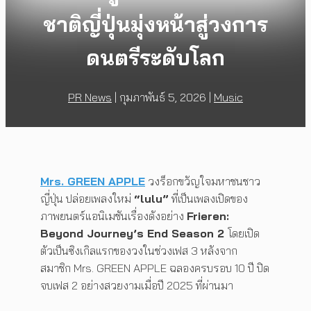
ชาติญี่ปุ่นมุ่งหน้าสู่วงการ
ดนตรีระดับโลก
PR News
|
กุมภาพันธ์ 5, 2026
|
Music
Mrs. GREEN APPLE
วงร็อกขวัญใจมหาชนชาว
ญี่ปุ่น ปล่อยเพลงใหม่
“lulu”
ที่เป็นเพลงเปิดของ
ภาพยนตร์แอนิเมชันเรื่องดังอย่าง
Frieren:
Beyond Journey’s End Season 2
โดยเปิด
ตัวเป็นซิงเกิลแรกของวงในช่วงเฟส 3 หลังจาก
สมาชิก Mrs. GREEN APPLE ฉลองครบรอบ 10 ปี ปิด
จบเฟส 2 อย่างสวยงามเมื่อปี 2025 ที่ผ่านมา