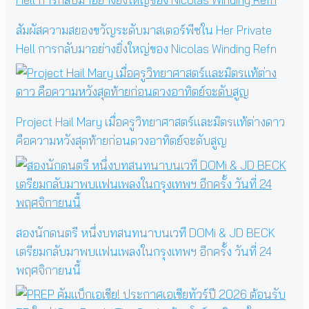
สัมผัสความสยองขวัญระดับมาสเตอร์พีซใน Her Private
Hell การกลับมาอย่างยิ่งใหญ่ของ Nicolas Winding Refn
Project Hail Mary เมื่อครูวิทยาศาสตร์และมิตรแท้ต่างดาว
คือความหวังสุดท้ายก่อนดวงอาทิตย์จะดับสูญ
สองนักดนตรี หนึ่งบทสนทนาบนเวที DOMi & JD BECK
เตรียมกลับมาพบแฟนเพลงในกรุงเทพฯ อีกครั้ง วันที่ 24
พฤศจิกายนนี้