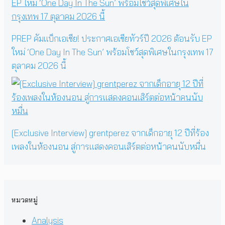
PREP คัมแบ็กเอเชีย! ประกาศเอเชียทัวร์ปี 2026 ต้อนรับ EP
ใหม่ ‘One Day In The Sun’ พร้อมโชว์สุดพิเศษในกรุงเทพ 17
ตุลาคม 2026 นี้
[Exclusive Interview] grentperez จากเด็กอายุ 12 ปีที่ร้อง
เพลงในห้องนอน สู่การแสดงคอนเสิร์ตต่อหน้าคนนับหมื่น
หมวดหมู่
Analysis