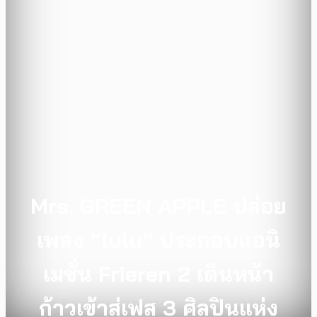
Mrs. GREEN APPLE ปล่อย
เพลง “lulu” ประกอบแอนิ
เมชั่น Frieren 2 เดินหน้า
ก้าวเข้าสู่เฟส 3 ศิลปินแห่ง