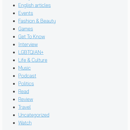
English articles
Events
Fashion & Beauty
Games
Get To Know
Interview
LGBTQIAN+
Life & Culture
Music
Podcast
Politics
Read
Review
Travel
Uncategorized
Watch