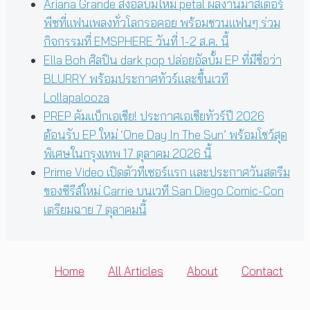
Ariana Grande ส่งอัลบั้มใหม่ petal ผลงานมาสเตอร์
พีซที่แฟนเพลงทั่วโลกรอคอย พร้อมชวนแฟนๆ ร่วม
กิจกรรมที่ EMSPHERE วันที่ 1-2 ส.ค. นี้
Ella Boh ศิลปิน dark pop ปล่อยอัลบั้ม EP ที่มีชื่อว่า
BLURRY พร้อมประกาศทัวร์และขึ้นเวที
Lollapalooza
PREP คัมแบ็กเอเชีย! ประกาศเอเชียทัวร์ปี 2026
ต้อนรับ EP ใหม่ ‘One Day In The Sun’ พร้อมโชว์สุด
พิเศษในกรุงเทพ 17 ตุลาคม 2026 นี้
Prime Video เปิดตัวทีเซอร์แรก และประกาศวันสตรีม
ของซีรีส์ใหม่ Carrie บนเวที San Diego Comic-Con
เตรียมฉาย 7 ตุลาคมนี้
Home
All Articles
About
Contact