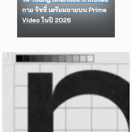
กาย ริชชี่ เตรียมฉายบน Prime
Video ในปี 2026