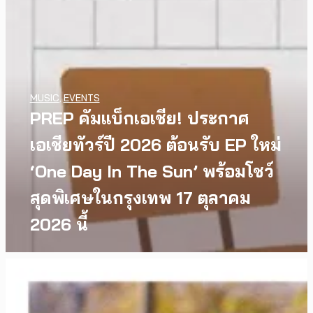
MUSIC
,
EVENTS
PREP คัมแบ็กเอเชีย! ประกาศ
เอเชียทัวร์ปี 2026 ต้อนรับ EP ใหม่
‘One Day In The Sun’ พร้อมโชว์
สุดพิเศษในกรุงเทพ 17 ตุลาคม
2026 นี้