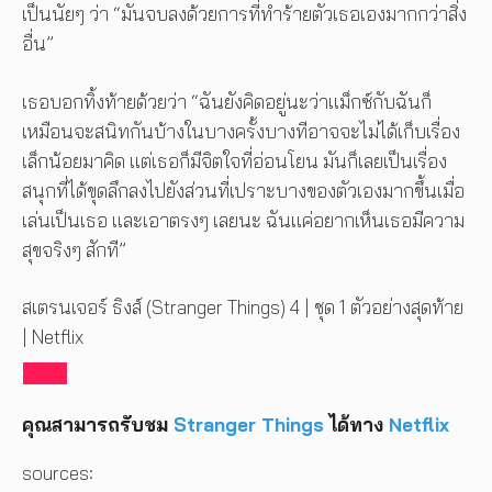
เป็นนัยๆ ว่า “มันจบลงด้วยการที่ทำร้ายตัวเธอเองมากกว่าสิ่ง
อื่น”
เธอบอกทิ้งท้ายด้วยว่า “ฉันยังคิดอยู่นะว่าแม็กซ์กับฉันก็
เหมือนจะสนิทกันบ้างในบางครั้งบางทีอาจจะไม่ได้เก็บเรื่อง
เล็กน้อยมาคิด แต่เธอก็มีจิตใจที่อ่อนโยน มันก็เลยเป็นเรื่อง
สนุกที่ได้ขุดลึกลงไปยังส่วนที่เปราะบางของตัวเองมากขึ้นเมื่อ
เล่นเป็นเธอ และเอาตรงๆ เลยนะ ฉันแค่อยากเห็นเธอมีความ
สุขจริงๆ สักที”
สเตรนเจอร์ ธิงส์ (Stranger Things) 4 | ชุด 1 ตัวอย่างสุดท้าย
| Netflix
คุณสามารถรับชม
Stranger Things
ได้ทาง
Netflix
sources: