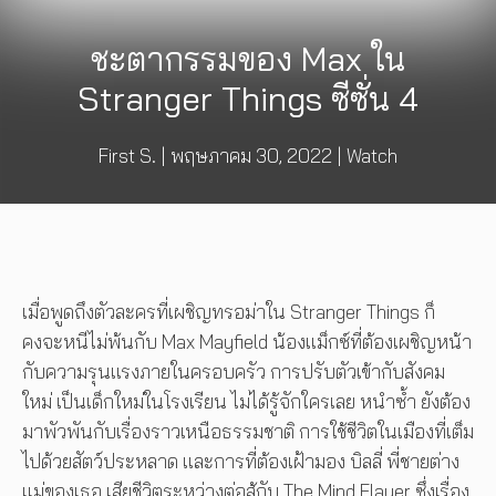
ชะตากรรมของ Max ใน
Stranger Things ซีซั่น 4
First S.
|
พฤษภาคม 30, 2022
|
Watch
เมื่อพูดถึงตัวละครที่เผชิญทรอม่าใน Stranger Things ก็
คงจะหนีไม่พ้นกับ Max Mayfield น้องแม็กซ์ที่ต้องเผชิญหน้า
กับความรุนแรงภายในครอบครัว การปรับตัวเข้ากับสังคม
ใหม่ เป็นเด็กใหม่ในโรงเรียน ไม่ได้รู้จักใครเลย หนำซ้ำ ยังต้อง
มาพัวพันกับเรื่องราวเหนือธรรมชาติ การใช้ชีวิตในเมืองที่เต็ม
ไปด้วยสัตว์ประหลาด และการที่ต้องเฝ้ามอง บิลลี่ พี่ชายต่าง
แม่ของเธอ เสียชีวิตระหว่างต่อสู้กับ The Mind Flayer ซึ่งเรื่อง