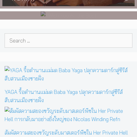
Dorfman
Search
for:
YAGA รื้อตำนานแม่มด Baba Yaga ปลุกความดาร์กสู่ซีรีส์
สืบสวนเมืองชายฝั่ง
สัมผัสความสยองขวัญระดับมาสเตอร์พีซใน Her Private Hell