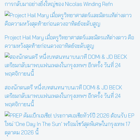
การกลับมาอย่างยิ่งใหญ่ของ Nicolas Winding Refn
Project Hail Mary เมื่อครูวิทยาศาสตร์และมิตรแท้ต่างดาว คือ
ความหวังสุดท้ายก่อนดวงอาทิตย์จะดับสูญ
สองนักดนตรี หนึ่งบทสนทนาบนเวที DOMi & JD BECK
เตรียมกลับมาพบแฟนเพลงในกรุงเทพฯ อีกครั้ง วันที่ 24
พฤศจิกายนนี้