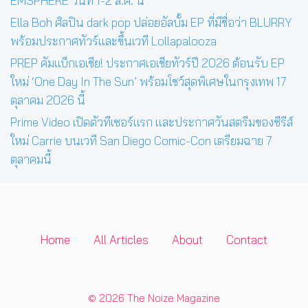
EMSPHERE วันที่ 1-2 ส.ค. นี้
Ella Boh ศิลปิน dark pop ปล่อยอัลบั้ม EP ที่มีชื่อว่า BLURRY
พร้อมประกาศทัวร์และขึ้นเวที Lollapalooza
PREP คัมแบ็กเอเชีย! ประกาศเอเชียทัวร์ปี 2026 ต้อนรับ EP
ใหม่ ‘One Day In The Sun’ พร้อมโชว์สุดพิเศษในกรุงเทพ 17
ตุลาคม 2026 นี้
Prime Video เปิดตัวทีเซอร์แรก และประกาศวันสตรีมของซีรีส์
ใหม่ Carrie บนเวที San Diego Comic-Con เตรียมฉาย 7
ตุลาคมนี้
Home
All Articles
About
Contact
© 2026 The Noize Magazine