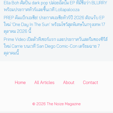
Ella Boh ศิลปิน dark pop ปล่อยอัลบั้ม EP ที่มีชื่อว่า BLURRY
พร้อมประกาศทัวร์และขึ้นเวที Lollapalooza
PREP คัมแบ็กเอเชีย! ประกาศเอเชียทัวร์ปี 2026 ต้อนรับ EP
ใหม่ ‘One Day In The Sun’ พร้อมโชว์สุดพิเศษในกรุงเทพ 17
ตุลาคม 2026 นี้
Prime Video เปิดตัวทีเซอร์แรก และประกาศวันสตรีมของซีรีส์
ใหม่ Carrie บนเวที San Diego Comic-Con เตรียมฉาย 7
ตุลาคมนี้
Home
All Articles
About
Contact
© 2026 The Noize Magazine