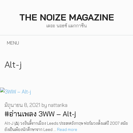
Skip
to
THE NOIZE MAGAZINE
content
เดอะ นอยซ์ แมกกาซีน
MENU
Alt-j
มิถุนายน 8, 2021
by
nattarika
#อ่านเพลง 3WW – Alt-j
Alt-J (∆) วงอินดี้จากเมือง Leeds ประเทศอังกฤษ ฟอร์มวงตั้งแต่ปี 2007 สมัย
ยังเป็นเพียงนักศึกษาจาก Leed …
Read more