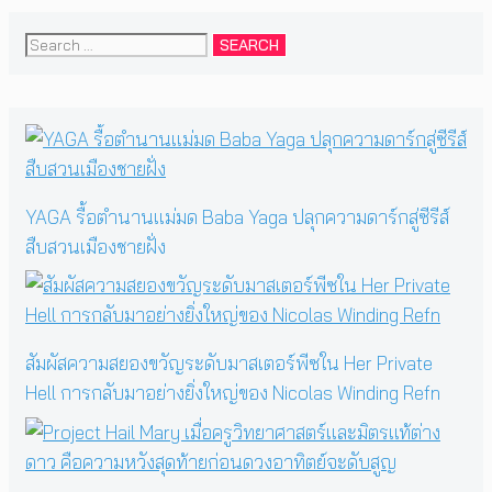
Search
for:
YAGA รื้อตำนานแม่มด Baba Yaga ปลุกความดาร์กสู่ซีรีส์
สืบสวนเมืองชายฝั่ง
สัมผัสความสยองขวัญระดับมาสเตอร์พีซใน Her Private
Hell การกลับมาอย่างยิ่งใหญ่ของ Nicolas Winding Refn