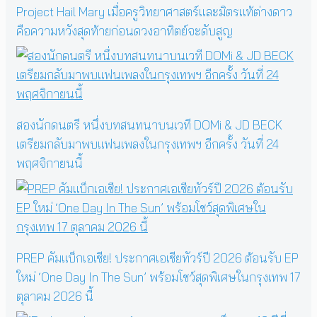
Project Hail Mary เมื่อครูวิทยาศาสตร์และมิตรแท้ต่างดาว
คือความหวังสุดท้ายก่อนดวงอาทิตย์จะดับสูญ
สองนักดนตรี หนึ่งบทสนทนาบนเวที DOMi & JD BECK
เตรียมกลับมาพบแฟนเพลงในกรุงเทพฯ อีกครั้ง วันที่ 24
พฤศจิกายนนี้
PREP คัมแบ็กเอเชีย! ประกาศเอเชียทัวร์ปี 2026 ต้อนรับ EP
ใหม่ ‘One Day In The Sun’ พร้อมโชว์สุดพิเศษในกรุงเทพ 17
ตุลาคม 2026 นี้