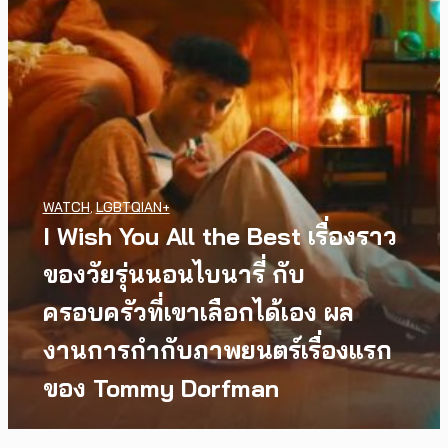
WATCH
,
LGBTQIAN+
I Wish You All the Best เรื่องราว
ของวัยรุ่นนอนไบนารี่ กับ
ครอบครัวที่เขาเลือกได้เอง ผล
งานการกำกับภาพยนตร์เรื่องแรก
ของ Tommy Dorfman