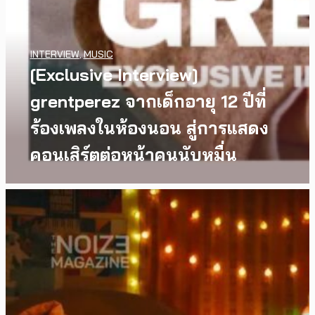
INTERVIEW
,
MUSIC
[Exclusive Interview]
grentperez จากเด็กอายุ 12 ปีที่
ร้องเพลงในห้องนอน สู่การแสดง
คอนเสิร์ตต่อหน้าคนนับหมื่น