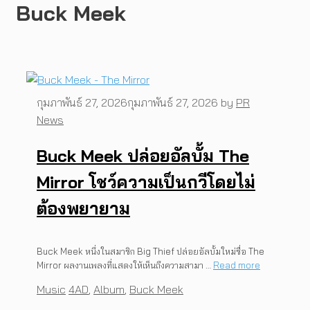
Buck Meek
กุมภาพันธ์ 27, 2026
กุมภาพันธ์ 27, 2026
by
PR
News
Buck Meek ปล่อยอัลบั้ม The
Mirror โชว์ความเป็นกวีโดยไม่
ต้องพยายาม
Buck Meek หนึ่งในสมาชิก Big Thief ปล่อยอัลบั้มใหม่ชื่อ The
Mirror ผลงานเพลงที่แสดงให้เห็นถึงความสามา …
Read more
Categories
Tags
Music
4AD
,
Album
,
Buck Meek