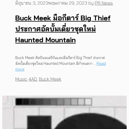
มิถุนายน 3, 2023
พฤษภาคม 29, 2023
by
PR News
Buck Meek มือกีตาร์ Big Thief
ประกาศอัลบั้มเดี่ยวชุดใหม่
Haunted Mountain
Buck Meek ศิลปินอเมริกันและมือกีตาร์ Big Thief ประกาศ
อัลบั้มเดี่ยวชุดใหม่ Haunted Mountain มีกำหนดวา …
Read
more
Categories
Tags
Music
4AD
,
Buck Meek