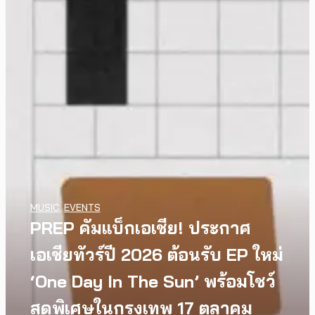
MUSIC
,
EVENTS
PREP คัมแบ็กเอเชีย! ประกาศ
เอเชียทัวร์ปี 2026 ต้อนรับ EP ใหม่
‘One Day In The Sun’ พร้อมโชว์
สุดพิเศษในกรุงเทพ 17 ตุลาคม