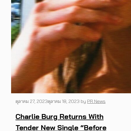
ตุลาคม 27, 2023
ตุลาคม 18, 2023
by
PR News
Charlie Burg Returns With
Tender New Single “Before