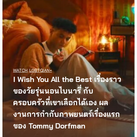
WATCH
,
LGBTQIAN+
I Wish You All the Best เรื่องราว
ของวัยรุ่นนอนไบนารี่ กับ
ครอบครัวที่เขาเลือกได้เอง ผล
งานการกำกับภาพยนตร์เรื่องแรก
ของ Tommy Dorfman