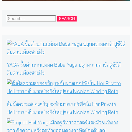
Search
for:
YAGA รื้อตำนานแม่มด Baba Yaga ปลุกความดาร์กสู่ซีรีส์
สืบสวนเมืองชายฝั่ง
สัมผัสความสยองขวัญระดับมาสเตอร์พีซใน Her Private
Hell การกลับมาอย่างยิ่งใหญ่ของ Nicolas Winding Refn