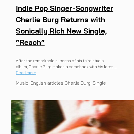
Indie Pop Singer-Songwriter
Charlie Burg Returns with
Sonically Rich New Single,
“Reach”
After the remarkable success of his third studio
album, Charlie Burg makes a comeback with his lates …
Read more
Categories
Tags
Music
,
English articles
Charlie Burg
,
Single