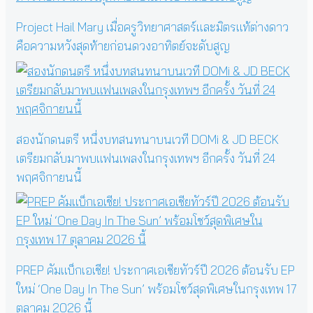
Project Hail Mary เมื่อครูวิทยาศาสตร์และมิตรแท้ต่างดาว
คือความหวังสุดท้ายก่อนดวงอาทิตย์จะดับสูญ
สองนักดนตรี หนึ่งบทสนทนาบนเวที DOMi & JD BECK
เตรียมกลับมาพบแฟนเพลงในกรุงเทพฯ อีกครั้ง วันที่ 24
พฤศจิกายนนี้
PREP คัมแบ็กเอเชีย! ประกาศเอเชียทัวร์ปี 2026 ต้อนรับ EP
ใหม่ ‘One Day In The Sun’ พร้อมโชว์สุดพิเศษในกรุงเทพ 17
ตุลาคม 2026 นี้