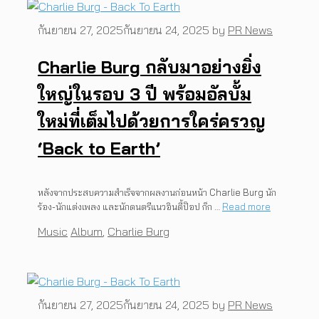
กันยายน 27, 2025
กันยายน 24, 2025
by
PR News
Charlie Burg กลับมาอย่างยิ่ง
ใหญ่ในรอบ 3 ปี พร้อมอัลบั้ม
ใหม่ที่เต็มไปด้วยการใคร่ครวญ
‘Back to Earth’
หลังจากประสบความสำเร็จจากผลงานก่อนหน้า Charlie Burg นัก
ร้อง-นักแต่งเพลง และนักดนตรีแนวอินดี้ป็อป ก็ก …
Read more
Categories
Tags
Music
Album
,
Charlie Burg
กันยายน 27, 2025
กันยายน 24, 2025
by
PR News