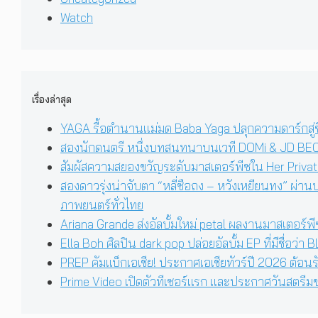
Watch
เรื่องล่าสุด
YAGA รื้อตำนานแม่มด Baba Yaga ปลุกความดาร์กสู่ซีร
สองนักดนตรี หนึ่งบทสนทนาบนเวที DOMi & JD BECK 
สัมผัสความสยองขวัญระดับมาสเตอร์พีซใน Her Private
สองดาวรุ่งน่าจับตา “หลี่ซือถง – หวังเหยียนทง” ผ่า
ภาพยนตร์ทั่วไทย
Ariana Grande ส่งอัลบั้มใหม่ petal ผลงานมาสเตอร์พ
Ella Boh ศิลปิน dark pop ปล่อยอัลบั้ม EP ที่มีชื่อว
PREP คัมแบ็กเอเชีย! ประกาศเอเชียทัวร์ปี 2026 ต้อนร
Prime Video เปิดตัวทีเซอร์แรก และประกาศวันสตรีมขอ