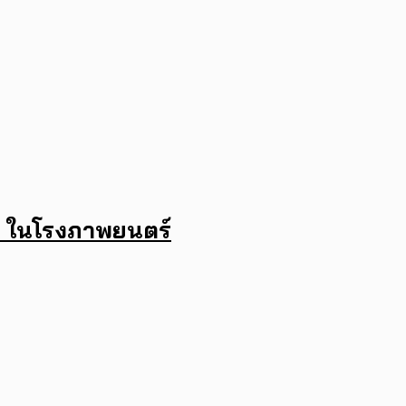
้ ในโรงภาพยนตร์