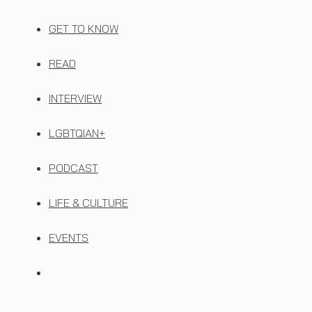
GET TO KNOW
READ
INTERVIEW
LGBTQIAN+
PODCAST
LIFE & CULTURE
EVENTS