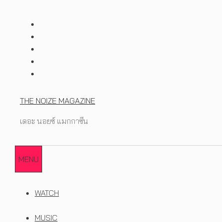
Skip
to
content
THE NOIZE MAGAZINE
เดอะ นอยซ์ แมกกาซีน
MENU
WATCH
MUSIC