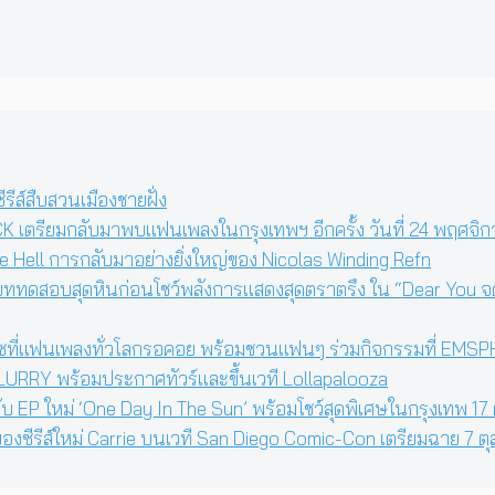
ีส์สืบสวนเมืองชายฝั่ง
เตรียมกลับมาพบแฟนเพลงในกรุงเทพฯ อีกครั้ง วันที่ 24 พฤศจิกา
 Hell การกลับมาอย่างยิ่งใหญ่ของ Nicolas Winding Refn
นบททดสอบสุดหินก่อนโชว์พลังการแสดงสุดตราตรึง ใน “Dear You จดห
ีซที่แฟนเพลงทั่วโลกรอคอย พร้อมชวนแฟนๆ ร่วมกิจกรรมที่ EMSPHERE
่า BLURRY พร้อมประกาศทัวร์และขึ้นเวที Lollapalooza
ับ EP ใหม่ ‘One Day In The Sun’ พร้อมโชว์สุดพิเศษในกรุงเทพ 17 
งซีรีส์ใหม่ Carrie บนเวที San Diego Comic-Con เตรียมฉาย 7 ตุ