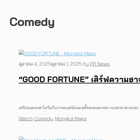
Comedy
ตุลาคม 4, 2025
ตุลาคม 1, 2025
by
PR News
“GOOD FORTUNE” เสิร์ฟความฮาจา
เตรียมฉลองฮาโลวีนกับภาพยนตร์คอมเมดี้ของคนดวงตก พบเทวดาดวงแตก ฮาโล
Categories
Tags
Watch
Comedy
,
Mongkol Major