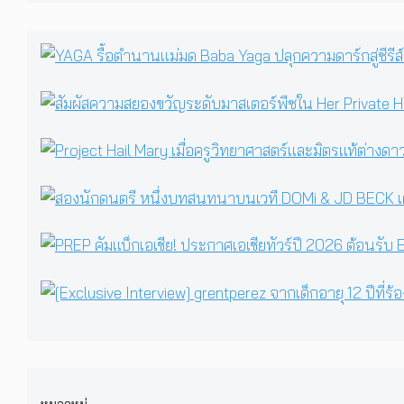
for:
หมวดหมู่