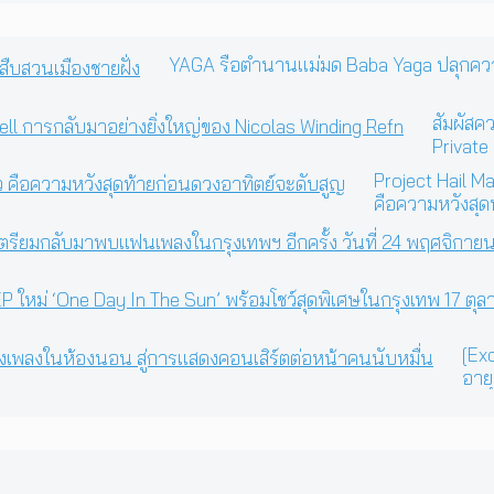
YAGA รื้อตำนานแม่มด Baba Yaga ปลุกความดา
สัมผัสค
Private
Winding
Project Hail Ma
คือความหวังสุด
[Exc
อายุ
คอน