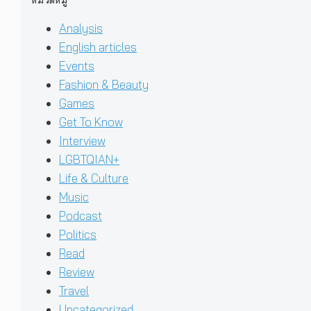
Analysis
English articles
Events
Fashion & Beauty
Games
Get To Know
Interview
LGBTQIAN+
Life & Culture
Music
Podcast
Politics
Read
Review
Travel
Uncategorized