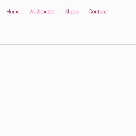
Home
All Articles
About
Contact