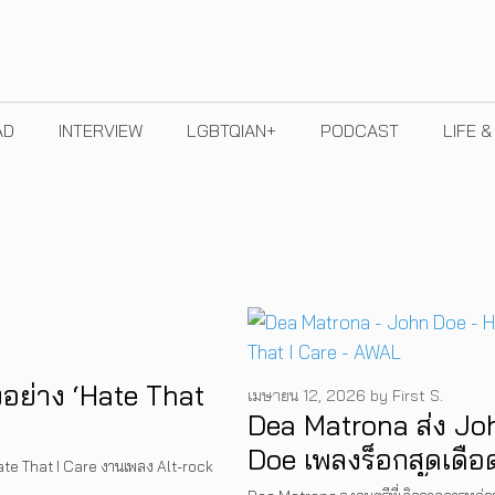
AD
INTERVIEW
LGBTQIAN+
PODCAST
LIFE 
งอย่าง ‘Hate That
เมษายน 12, 2026
by
First S.
Dea Matrona ส่ง Jo
Doe เพลงร็อกสุดเดือ
ate That I Care งานเพลง Alt-rock
ก่อนเปิดตัวอัลบั้มลำดั