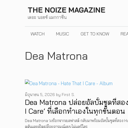
Skip
THE NOIZE MAGAZINE
to
เดอะ นอยซ์ แมกกาซีน
content
WATCH
MUSIC
GET TO KNOW
RE
Dea Matrona
มิถุนายน 5, 2026
by
First S.
Dea Matrona ปล่อยอัลบั้มชุดที่สอ
I Care’ ที่เลือกทำเองในทุกขั้นตอน
Dea Matrona วงร็อกจากเบลฟาสต์ กลับมาพร้อมอัลบั้มชุดที่สอง H
ดุดันและเปิดเปลือยอารมณ์แบบไม่แคร์ใคร