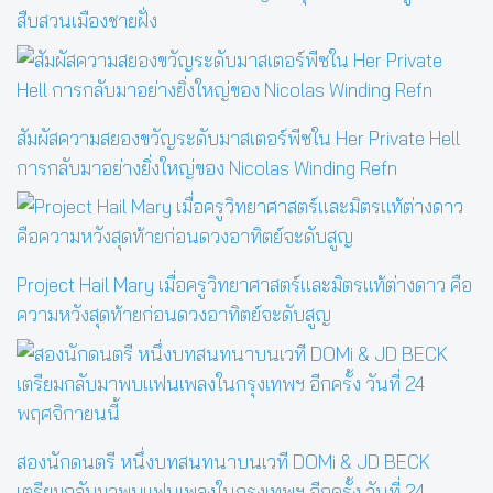
สืบสวนเมืองชายฝั่ง
สัมผัสความสยองขวัญระดับมาสเตอร์พีซใน Her Private Hell
การกลับมาอย่างยิ่งใหญ่ของ Nicolas Winding Refn
Project Hail Mary เมื่อครูวิทยาศาสตร์และมิตรแท้ต่างดาว คือ
ความหวังสุดท้ายก่อนดวงอาทิตย์จะดับสูญ
สองนักดนตรี หนึ่งบทสนทนาบนเวที DOMi & JD BECK
เตรียมกลับมาพบแฟนเพลงในกรุงเทพฯ อีกครั้ง วันที่ 24