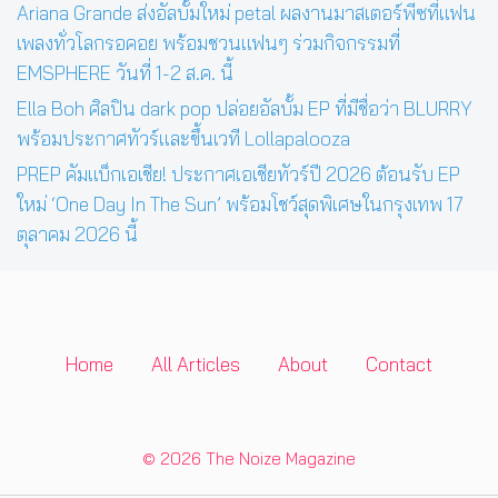
Ariana Grande ส่งอัลบั้มใหม่ petal ผลงานมาสเตอร์พีซที่แฟน
เพลงทั่วโลกรอคอย พร้อมชวนแฟนๆ ร่วมกิจกรรมที่
EMSPHERE วันที่ 1-2 ส.ค. นี้
Ella Boh ศิลปิน dark pop ปล่อยอัลบั้ม EP ที่มีชื่อว่า BLURRY
พร้อมประกาศทัวร์และขึ้นเวที Lollapalooza
PREP คัมแบ็กเอเชีย! ประกาศเอเชียทัวร์ปี 2026 ต้อนรับ EP
ใหม่ ‘One Day In The Sun’ พร้อมโชว์สุดพิเศษในกรุงเทพ 17
ตุลาคม 2026 นี้
Home
All Articles
About
Contact
© 2026 The Noize Magazine