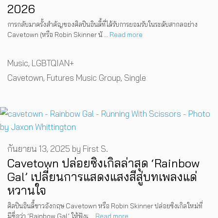
2026
การกลับมาครั้งสำคัญของศิลปินอินดี้ที่ได้รับการยอมรับในระดับสากลอย่าง
Cavetown (หรือ Robin Skinner นั …
Read more
Categories
Music
,
LGBTQIAN+
Tags
Cavetown
,
Futures Music Group
,
Single
กันยายน 13, 2025
by
First S.
Cavetown ปล่อยซิงเกิลล่าสุด ‘Rainbow
Gal’ เปลี่ยนการแสดงแสงสีสู่บทเพลงแด่
หวานใจ
ศิลปินอินดี้ชาวอังกฤษ Cavetown หรือ Robin Skinner ปล่อยซิงเกิลใหม่ที่
มีชื่อว่า ‘Rainbow Gal’ ให้ฟังเ …
Read more