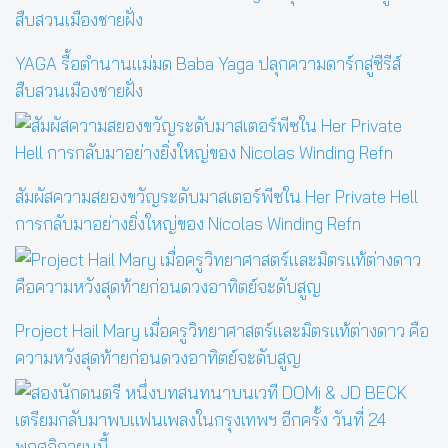
YAGA รื้อตำนานแม่มด Baba Yaga ปลุกความดาร์กสู่ซีรีส์
สืบสวนเมืองชายฝั่ง
สัมผัสความสยองขวัญระดับมาสเตอร์พีซใน Her Private Hell
การกลับมาอย่างยิ่งใหญ่ของ Nicolas Winding Refn
Project Hail Mary เมื่อครูวิทยาศาสตร์และมิตรแท้ต่างดาว คือ
ความหวังสุดท้ายก่อนดวงอาทิตย์จะดับสูญ