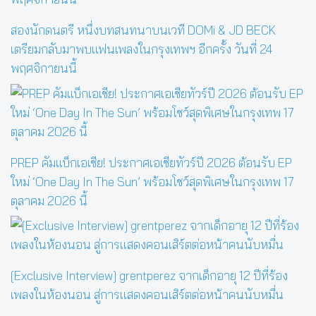
สองนักดนตรี หนึ่งบทสนทนาบนเวที DOMi & JD BECK
เตรียมกลับมาพบแฟนเพลงในกรุงเทพฯ อีกครั้ง วันที่ 24
พฤศจิกายนนี้
PREP คัมแบ็กเอเชีย! ประกาศเอเชียทัวร์ปี 2026 ต้อนรับ EP
ใหม่ ‘One Day In The Sun’ พร้อมโชว์สุดพิเศษในกรุงเทพ 17
ตุลาคม 2026 นี้
[Exclusive Interview] grentperez จากเด็กอายุ 12 ปีที่ร้อง
เพลงในห้องนอน สู่การแสดงคอนเสิร์ตต่อหน้าคนนับหมื่น