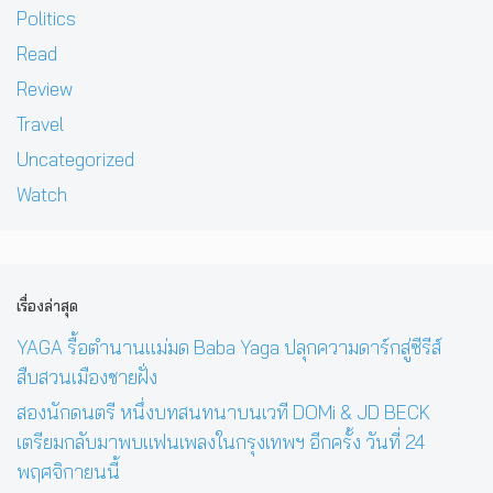
Politics
Read
Review
Travel
Uncategorized
Watch
เรื่องล่าสุด
YAGA รื้อตำนานแม่มด Baba Yaga ปลุกความดาร์กสู่ซีรีส์
สืบสวนเมืองชายฝั่ง
สองนักดนตรี หนึ่งบทสนทนาบนเวที DOMi & JD BECK
เตรียมกลับมาพบแฟนเพลงในกรุงเทพฯ อีกครั้ง วันที่ 24
พฤศจิกายนนี้