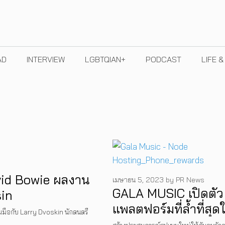
AD
INTERVIEW
LGBTQIAN+
PODCAST
LIFE 
vid Bowie ผลงาน
เมษายน 5, 2023
by
PR News
GALA MUSIC เปิดตัว
sin
แพลตฟอร์มที่ล้ำที่สุด
มือกับ Larry Dvoskin นักดนตรี
WEB3 อย่างเป็นทาง