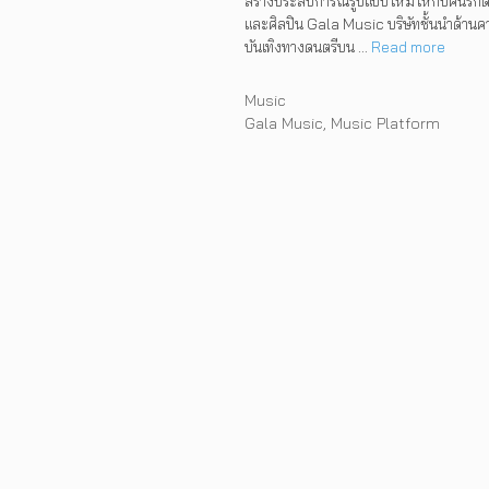
สร้างประสบการณ์รูปแบบใหม่ให้กับคนรักด
และศิลปิน Gala Music บริษัทชั้นนำด้าน
บันเทิงทางดนตรีบน …
Read more
Categories
Music
Tags
Gala Music
,
Music Platform