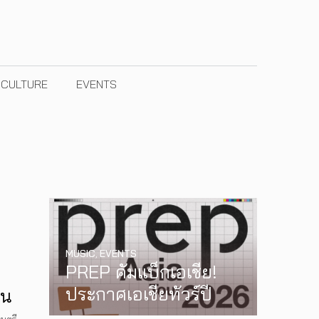
& CULTURE
EVENTS
MUSIC
,
EVENTS
PREP คัมแบ็กเอเชีย!
ประกาศเอเชียทัวร์ปี
ใน
2026 ต้อนรับ EP ใหม่
การ