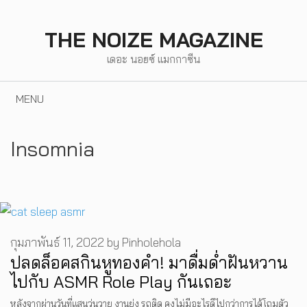
Skip
to
THE NOIZE MAGAZINE
content
เดอะ นอยซ์ แมกกาซีน
MENU
Insomnia
กุมภาพันธ์ 11, 2022
by
Pinholehola
ปลดล็อคสกินหูทองคำ! มาดื่มด่ำฝันหวาน
ไปกับ ASMR Role Play กันเถอะ
หลังจากผ่านวันที่แสนวุ่นวาย งานยุ่ง รถติด คงไม่มีอะไรดีไปกว่าการได้โถมตัว