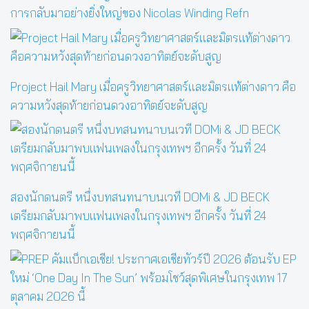
การกลับมาอย่างยิ่งใหญ่ของ Nicolas Winding Refn
Project Hail Mary เมื่อครูวิทยาศาสตร์และมิตรแท้ต่างดาว คือ
ความหวังสุดท้ายก่อนดวงอาทิตย์จะดับสูญ
สองนักดนตรี หนึ่งบทสนทนาบนเวที DOMi & JD BECK
เตรียมกลับมาพบแฟนเพลงในกรุงเทพฯ อีกครั้ง วันที่ 24
พฤศจิกายนนี้