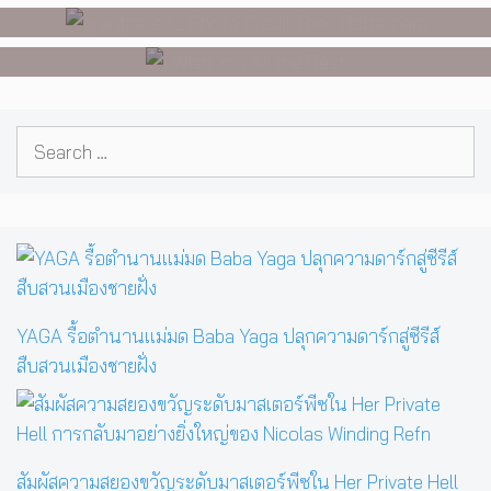
ภาพยนตร์เรื่องแรกของ Tommy
Dorfman
Search
for:
YAGA รื้อตำนานแม่มด Baba Yaga ปลุกความดาร์กสู่ซีรีส์
สืบสวนเมืองชายฝั่ง
สัมผัสความสยองขวัญระดับมาสเตอร์พีซใน Her Private Hell