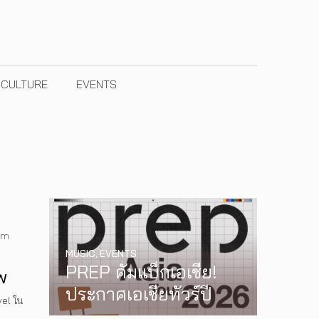
& CULTURE
EVENTS
am
MUSIC
,
EVENTS
PREP คัมแบ็กเอเชีย!
w
ประกาศเอเชียทัวร์ปี
el ใน
2026 ต้อนรับ EP ใหม่