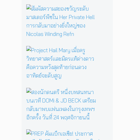
รื้
อ
สั
ตำ
ม
น
ผั
า
ส
น
ค
แ
ว
ม่
า
P
ม
ม
r
ด
ส
o
B
ย
j
a
อ
e
b
ง
c
a
ข
t
ส
Y
วั
H
อ
a
ญ
a
ง
g
ร
i
นั
a
ะ
l
ก
ป
ดั
M
ด
ลุ
บ
a
น
ก
ม
P
r
ต
ค
า
R