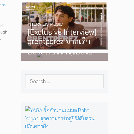
ore
‘One Day In The Sun’
พร้อมโชว์สุดพิเศษใน
INTERVIEW
,
MUSIC
กรุงเทพ 17 ตุลาคม
id
[Exclusive Interview]
Pugh
,
2026 นี้
WATCH
,
LGBTQIAN+
s
grentperez จากเด็ก
I Wish You All the
อายุ 12 ปีที่ร้องเพลงใน
Best เรื่องราวของวัย
ห้องนอน สู่การแสดง
รุ่นนอนไบนารี่ กับ
คอนเสิร์ตต่อหน้าคนนับ
ครอบครัวที่เขาเลือกได้
หมื่น
Search
เอง ผลงานการกำกับ
for:
ภาพยนตร์เรื่องแรกของ
Tommy Dorfman
Y
A
G
A