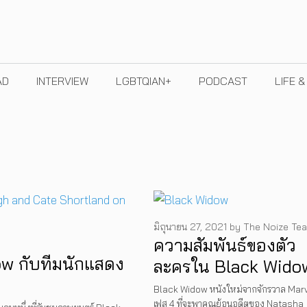
AD
INTERVIEW
LGBTQIAN+
PODCAST
LIFE 
มิถุนายน 27, 2021
by
The Noize Te
ความสัมพันธ์ของตัว
dow กับทีมนักแสดง
ละครใน Black Wido
Black Widow หนังใหม่จากจักรวาล Marv
เฟส 4 ที่จะพาคุณย้อนอดีตของ Natasha