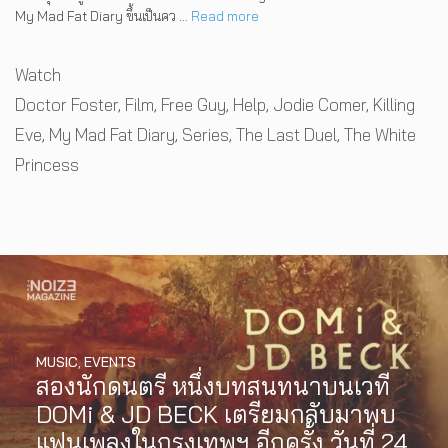
My Mad Fat Diary ขึ้นเป็นคว …
Read more
Categories
Watch
Tags
Doctor Foster
,
Film
,
Free Guy
,
Help
,
Jodie Comer
,
Killing
Eve
,
My Mad Fat Diary
,
Series
,
The Last Duel
,
The White
Princess
MUSIC
,
EVENTS
สองนักดนตรี หนึ่งบทสนทนาบนเวที
DOMi & JD BECK เตรียมกลับมาพบ
แฟนเพลงในกรุงเทพฯ อีกครั้ง วันที่ 24