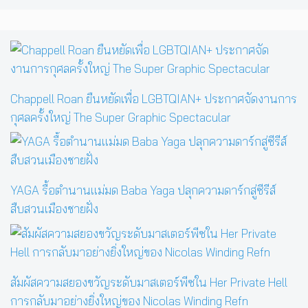
Chappell Roan ยืนหยัดเพื่อ LGBTQIAN+ ประกาศจัดงานการ
กุศลครั้งใหญ่ The Super Graphic Spectacular
YAGA รื้อตำนานแม่มด Baba Yaga ปลุกความดาร์กสู่ซีรีส์
สืบสวนเมืองชายฝั่ง
สัมผัสความสยองขวัญระดับมาสเตอร์พีซใน Her Private Hell
การกลับมาอย่างยิ่งใหญ่ของ Nicolas Winding Refn