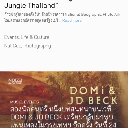
Jungle Thailand”
ก้าวเข้าสู่โลกของสัตว์ป่า ด้วยนิทรรศการ National Geographic Photo Ark
โดยสถานเอกอัครราชทูตสหรัฐอเมริ …
Read more
Categories
Events
,
Life & Culture
Tags
Nat Geo
,
Photography
MUSIC
,
EVENTS
สองนักดนตรี หนึ่งบทสนทนาบนเวที
DOMi & JD BECK เตรียมกลับมาพบ
แฟนเพลงในกรุงเทพฯ อีกครั้ง วันที่ 24