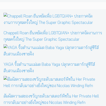
Chappell Roan ยืนหยัดเพื่อ LGBTQIAN+ ประกาศจัดงานการ
กุศลครั้งใหญ่ The Super Graphic Spectacular
YAGA รื้อตำนานแม่มด Baba Yaga ปลุกความดาร์กสู่ซีรีส์
สืบสวนเมืองชายฝั่ง
สัมผัสความสยองขวัญระดับมาสเตอร์พีซใน Her Private Hell
การกลับมาอย่างยิ่งใหญ่ของ Nicolas Winding Refn