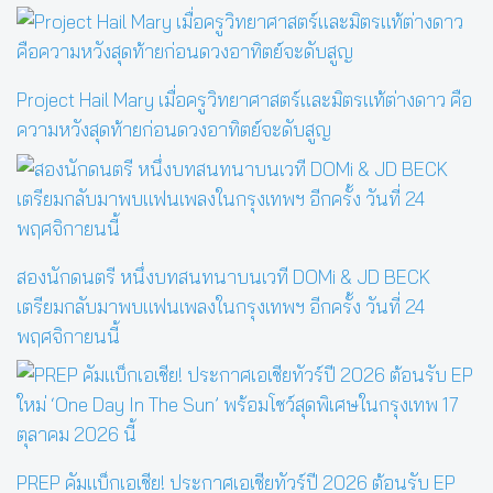
Project Hail Mary เมื่อครูวิทยาศาสตร์และมิตรแท้ต่างดาว คือ
ความหวังสุดท้ายก่อนดวงอาทิตย์จะดับสูญ
สองนักดนตรี หนึ่งบทสนทนาบนเวที DOMi & JD BECK
เตรียมกลับมาพบแฟนเพลงในกรุงเทพฯ อีกครั้ง วันที่ 24
พฤศจิกายนนี้
PREP คัมแบ็กเอเชีย! ประกาศเอเชียทัวร์ปี 2026 ต้อนรับ EP