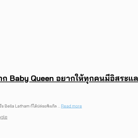
าก Baby Queen อยากให้ทุกคนมีอิสระและท
ือ Bella Latham ก็ได้ปล่อยซิงเกิล …
Read more
ngle