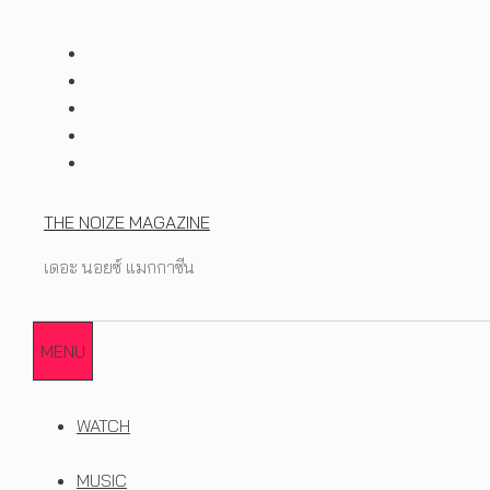
Skip
to
content
THE NOIZE MAGAZINE
เดอะ นอยซ์ แมกกาซีน
MENU
WATCH
MUSIC