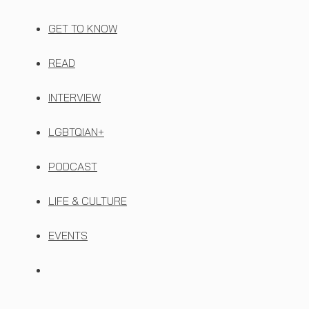
GET TO KNOW
READ
INTERVIEW
LGBTQIAN+
PODCAST
LIFE & CULTURE
EVENTS