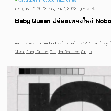
กรกฎาคม 21, 2023
กรกฎาคม 4, 2022
by
First S.
Baby Queen ปล่อยเพลงใหม่ Nobody
หลังจากที่ปล่อย The Yearbook อัลบั้มเดบิวต์ไปเมื่อปี 2021 และเป็นที่รู้จ
Categories
Tags
Music
Baby Queen
,
Polydor Records
,
Single