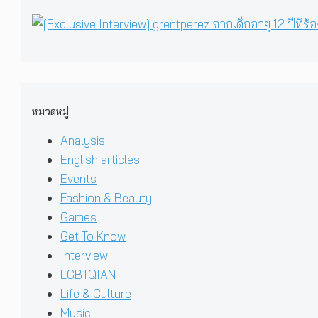
หมวดหมู่
Analysis
English articles
Events
Fashion & Beauty
Games
Get To Know
Interview
LGBTQIAN+
Life & Culture
Music