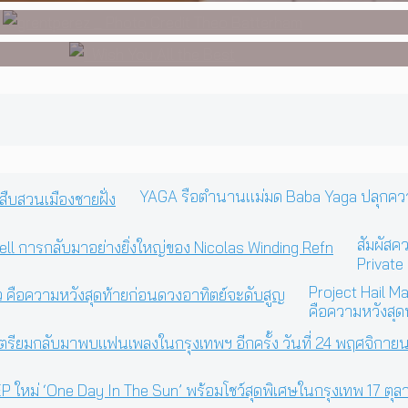
YAGA รื้อตำนานแม่มด Baba Yaga ปลุกความดา
สัมผัสค
Private
Winding
Project Hail Ma
คือความหวังสุด