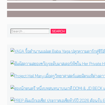
Search
for: