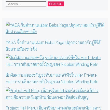
Search
for:
YAGA รื้อตำนานแม่มด Baba Yaga ปลุกความดาร์กสู่ซีรีส์
สืบสวนเมืองชายฝั่ง
สัมผัสความสยองขวัญระดับมาสเตอร์พีซใน Her Private
Hell การกลับมาอย่างยิ่งใหญ่ของ Nicolas Winding Refn
Project Hail Mary เมื่อครูวิทยาศาสตร์และมิตรแท้ต่างดาว