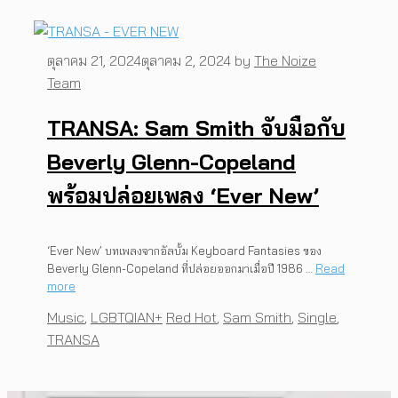
ตุลาคม 21, 2024
ตุลาคม 2, 2024
by
The Noize
Team
TRANSA: Sam Smith จับมือกับ
Beverly Glenn-Copeland
พร้อมปล่อยเพลง ‘Ever New’
‘Ever New’ บทเพลงจากอัลบั้ม Keyboard Fantasies ของ
Beverly Glenn-Copeland ที่ปล่อยออกมาเมื่อปี 1986 …
Read
more
Categories
Tags
Music
,
LGBTQIAN+
Red Hot
,
Sam Smith
,
Single
,
TRANSA