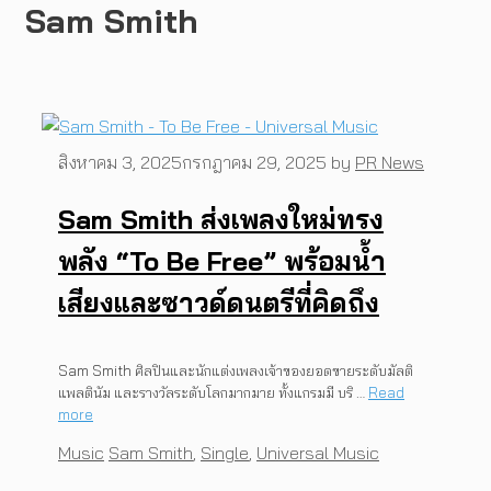
Sam Smith
สิงหาคม 3, 2025
กรกฎาคม 29, 2025
by
PR News
Sam Smith ส่งเพลงใหม่ทรง
พลัง “To Be Free” พร้อมน้ำ
เสียงและซาวด์ดนตรีที่คิดถึง
Sam Smith ศิลปินและนักแต่งเพลงเจ้าของยอดขายระดับมัลติ
แพลตินัม และรางวัลระดับโลกมากมาย ทั้งแกรมมี บริ …
Read
more
Categories
Tags
Music
Sam Smith
,
Single
,
Universal Music