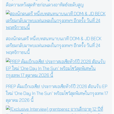
คือความหวังสุดท้ายก่อนดวงอาทิตย์จะดับสูญ
สองนักดนตรี หนึ่งบทสนทนาบนเวที DOMi & JD BECK
เตรียมกลับมาพบแฟนเพลงในกรุงเทพฯ อีกครั้ง วันที่ 24
พฤศจิกายนนี้
PREP คัมแบ็กเอเชีย! ประกาศเอเชียทัวร์ปี 2026 ต้อนรับ EP
ใหม่ ‘One Day In The Sun’ พร้อมโชว์สุดพิเศษในกรุงเทพ 17
ตุลาคม 2026 นี้