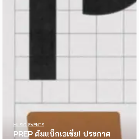
MUSIC
,
EVENTS
PREP คัมแบ็กเอเชีย! ประกาศ