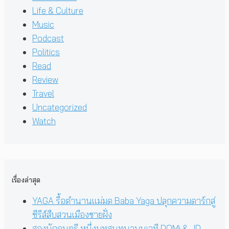
Life & Culture
Music
Podcast
Politics
Read
Review
Travel
Uncategorized
Watch
เรื่องล่าสุด
YAGA รื้อตำนานแม่มด Baba Yaga ปลุกความดาร์กสู่
ซีรีส์สืบสวนเมืองชายฝั่ง
สองนักดนตรี หนึ่งบทสนทนาบนเวที DOMi & JD