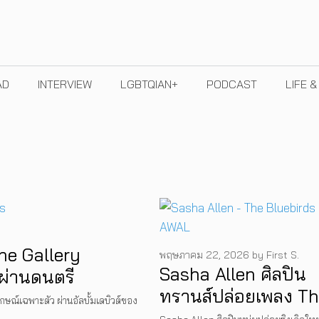
AD
INTERVIEW
LGBTQIAN+
PODCAST
LIFE 
The Gallery
พฤษภาคม 22, 2026
by
First S.
Sasha Allen ศิลปิน
ผ่านดนตรี
ทรานส์ปล่อยเพลง T
ษณ์เฉพาะตัว ผ่านอัลบั้มเดบิวต์ของ
Bluebirds ใช้หัวใจท