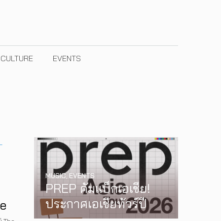
& CULTURE
EVENTS
MUSIC
,
EVENTS
PREP คัมแบ็กเอเชีย!
ประกาศเอเชียทัวร์ปี
he
2026 ต้อนรับ EP ใหม่
ำ