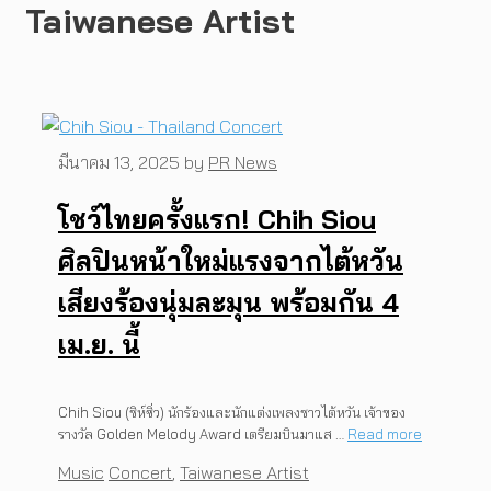
Taiwanese Artist
มีนาคม 13, 2025
by
PR News
โชว์ไทยครั้งแรก! Chih Siou
ศิลปินหน้าใหม่แรงจากไต้หวัน
เสียงร้องนุ่มละมุน พร้อมกัน 4
เม.ย. นี้
Chih Siou (ชิห์ซิ่ว) นักร้องและนักแต่งเพลงชาวไต้หวัน เจ้าของ
รางวัล Golden Melody Award เตรียมบินมาแส …
Read more
Categories
Tags
Music
Concert
,
Taiwanese Artist