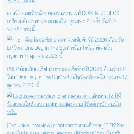
สองนักดนตรี หนึ่งบทสนทนาบนเวที DOMi & JD BECK
เตรียมกลับมาพบแฟนเพลงในกรุงเทพฯ อีกครั้ง วันที่ 24
พฤศจิกายนนี้
PREP คัมแบ็กเอเชีย! ประกาศเอเชียทัวร์ปี 2026 ต้อนรับ EP
ใหม่ ‘One Day In The Sun’ พร้อมโชว์สุดพิเศษในกรุงเทพ 17
ตุลาคม 2026 นี้
[Exclusive Interview] grentperez จากเด็กอายุ 12 ปีที่ร้อง
เพลงในห้องนอน สู่การแสดงคอนเสิร์ตต่อหน้าคนนับหมื่น