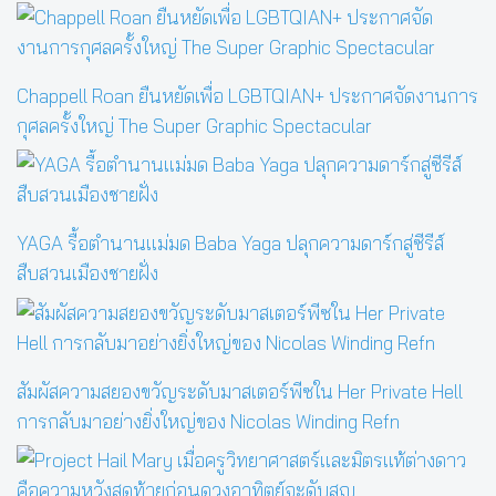
Chappell Roan ยืนหยัดเพื่อ LGBTQIAN+ ประกาศจัดงานการ
กุศลครั้งใหญ่ The Super Graphic Spectacular
YAGA รื้อตำนานแม่มด Baba Yaga ปลุกความดาร์กสู่ซีรีส์
สืบสวนเมืองชายฝั่ง
สัมผัสความสยองขวัญระดับมาสเตอร์พีซใน Her Private Hell
การกลับมาอย่างยิ่งใหญ่ของ Nicolas Winding Refn