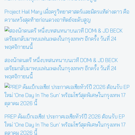
Project Hail Mary เมื่อครูวิทยาศาสตร์และมิตรแท้ต่างดาว คือ
ความหวังสุดท้ายก่อนดวงอาทิตย์จะดับสูญ
สองนักดนตรี หนึ่งบทสนทนาบนเวที DOMi & JD BECK
เตรียมกลับมาพบแฟนเพลงในกรุงเทพฯ อีกครั้ง วันที่ 24
พฤศจิกายนนี้
PREP คัมแบ็กเอเชีย! ประกาศเอเชียทัวร์ปี 2026 ต้อนรับ EP
ใหม่ ‘One Day In The Sun’ พร้อมโชว์สุดพิเศษในกรุงเทพ 17
ตุลาคม 2026 นี้