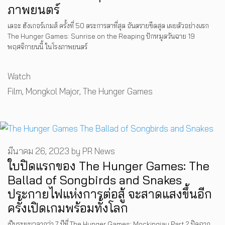
ภาพยนตร์
เดอะ ฮังเกอร์เกมส์ ครั้งที่ 50 ตระการตาที่สุด อันตรายขีดสุด เผยตัวอย่างแรก
The Hunger Games: Sunrise on the Reaping ปักหมุดวันฉาย 19
พฤศจิกายนนี้ ในโรงภาพยนตร์
Categories
Watch
Tags
Film
,
Mongkol Major
,
The Hunger Games
มีนาคม 26, 2023
by
PR News
ใบปิดแรกของ The Hunger Games: The
Ballad of Songbirds and Snakes
ประกายไฟแห่งการต่อสู้ จะสาดแสงขึ้นอีก
ครั้งเปิดเกมพร้อมทั้งโลก
เป็นระยะเวลากว่า 7 ปีที่ The Hunger Games: Mockingjay Part 2 ปิดฉาก