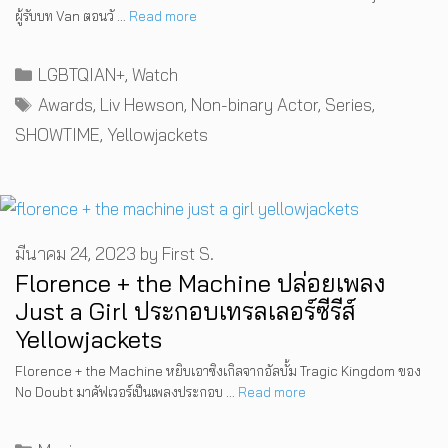
ผู้รับบท Van ตอนวั …
Read more
Categories
LGBTQIAN+
,
Watch
Tags
Awards
,
Liv Hewson
,
Non-binary Actor
,
Series
,
SHOWTIME
,
Yellowjackets
มีนาคม 24, 2023
by
First S.
Florence + the Machine ปล่อยเพลง
Just a Girl ประกอบเทรลเลอร์ซีรีส์
Yellowjackets
Florence + the Machine หยิบเอาซิงเกิลจากอัลบั้ม Tragic Kingdom ของ
No Doubt มาคัฟเวอร์เป็นเพลงประกอบ …
Read more
Categories