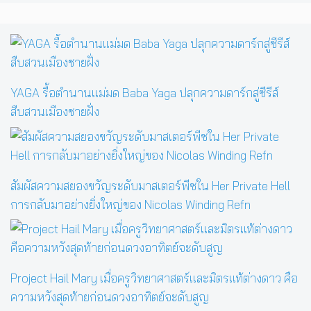
YAGA รื้อตำนานแม่มด Baba Yaga ปลุกความดาร์กสู่ซีรีส์
สืบสวนเมืองชายฝั่ง
สัมผัสความสยองขวัญระดับมาสเตอร์พีซใน Her Private Hell
การกลับมาอย่างยิ่งใหญ่ของ Nicolas Winding Refn
Project Hail Mary เมื่อครูวิทยาศาสตร์และมิตรแท้ต่างดาว คือ
ความหวังสุดท้ายก่อนดวงอาทิตย์จะดับสูญ