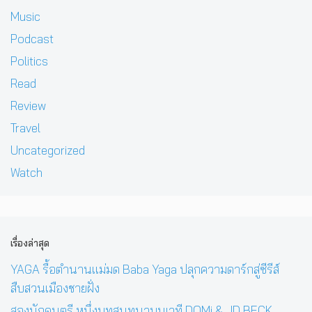
Music
Podcast
Politics
Read
Review
Travel
Uncategorized
Watch
เรื่องล่าสุด
YAGA รื้อตำนานแม่มด Baba Yaga ปลุกความดาร์กสู่ซีรีส์
สืบสวนเมืองชายฝั่ง
สองนักดนตรี หนึ่งบทสนทนาบนเวที DOMi & JD BECK