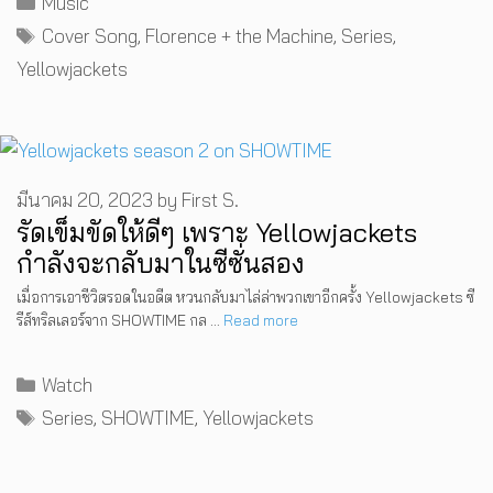
Music
Tags
Cover Song
,
Florence + the Machine
,
Series
,
Yellowjackets
มีนาคม 20, 2023
by
First S.
รัดเข็มขัดให้ดีๆ เพราะ Yellowjackets
กำลังจะกลับมาในซีซั่นสอง
เมื่อการเอาชีวิตรอดในอดีต หวนกลับมาไล่ล่าพวกเขาอีกครั้ง Yellowjackets ซี
รีส์ทริลเลอร์จาก SHOWTIME กล …
Read more
Categories
Watch
Tags
Series
,
SHOWTIME
,
Yellowjackets