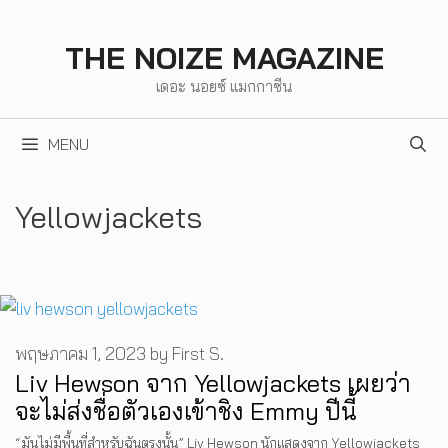
Skip
to
THE NOIZE MAGAZINE
content
เดอะ นอยซ์ แมกกาซีน
MENU
Yellowjackets
พฤษภาคม 1, 2023
by
First S.
Liv Hewson จาก Yellowjackets เผยว่า
จะไม่ส่งชื่อตัวเองเข้าชิง Emmy ปีนี้
“มันไม่มีพื้นที่สำหรับฉันตรงนั้น” Liv Hewson นักแสดงจาก Yellowjackets