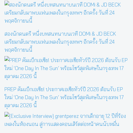
สองนักดนตรี หนึ่งบทสนทนาบนเวที DOMi & JD BECK
เตรียมกลับมาพบแฟนเพลงในกรุงเทพฯ อีกครั้ง วันที่ 24
พฤศจิกายนนี้
PREP คัมแบ็กเอเชีย! ประกาศเอเชียทัวร์ปี 2026 ต้อนรับ EP
ใหม่ ‘One Day In The Sun’ พร้อมโชว์สุดพิเศษในกรุงเทพ 17
ตุลาคม 2026 นี้