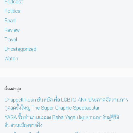
Podcast
Politics
Read
Review
Travel
Uncategorized
Watch
เรื่องล่าสุด
Chappell Roan ยืนหยัดเพื่อ LGBTQIAN+ ประกาศจัดงานการ
กุศลครั้งใหญ่ The Super Graphic Spectacular
YAGA รื้อตำนานแม่มด Baba Yaga ปลุกความดาร์กสู่ซีรีส์
สืบสวนเมืองชายฝั่ง