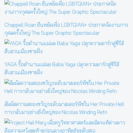
Chappell Roan ยืนหยัดเพื่อ LGBTQIAN+ ประกาศจัดงานการ
กุศลครั้งใหญ่ The Super Graphic Spectacular
YAGA รื้อตำนานแม่มด Baba Yaga ปลุกความดาร์กสู่ซีรีส์
สืบสวนเมืองชายฝั่ง
สัมผัสความสยองขวัญระดับมาสเตอร์พีซใน Her Private Hell
การกลับมาอย่างยิ่งใหญ่ของ Nicolas Winding Refn