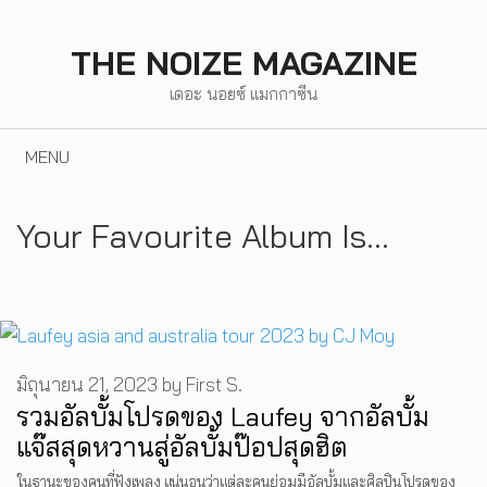
Skip
to
THE NOIZE MAGAZINE
content
เดอะ นอยซ์ แมกกาซีน
MENU
Your Favourite Album Is...
มิถุนายน 21, 2023
by
First S.
รวมอัลบั้มโปรดของ Laufey จากอัลบั้ม
แจ๊สสุดหวานสู่อัลบั้มป๊อปสุดฮิต
ในฐานะของคนที่ฟังเพลง แน่นอนว่าแต่ละคนย่อมมีอัลบั้มและศิลปินโปรดของ