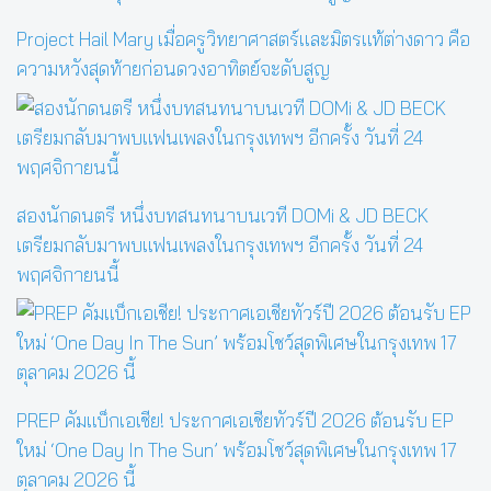
Project Hail Mary เมื่อครูวิทยาศาสตร์และมิตรแท้ต่างดาว คือ
ความหวังสุดท้ายก่อนดวงอาทิตย์จะดับสูญ
สองนักดนตรี หนึ่งบทสนทนาบนเวที DOMi & JD BECK
เตรียมกลับมาพบแฟนเพลงในกรุงเทพฯ อีกครั้ง วันที่ 24
พฤศจิกายนนี้
PREP คัมแบ็กเอเชีย! ประกาศเอเชียทัวร์ปี 2026 ต้อนรับ EP
ใหม่ ‘One Day In The Sun’ พร้อมโชว์สุดพิเศษในกรุงเทพ 17
ตุลาคม 2026 นี้