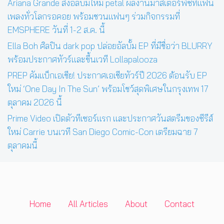
Ariana Grande ส่งอัลบั้มใหม่ petal ผลงานมาสเตอร์พีซที่แฟน
เพลงทั่วโลกรอคอย พร้อมชวนแฟนๆ ร่วมกิจกรรมที่
EMSPHERE วันที่ 1-2 ส.ค. นี้
Ella Boh ศิลปิน dark pop ปล่อยอัลบั้ม EP ที่มีชื่อว่า BLURRY
พร้อมประกาศทัวร์และขึ้นเวที Lollapalooza
PREP คัมแบ็กเอเชีย! ประกาศเอเชียทัวร์ปี 2026 ต้อนรับ EP
ใหม่ ‘One Day In The Sun’ พร้อมโชว์สุดพิเศษในกรุงเทพ 17
ตุลาคม 2026 นี้
Prime Video เปิดตัวทีเซอร์แรก และประกาศวันสตรีมของซีรีส์
ใหม่ Carrie บนเวที San Diego Comic-Con เตรียมฉาย 7
ตุลาคมนี้
Home
All Articles
About
Contact