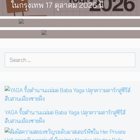
วัยรุ่นนอนไบนารี่ กับครอบครัวที่เขา
ในกรุงเทพ 17 ตุลาคม 2026 นี้
นอน สู่การแสดงคอนเสิร์ตต่อหน้าคน
เลือกได้เอง ผลงานการกำกับ
นับหมื่น
ภาพยนตร์เรื่องแรกของ Tommy
Dorfman
Search
for:
YAGA รื้อตำนานแม่มด Baba Yaga ปลุกความดาร์กสู่ซีรีส์
สืบสวนเมืองชายฝั่ง