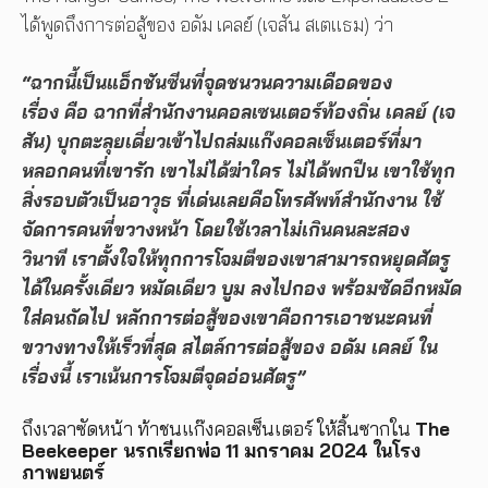
ได้พูดถึงการต่อสู้ของ อดัม เคลย์ (เจสัน สเตแธม) ว่า
“ฉากนี้เป็นแอ็กชันซีนที่จุดชนวนความเดือดของ
เรื่อง คือ ฉากที่สำนักงานคอลเซนเตอร์ท้องถิ่น เคลย์ (เจ
สัน) บุกตะลุยเดี่ยวเข้าไปถล่มแก๊งคอลเซ็นเตอร์ที่มา
หลอกคนที่เขารัก เขาไม่ได้ฆ่าใคร ไม่ได้พกปืน เขาใช้ทุก
สิ่งรอบตัวเป็นอาวุธ ที่เด่นเลยคือโทรศัพท์สำนักงาน ใช้
จัดการคนที่ขวางหน้า โดยใช้เวลาไม่เกินคนละสอง
วินาที เราตั้งใจให้ทุกการโจมตีของเขาสามารถหยุดศัตรู
ได้ในครั้งเดียว หมัดเดียว บูม ลงไปกอง พร้อมซัดอีกหมัด
ใส่คนถัดไป หลักการต่อสู้ของเขาคือการเอาชนะคนที่
ขวางทางให้เร็วที่สุด สไตล์การต่อสู้ของ อดัม เคลย์ ใน
เรื่องนี้
เราเน้นการโจมตีจุดอ่อนศัตรู”
ถึงเวลาซัดหน้า ท้าชนแก๊งคอลเซ็นเตอร์ ให้สิ้นซากใน
The
Beekeeper นรกเรียกพ่อ
11 มกราคม 2024 ในโรง
ภาพยนตร์