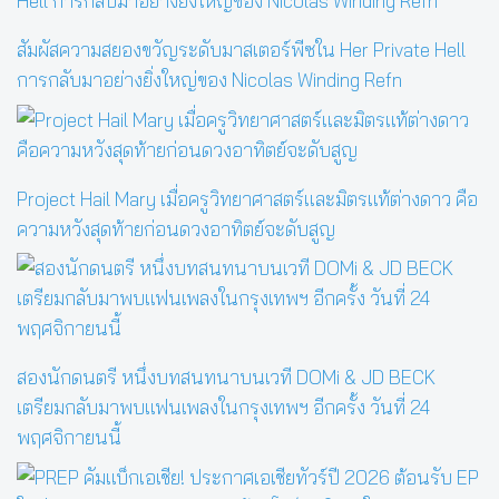
สัมผัสความสยองขวัญระดับมาสเตอร์พีซใน Her Private Hell
การกลับมาอย่างยิ่งใหญ่ของ Nicolas Winding Refn
Project Hail Mary เมื่อครูวิทยาศาสตร์และมิตรแท้ต่างดาว คือ
ความหวังสุดท้ายก่อนดวงอาทิตย์จะดับสูญ
สองนักดนตรี หนึ่งบทสนทนาบนเวที DOMi & JD BECK
เตรียมกลับมาพบแฟนเพลงในกรุงเทพฯ อีกครั้ง วันที่ 24
พฤศจิกายนนี้